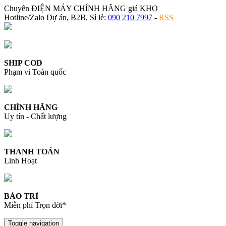
Chuyên ĐIỆN MÁY CHÍNH HÃNG giá KHO
Hotline/Zalo Dự án, B2B, Sỉ lẻ:
090 210 7997
-
RSS
SHIP COD
Phạm vi Toàn quốc
CHÍNH HÃNG
Uy tín - Chất lượng
THANH TOÁN
Linh Hoạt
BẢO TRÌ
Miễn phí Trọn đời*
Toggle navigation