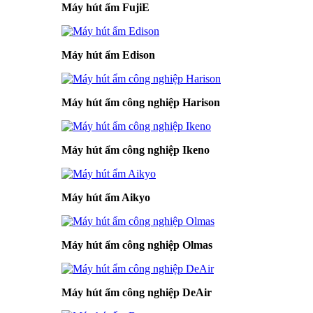
Máy hút ẩm FujiE
Máy hút ẩm Edison
Máy hút ẩm công nghiệp Harison
Máy hút ẩm công nghiệp Ikeno
Máy hút ẩm Aikyo
Máy hút ẩm công nghiệp Olmas
Máy hút ẩm công nghiệp DeAir