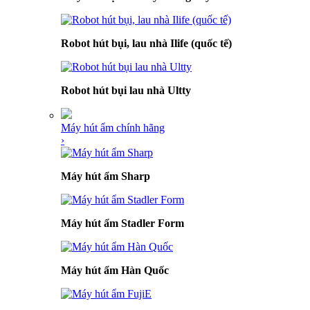
Robot hút bụi, lau nhà Ilife (quốc tế)
Robot hút bụi lau nhà Ultty
Máy hút ẩm chính hãng
›
Máy hút ẩm Sharp
Máy hút ẩm Stadler Form
Máy hút ẩm Hàn Quốc