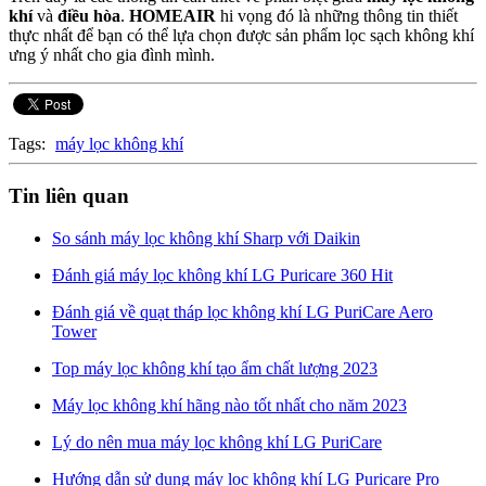
khí
và
điều hòa
.
HOMEAIR
hi vọng đó là những thông tin thiết
thực nhất để bạn có thể lựa chọn được sản phẩm lọc sạch không khí
ưng ý nhất cho gia đình mình.
Tags:
máy lọc không khí
Tin liên quan
So sánh máy lọc không khí Sharp với Daikin
Đánh giá máy lọc không khí LG Puricare 360 Hit
Đánh giá về quạt tháp lọc không khí LG PuriCare Aero
Tower
Top máy lọc không khí tạo ẩm chất lượng 2023
Máy lọc không khí hãng nào tốt nhất cho năm 2023
Lý do nên mua máy lọc không khí LG PuriCare
Hướng dẫn sử dụng máy lọc không khí LG Puricare Pro