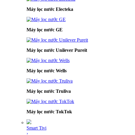
Máy lọc nước Electeka
Máy lọc nước GE
Máy lọc nước Unilever Pureit
Máy lọc nước Wells
Máy lọc nước Truliva
Máy lọc nước TokTok
Smart Tivi
›