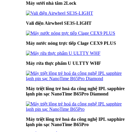
Máy sưởi nhà tắm 2Lock
Vali điện Airwheel SE3S-LIGHT
Máy nước nóng trực tiếp Clage CEX9 PLUS
Máy rửa thực phẩm U ULTTY WHF
Máy triệt lông trẻ hoá da công nghệ IPL sapphire
lạnh pin sạc NanoTime B65Pro Diamond
Máy triệt lông trẻ hoá da công nghệ IPL sapphire
lạnh pin sạc NanoTime B65Pro