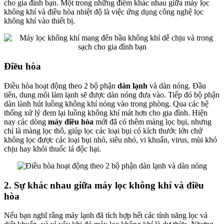
cho gia đình bạn. Một trong những điểm khác nhau giữa máy lọc
không khí và điều hòa nhiệt độ là việc ứng dụng công nghệ lọc
không khí vào thiết bị.
Điều hòa
Điều hòa hoạt động theo 2 bộ phận
dàn lạnh
và dàn nóng. Đầu
tiên, dung môi làm lạnh sẽ được dàn nóng đưa vào. Tiếp đó bộ phận
dàn lành hút luồng không khí nóng vào trong phòng. Qua các hệ
thống xử lý đem lại luồng không khí mát hơn cho gia đình. Hiện
nay các dòng
máy điều hòa
mới đã có thêm màng lọc bụi, nhưng
chỉ là màng lọc thô, giúp lọc các loại bụi có kích thước lớn chứ
không lọc được các loại bụi nhỏ, siêu nhỏ, vi khuẩn, virus, mùi khó
chịu hay khói thuốc lá độc hại.
2. Sự khác nhau giữa máy lọc không khí và điều
hòa
Nếu bạn nghĩ rằng máy lạnh đã tích hợp hết các tính năng lọc và