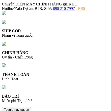
Chuyên ĐIỆN MÁY CHÍNH HÃNG giá KHO
Hotline/Zalo Dự án, B2B, Sỉ lẻ:
090 210 7997
-
RSS
SHIP COD
Phạm vi Toàn quốc
CHÍNH HÃNG
Uy tín - Chất lượng
THANH TOÁN
Linh Hoạt
BẢO TRÌ
Miễn phí Trọn đời*
Toggle navigation