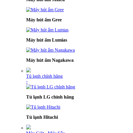
Máy hút ẩm Gree
Máy hút ẩm Lumias
Máy hút ẩm Nagakawa
Tủ lạnh chính hãng
›
Tủ lạnh LG chính hãng
Tủ lạnh Hitachi