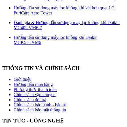
Hướng dẫn sử dụng máy lọc không khí kết hợp quạt LG
PuriCare Aero Tower
Đánh giá & Hướng dẫn sử dụng máy lọc không khí Daikin
MC40UVM6-7
Hướng dẫn sử dụng máy lọc không khí Daikin
MCK55TVM6
THÔNG TIN VÀ CHÍNH SÁCH
Giới thiệu
Hướng dẫn mua hàng
Phương thức thanh toán
Chính sách vận chuyển
Chính sách đổi trả
Chính sách bảo hành - bảo trì
Chính sách bảo mật thông tin
TIN TỨC - CÔNG NGHỆ