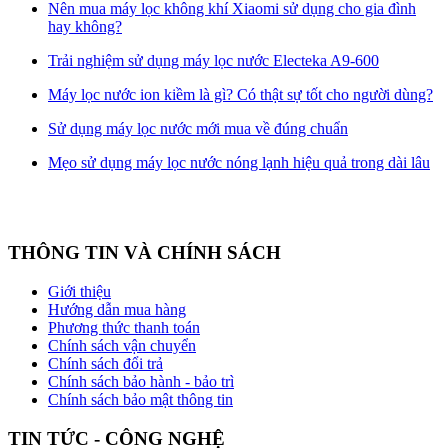
Nên mua máy lọc không khí Xiaomi sử dụng cho gia đình
hay không?
Trải nghiệm sử dụng máy lọc nước Electeka A9-600
Máy lọc nước ion kiềm là gì? Có thật sự tốt cho người dùng?
Sử dụng máy lọc nước mới mua về đúng chuẩn
Mẹo sử dụng máy lọc nước nóng lạnh hiệu quả trong dài lâu
THÔNG TIN VÀ CHÍNH SÁCH
Giới thiệu
Hướng dẫn mua hàng
Phương thức thanh toán
Chính sách vận chuyển
Chính sách đổi trả
Chính sách bảo hành - bảo trì
Chính sách bảo mật thông tin
TIN TỨC - CÔNG NGHỆ