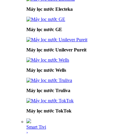
Máy lọc nước Electeka
Máy lọc nước GE
Máy lọc nước Unilever Pureit
Máy lọc nước Wells
Máy lọc nước Truliva
Máy lọc nước TokTok
Smart Tivi
›