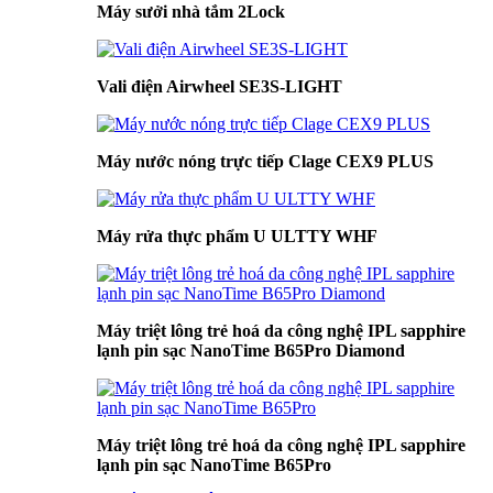
Máy sưởi nhà tắm 2Lock
Vali điện Airwheel SE3S-LIGHT
Máy nước nóng trực tiếp Clage CEX9 PLUS
Máy rửa thực phẩm U ULTTY WHF
Máy triệt lông trẻ hoá da công nghệ IPL sapphire
lạnh pin sạc NanoTime B65Pro Diamond
Máy triệt lông trẻ hoá da công nghệ IPL sapphire
lạnh pin sạc NanoTime B65Pro