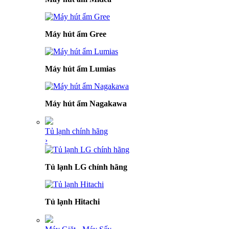
Máy hút ẩm Gree
Máy hút ẩm Lumias
Máy hút ẩm Nagakawa
Tủ lạnh chính hãng
›
Tủ lạnh LG chính hãng
Tủ lạnh Hitachi