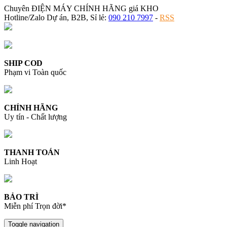
Chuyên ĐIỆN MÁY CHÍNH HÃNG giá KHO
Hotline/Zalo Dự án, B2B, Sỉ lẻ:
090 210 7997
-
RSS
SHIP COD
Phạm vi Toàn quốc
CHÍNH HÃNG
Uy tín - Chất lượng
THANH TOÁN
Linh Hoạt
BẢO TRÌ
Miễn phí Trọn đời*
Toggle navigation