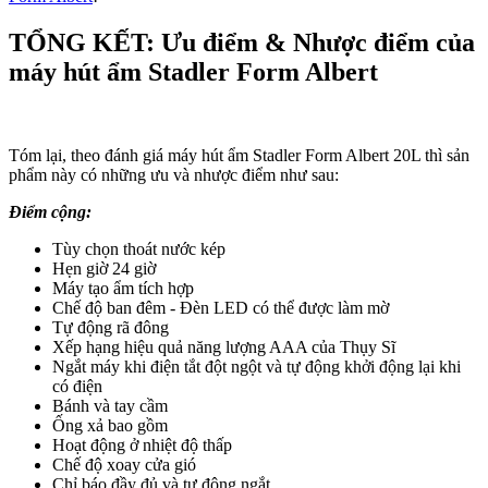
TỔNG KẾT: Ưu điểm & Nhược điểm của
máy hút ẩm Stadler Form Albert
Tóm lại, theo đánh giá máy hút ẩm Stadler Form Albert 20L thì sản
phẩm này có những ưu và nhược điểm như sau:
Điểm cộng:
Tùy chọn thoát nước kép
Hẹn giờ 24 giờ
Máy tạo ẩm tích hợp
Chế độ ban đêm - Đèn LED có thể được làm mờ
Tự động rã đông
Xếp hạng hiệu quả năng lượng AAA của Thụy Sĩ
Ngắt máy khi điện tắt đột ngột và tự động khởi động lại khi
có điện
Bánh và tay cầm
Ống xả bao gồm
Hoạt động ở nhiệt độ thấp
Chế độ xoay cửa gió
Chỉ báo đầy đủ và tự động ngắt