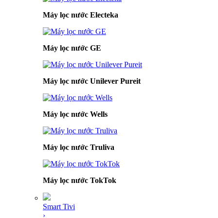
Máy lọc nước Electeka
Máy lọc nước GE
Máy lọc nước Unilever Pureit
Máy lọc nước Wells
Máy lọc nước Truliva
Máy lọc nước TokTok
Smart Tivi
›