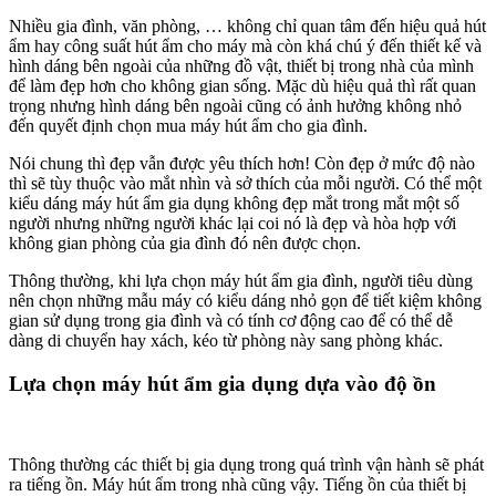
Nhiều gia đình, văn phòng, … không chỉ quan tâm đến hiệu quả hút
ẩm hay công suất hút ẩm cho máy mà còn khá chú ý đến thiết kế và
hình dáng bên ngoài của những đồ vật, thiết bị trong nhà của mình
để làm đẹp hơn cho không gian sống. Mặc dù hiệu quả thì rất quan
trọng nhưng hình dáng bên ngoài cũng có ảnh hưởng không nhỏ
đến quyết định chọn mua máy hút ẩm cho gia đình.
Nói chung thì đẹp vẫn được yêu thích hơn! Còn đẹp ở mức độ nào
thì sẽ tùy thuộc vào mắt nhìn và sở thích của mỗi người. Có thể một
kiểu dáng máy hút ẩm gia dụng không đẹp mắt trong mắt một số
người nhưng những người khác lại coi nó là đẹp và hòa hợp với
không gian phòng của gia đình đó nên được chọn.
Thông thường, khi lựa chọn máy hút ẩm gia đình, người tiêu dùng
nên chọn những mẫu máy có kiểu dáng nhỏ gọn để tiết kiệm không
gian sử dụng trong gia đình và có tính cơ động cao để có thể dễ
dàng di chuyển hay xách, kéo từ phòng này sang phòng khác.
Lựa chọn máy hút ẩm gia dụng dựa vào độ ồn
Thông thường các thiết bị gia dụng trong quá trình vận hành sẽ phát
ra tiếng ồn. Máy hút ẩm trong nhà cũng vậy. Tiếng ồn của thiết bị