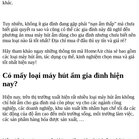
khác.
Tuy nhiên, không ít gia đình đang gặp phải “nạn ẩm thấp” mà chưa
biết giải quyết ra sao và cũng có thể các gia đình này đã nghĩ đến
phương án mua máy hút ẩm dùng cho gia đình nhưng chưa biết nên
mua loại nào là tốt nhất? Địa chỉ mua ở đâu thì uy tín và giá rẻ?
Hãy tham khảo ngay những thông tin mà HomeAir chia sẻ bao gồm
các loại máy hút ẩm, tác dụng cụ thể, kinh nghiệm chọn mua và giá
tốt nhất hiện nay!
Có mấy loại máy hút ẩm gia đình hiện
nay?
Hiện nay, trên thị trường xuất hiện rất nhiều loại máy hút ẩm không
chỉ hút ẩm cho gia đình mà còn phục vụ cho các ngành công
nghiệp, các doanh nghiệp, khu sản xuất lớn nhằm hạn chế tối đa các
tác động của độ ẩm cao đến môi trường sống, môi trường làm việc,
các sản phẩm hàng hóa được sản xuất, …