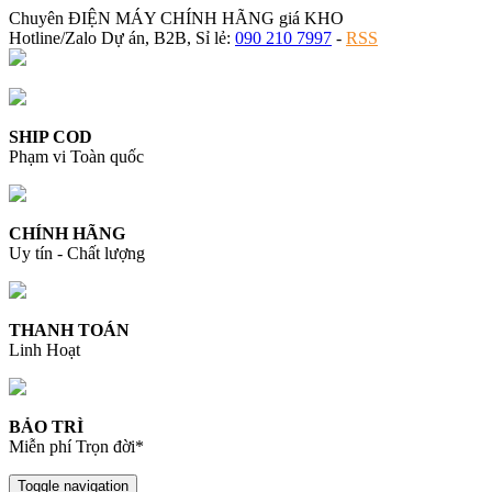
Chuyên ĐIỆN MÁY CHÍNH HÃNG giá KHO
Hotline/Zalo Dự án, B2B, Sỉ lẻ:
090 210 7997
-
RSS
SHIP COD
Phạm vi Toàn quốc
CHÍNH HÃNG
Uy tín - Chất lượng
THANH TOÁN
Linh Hoạt
BẢO TRÌ
Miễn phí Trọn đời*
Toggle navigation