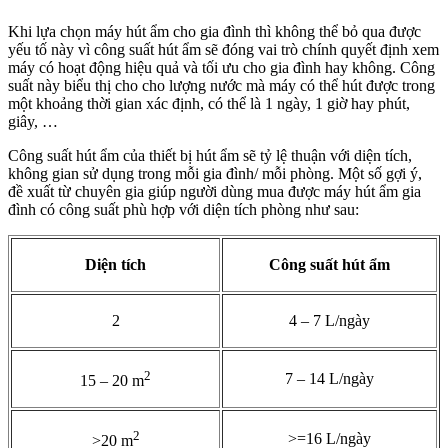
Khi lựa chọn máy hút ẩm cho gia đình thì không thể bỏ qua được
yếu tố này vì công suất hút ẩm sẽ đóng vai trò chính quyết định xem
máy có hoạt động hiệu quả và tối ưu cho gia đình hay không. Công
suất này biểu thị cho cho lượng nước mà máy có thể hút được trong
một khoảng thời gian xác định, có thể là 1 ngày, 1 giờ hay phút,
giây, …
Công suất hút ẩm của thiết bị hút ẩm sẽ tỷ lệ thuận với diện tích,
không gian sử dụng trong mỗi gia đình/ mỗi phòng. Một số gợi ý,
đề xuất từ chuyên gia giúp người dùng mua được máy hút ẩm gia
đình có công suất phù hợp với diện tích phòng như sau:
Diện tích
Công suất hút ẩm
2
4 – 7 L/ngày
2
7 – 14 L/ngày
15 – 20 m
2
>=16 L/ngày
>20 m