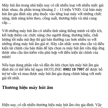
Máy hút ẩm trong nhà hiện nay có rất nhiều loại với nhiều mức giá
khác nhau, đa phần trong khoảng 2 – 13 triệu VNĐ. Giá bán máy
hút ẩm gia đình này phụ thuộc vào từng loại máy với những chức
năng, tính năng kèm theo, công suất, thương hiệu và nhà cung
cấp…
Với những máy hút ẩm có nhiều tính năng thông minh và tiện ích,
kết hợp thêm các chức năng cho người dùng, thương hiệu, chất
lượng tốt mẫu mã đẹp thì giá bán thường cao hơn nhiều so với
những dòng máy hút ẩm giá rẻ. Hãy cân nhắc xem nhu cầu và điều
kiện tài chính của bản thân để lựa chọn ra máy hút ẩm vừa đáp ứng
được nhu cầu tìm kiếm vừa phù hợp với điều kiện tài chính của
mình!
Nếu bạn đang phân vân và đắn đo khi chọn lựa máy hút ẩm gia
đình thì có thể liên hệ ngay HOTLINE:
0902 10 7997
để được hỗ
trợ tư vấn và mua được máy hút ẩm gia dụng chính hãng với mức
giá tốt nhất.
Thương hiệu máy hút ẩm
Hiện nay, có rất nhiều thương hiệu máy hút ẩm cho gia đình. Vậy