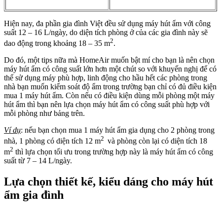
Hiện nay, đa phần gia đình Việt đều sử dụng máy hút ẩm với công
suất 12 – 16 L/ngày, do diện tích phòng ở của các gia đình này sẽ
2
dao động trong khoảng 18 – 35 m
.
Do đó, một tips nữa mà HomeAir muốn bật mí cho bạn là nên chọn
máy hút ẩm có công suất lớn hơn một chút so với khuyến nghị để có
thể sử dụng máy phù hợp, linh động cho hầu hết các phòng trong
nhà bạn muốn kiểm soát độ ẩm trong trường bạn chỉ có đủ điều kiện
mua 1 máy hút ẩm. Còn nếu có điều kiện dùng mỗi phòng một máy
hút ẩm thì bạn nên lựa chọn máy hút ẩm có công suất phù hợp với
mỗi phòng như bảng trên.
Ví dụ
: nếu bạn chọn mua 1 máy hút ẩm gia dụng cho 2 phòng trong
2
nhà, 1 phòng có diện tích 12 m
và phòng còn lại có diện tích 18
2
m
thì lựa chọn tối ưu trong trường hợp này là máy hút ẩm có công
suất từ 7 – 14 L/ngày.
Lựa chọn thiết kế, kiểu dáng cho máy hút
ẩm gia đình