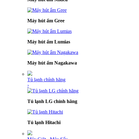
Máy hút ẩm Gree
Máy hút ẩm Lumias
Máy hút ẩm Nagakawa
Tủ lạnh chính hãng
›
Tủ lạnh LG chính hãng
Tủ lạnh Hitachi