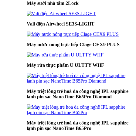
Máy sưởi nhà tắm 2Lock
Vali điện Airwheel SE3S-LIGHT
Máy nước nóng trực tiếp Clage CEX9 PLUS
Máy rửa thực phẩm U ULTTY WHF
Máy triệt lông trẻ hoá da công nghệ IPL sapphire
lạnh pin sạc NanoTime B65Pro Diamond
Máy triệt lông trẻ hoá da công nghệ IPL sapphire
lạnh pin sạc NanoTime B65Pro