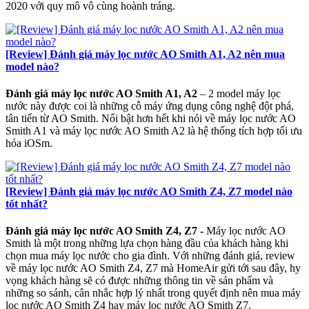
2020 với quy mô vô cùng hoành tráng.
[Review] Đánh giá máy lọc nước AO Smith A1, A2 nên mua
model nào?
Đánh giá máy lọc nước AO Smith A1, A2
– 2 model máy lọc
nước này được coi là những cỗ máy ứng dụng công nghệ đột phá,
tân tiến từ AO Smith. Nổi bật hơn hết khi nói về máy lọc nước AO
Smith A1 và máy lọc nước AO Smith A2 là hệ thống tích hợp tối ưu
hóa iOSm.
[Review] Đánh giá máy lọc nước AO Smith Z4, Z7 model nào
tốt nhất?
Đánh giá máy lọc nước AO Smith Z4, Z7 -
Máy lọc nước AO
Smith là một trong những lựa chọn hàng đầu của khách hàng khi
chọn mua máy lọc nước cho gia đình. Với những đánh giá, review
về máy lọc nước AO Smith Z4, Z7 mà HomeAir gửi tới sau đây, hy
vọng khách hàng sẽ có được những thông tin về sản phẩm và
những so sánh, cân nhắc hợp lý nhất trong quyết định nên mua máy
lọc nước AO Smith Z4 hay máy lọc nước AO Smith Z7.