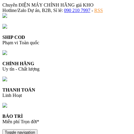
Chuyên ĐIỆN MÁY CHÍNH HÃNG giá KHO
Hotline/Zalo Dự án, B2B, Sỉ lẻ:
090 210 7997
-
RSS
SHIP COD
Phạm vi Toàn quốc
CHÍNH HÃNG
Uy tín - Chất lượng
THANH TOÁN
Linh Hoạt
BẢO TRÌ
Miễn phí Trọn đời*
Toggle navigation