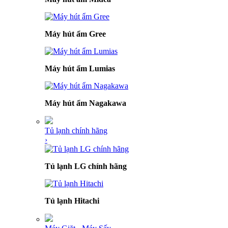
Máy hút ẩm Gree
Máy hút ẩm Lumias
Máy hút ẩm Nagakawa
Tủ lạnh chính hãng
›
Tủ lạnh LG chính hãng
Tủ lạnh Hitachi