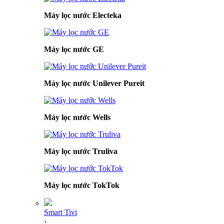
Máy lọc nước Electeka
Máy lọc nước GE
Máy lọc nước Unilever Pureit
Máy lọc nước Wells
Máy lọc nước Truliva
Máy lọc nước TokTok
Smart Tivi
›