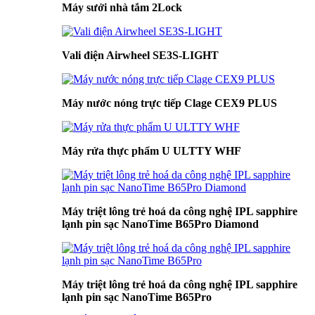
Máy sưởi nhà tắm 2Lock
Vali điện Airwheel SE3S-LIGHT
Máy nước nóng trực tiếp Clage CEX9 PLUS
Máy rửa thực phẩm U ULTTY WHF
Máy triệt lông trẻ hoá da công nghệ IPL sapphire
lạnh pin sạc NanoTime B65Pro Diamond
Máy triệt lông trẻ hoá da công nghệ IPL sapphire
lạnh pin sạc NanoTime B65Pro