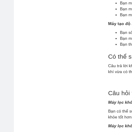
Bạn mu
Bạn mu
Bạn mu
Máy tạo độ 
Bạn số
Bạn m
Bạn t
Có thể 
Câu trả lời 
khí vừa có t
Câu hỏi
Máy lọc kh
Bạn có thể s
khỏe tốt hơn
Máy lọc kh