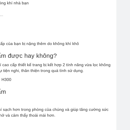
ông khí nhà bạn
..
ấp của bạn bị nặng thêm do không khí khô
 ẩm được hay không?
í cao cấp thiết kế trang bị kết hợp 2 tính năng vừa lọc không
tiện nghi, thân thiện trong quá tình sử dụng.
 ẩm
hí sạch hơn trong phòng của chúng và giúp tăng cường sức
thở và cảm thấy thoải mái hơn.