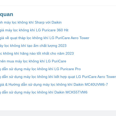
n quan
h máy lọc không khí Sharp với Daikin
iá máy lọc không khí LG Puricare 360 Hit
iá về quạt tháp lọc không khí LG PuriCare Aero Tower
y lọc không khí tạo ẩm chất lượng 2023
c không khí hãng nào tốt nhất cho năm 2023
 nên mua máy lọc không khí LG PuriCare
 dẫn sử dụng máy lọc không khí LG Puricare Pro
 dẫn sử dụng máy lọc không khí kết hợp quạt LG PuriCare Aero Tower
giá & Hướng dẫn sử dụng máy lọc không khí Daikin MC40UVM6-7
 dẫn sử dụng máy lọc không khí Daikin MCK55TVM6