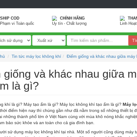
SHIP COD
CHÍNH HÃNG
THA
Phạm vi Toàn quốc
Uy tín - Chất lượng
Linh Hoạt
Tì
chủ
Tin tức máy lọc không khí
Điểm giống và khác nhau giữa máy l
 giống và khác nhau giữa m
m là gì?
g khí là gì? Máy tạo ẩm là gì? Máy lọc không khí tạo ẩm là gì?
Máy lọ
thời điểm hiện nay thì chúng gần như đã nằm trong số những thiết bị 
tại những thành phố lớn ở Việt Nam cùng với mùa khô nóng khắc nghiệt
m bảo sức khỏe và an toàn cho cả gia đình bạn.
ười sử dụng máy lọc không khí tại nhà. Một số người cũng dùng máy t