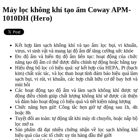
Máy lọc không khí tạo ẩm Coway APM-
1010DH (Hero)
Kết hợp làm sạch không khí và tạo ẩm: lọc bụi, vi khuẩn,
virus, vi sinh vật và mang lại độ ẩm để tăng cường sức khỏe
Đo độ ẩm và hiển thị độ ẩm liên tục: hoạt động của chức
năng tạo độ ẩm có thể được điều chỉnh tự động hoặc bằng tay
Hiệu ứng bộ lọc có hiệu quả: sự kết hợp của HEPA, Pt (bạch
kim) chất xúc tác, và lọc than hoạt tính đảm bảo hiệu quả làm
sạch bụi, vi rút, vi khuẩn, các hợp chất hữu cơ dễ bay hơi và
mùi hôi
Các hoạt động tạo độ ẩm và làm sạch không khí được tự
động điều chỉnh giúp chất lượng không khí sẽ được cải thiện
và đảm bảo hoạt động có hiệu quả và tiết kiệm năng lượng
Chức năng hẹn giờ: Công tắc hẹn giờ tự động sau 1h, 4h
hoặc 8h
Tuyệt đối an toàn: tự động tắt khi máy di chuyển, hoặc nắp bộ
lọc mở ra
Sản phẩm đã đạt nhiều chứng nhận về lọc sạch không khí
hiệu quả của các tổ chức uy tín hàng đầu thế giới