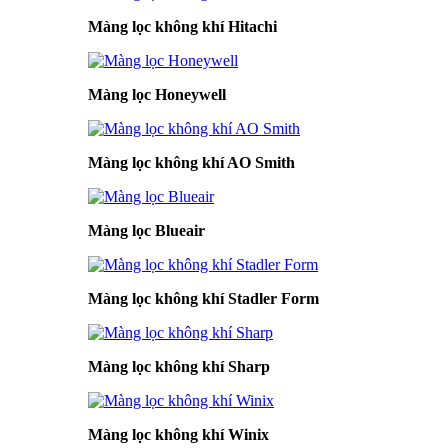
Màng lọc không khí Hitachi
Màng lọc Honeywell
Màng lọc không khí AO Smith
Màng lọc Blueair
Màng lọc không khí Stadler Form
Màng lọc không khí Sharp
Màng lọc không khí Winix