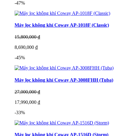
-47%
Máy lọc không khí Coway AP-1018F (Classic)
15,800,000 ₫
8,690,000 ₫
-45%
Máy lọc không khí Coway AP-3008FHH (Tuba)
27,000,000 ₫
17,990,000 ₫
-33%
Máy lọc không khí Coway AP-1516D (Storm)