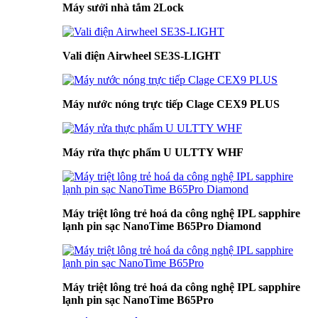
Máy sưởi nhà tắm 2Lock
Vali điện Airwheel SE3S-LIGHT
Máy nước nóng trực tiếp Clage CEX9 PLUS
Máy rửa thực phẩm U ULTTY WHF
Máy triệt lông trẻ hoá da công nghệ IPL sapphire
lạnh pin sạc NanoTime B65Pro Diamond
Máy triệt lông trẻ hoá da công nghệ IPL sapphire
lạnh pin sạc NanoTime B65Pro