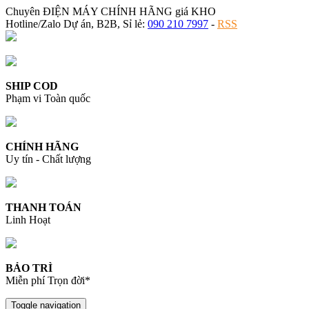
Chuyên ĐIỆN MÁY CHÍNH HÃNG giá KHO
Hotline/Zalo Dự án, B2B, Sỉ lẻ:
090 210 7997
-
RSS
SHIP COD
Phạm vi Toàn quốc
CHÍNH HÃNG
Uy tín - Chất lượng
THANH TOÁN
Linh Hoạt
BẢO TRÌ
Miễn phí Trọn đời*
Toggle navigation