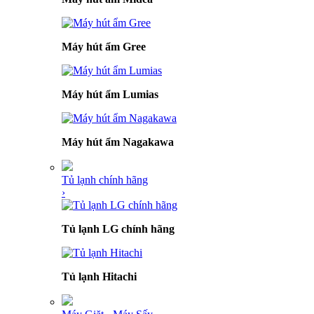
Máy hút ẩm Gree
Máy hút ẩm Lumias
Máy hút ẩm Nagakawa
Tủ lạnh chính hãng
›
Tủ lạnh LG chính hãng
Tủ lạnh Hitachi