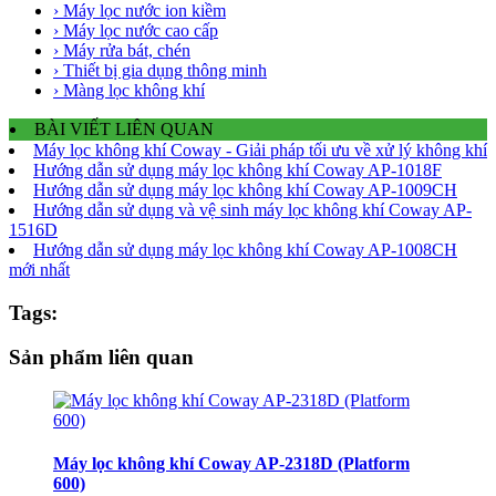
› Máy lọc nước ion kiềm
› Máy lọc nước cao cấp
› Máy rửa bát, chén
› Thiết bị gia dụng thông minh
› Màng lọc không khí
BÀI VIẾT LIÊN QUAN
Máy lọc không khí Coway - Giải pháp tối ưu về xử lý không khí
Hướng dẫn sử dụng máy lọc không khí Coway AP-1018F
Hướng dẫn sử dụng máy lọc không khí Coway AP-1009CH
Hướng dẫn sử dụng và vệ sinh máy lọc không khí Coway AP-
1516D
Hướng dẫn sử dụng máy lọc không khí Coway AP-1008CH
mới nhất
Tags:
Sản phẩm liên quan
Máy lọc không khí Coway AP-2318D (Platform
600)