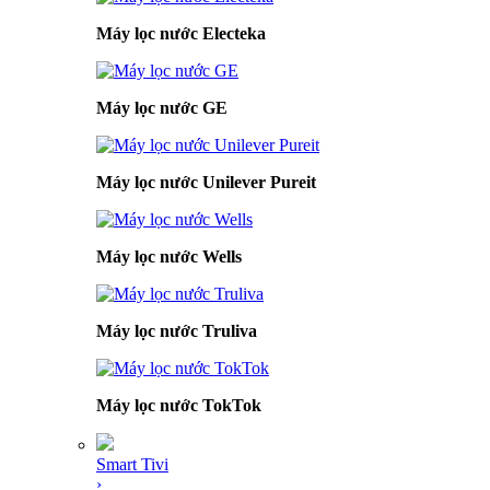
Máy lọc nước Electeka
Máy lọc nước GE
Máy lọc nước Unilever Pureit
Máy lọc nước Wells
Máy lọc nước Truliva
Máy lọc nước TokTok
Smart Tivi
›