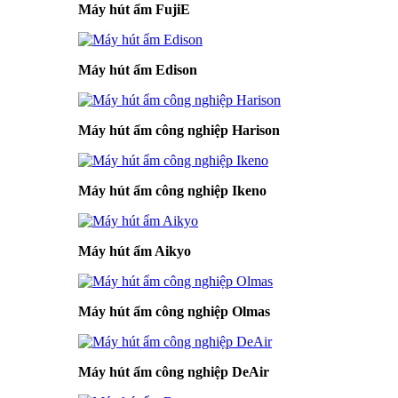
Máy hút ẩm FujiE
Máy hút ẩm Edison
Máy hút ẩm công nghiệp Harison
Máy hút ẩm công nghiệp Ikeno
Máy hút ẩm Aikyo
Máy hút ẩm công nghiệp Olmas
Máy hút ẩm công nghiệp DeAir