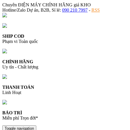
Chuyên ĐIỆN MÁY CHÍNH HÃNG giá KHO
Hotline/Zalo Dự án, B2B, Sỉ lẻ:
090 210 7997
-
RSS
SHIP COD
Phạm vi Toàn quốc
CHÍNH HÃNG
Uy tín - Chất lượng
THANH TOÁN
Linh Hoạt
BẢO TRÌ
Miễn phí Trọn đời*
Toggle navigation