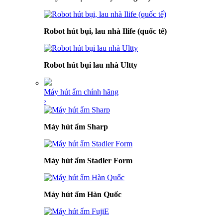
Robot hút bụi, lau nhà Ilife (quốc tế)
Robot hút bụi lau nhà Ultty
Máy hút ẩm chính hãng
›
Máy hút ẩm Sharp
Máy hút ẩm Stadler Form
Máy hút ẩm Hàn Quốc