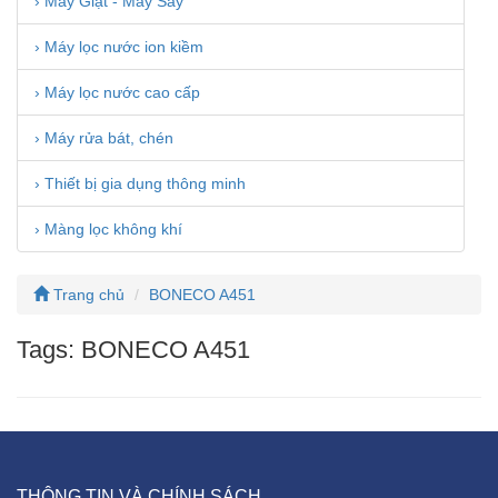
› Máy Giặt - Máy Sấy
› Máy lọc nước ion kiềm
› Máy lọc nước cao cấp
› Máy rửa bát, chén
› Thiết bị gia dụng thông minh
› Màng lọc không khí
Trang chủ
BONECO A451
Tags: BONECO A451
THÔNG TIN VÀ CHÍNH SÁCH