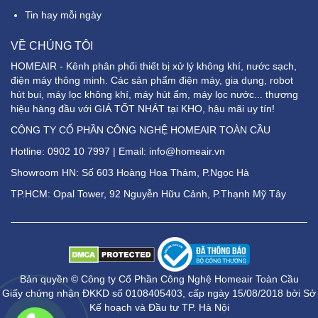
Tin hay mỗi ngày
VỀ CHÚNG TÔI
HOMEAIR - Kênh phân phối thiết bị xử lý không khí, nước sạch,
điện máy thông minh. Các sản phẩm điện máy, gia dụng, robot
hút bụi, máy lọc không khí, máy hút ẩm, máy lọc nước... thương
hiệu hàng đầu với GIÁ TỐT NHÁT tại KHO, hậu mãi uy tín!
CÔNG TY CỔ PHẦN CÔNG NGHỆ HOMEAIR TOÀN CẦU
Hotline:
0902 10 7997
| Email: info@homeair.vn
Showroom HN: Số 603 Hoàng Hoa Thám, P.Ngọc Hà
TP.HCM: Opal Tower, 92 Nguyễn Hữu Cảnh, P.Thạnh Mỹ Tây
Bản quyền © Công ty Cổ Phần Công Nghệ Homeair Toàn Cầu
Giấy chứng nhận ĐKKD số 0108405403, cấp ngày 15/08/2018 bởi Sở
Kế hoạch và Đầu tư TP. Hà Nội