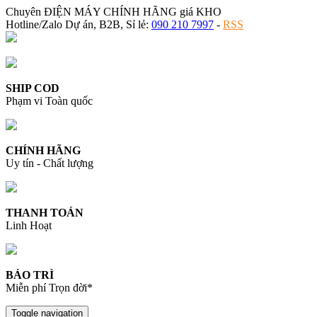
Chuyên ĐIỆN MÁY CHÍNH HÃNG giá KHO
Hotline/Zalo Dự án, B2B, Sỉ lẻ:
090 210 7997
-
RSS
SHIP COD
Phạm vi Toàn quốc
CHÍNH HÃNG
Uy tín - Chất lượng
THANH TOÁN
Linh Hoạt
BẢO TRÌ
Miễn phí Trọn đời*
Toggle navigation