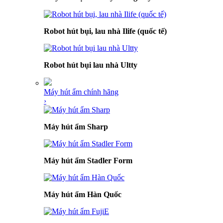
Robot hút bụi, lau nhà Ilife (quốc tế)
Robot hút bụi lau nhà Ultty
Máy hút ẩm chính hãng
›
Máy hút ẩm Sharp
Máy hút ẩm Stadler Form
Máy hút ẩm Hàn Quốc