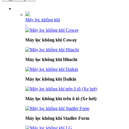
DANH MỤC SẢN PHẨM
Máy lọc không khí
›
Máy lọc không khí Coway
Máy lọc không khí Hitachi
Máy lọc không khí Daikin
Máy lọc không khí trên ô tô (Xe hơi)
Máy lọc không khí Stadler Form