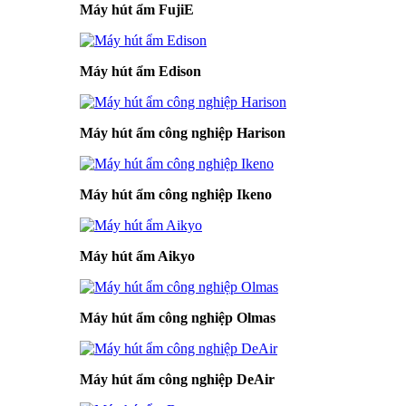
Máy hút ẩm FujiE
Máy hút ẩm Edison
Máy hút ẩm công nghiệp Harison
Máy hút ẩm công nghiệp Ikeno
Máy hút ẩm Aikyo
Máy hút ẩm công nghiệp Olmas
Máy hút ẩm công nghiệp DeAir