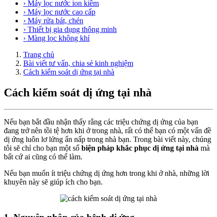
› Máy lọc nước ion kiềm
› Máy lọc nước cao cấp
› Máy rửa bát, chén
› Thiết bị gia dụng thông minh
› Màng lọc không khí
Trang chủ
Bài viết tư vấn, chia sẻ kinh nghiệm
Cách kiểm soát dị ứng tại nhà
Cách kiểm soát dị ứng tại nhà
Nếu bạn bắt đầu nhận thấy rằng các triệu chứng dị ứng của bạn
đang trở nên tồi tệ hơn khi ở trong nhà, rất có thể bạn có một vấn đề
dị ứng luôn lơ lửng ẩn nấp trong nhà bạn. Trong bài viết này, chúng
tôi sẽ chỉ cho bạn một số
biện pháp khắc phục dị ứng tại nhà
mà
bất cứ ai cũng có thể làm.
Nếu bạn muốn ít triệu chứng dị ứng hơn trong khi ở nhà, những lời
khuyên này sẽ giúp ích cho bạn.