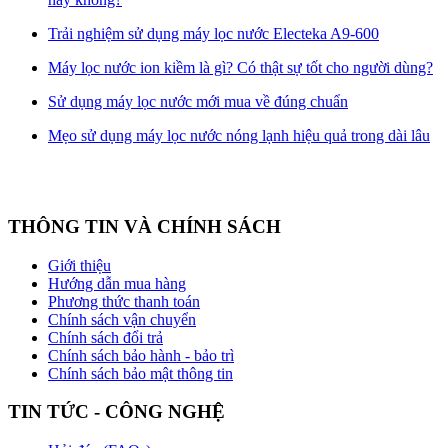
Trải nghiệm sử dụng máy lọc nước Electeka A9-600
Máy lọc nước ion kiềm là gì? Có thật sự tốt cho người dùng?
Sử dụng máy lọc nước mới mua về đúng chuẩn
Mẹo sử dụng máy lọc nước nóng lạnh hiệu quả trong dài lâu
THÔNG TIN VÀ CHÍNH SÁCH
Giới thiệu
Hướng dẫn mua hàng
Phương thức thanh toán
Chính sách vận chuyển
Chính sách đổi trả
Chính sách bảo hành - bảo trì
Chính sách bảo mật thông tin
TIN TỨC - CÔNG NGHỆ