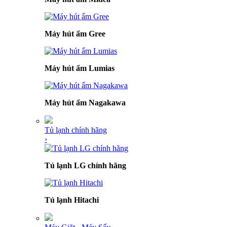
Máy hút ẩm Gree
Máy hút ẩm Lumias
Máy hút ẩm Nagakawa
Tủ lạnh chính hãng
›
Tủ lạnh LG chính hãng
Tủ lạnh Hitachi