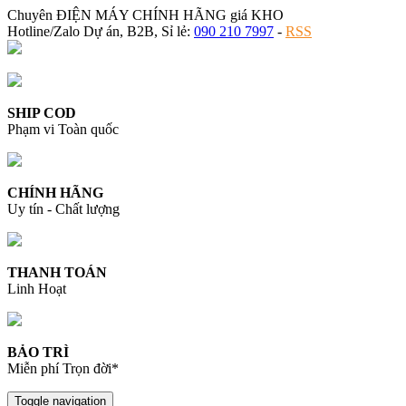
Chuyên ĐIỆN MÁY CHÍNH HÃNG giá KHO
Hotline/Zalo Dự án, B2B, Sỉ lẻ:
090 210 7997
-
RSS
SHIP COD
Phạm vi Toàn quốc
CHÍNH HÃNG
Uy tín - Chất lượng
THANH TOÁN
Linh Hoạt
BẢO TRÌ
Miễn phí Trọn đời*
Toggle navigation