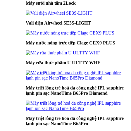
Máy sưởi nhà tắm 2Lock
Vali điện Airwheel SE3S-LIGHT
Máy nước nóng trực tiếp Clage CEX9 PLUS
Máy rửa thực phẩm U ULTTY WHF
Máy triệt lông trẻ hoá da công nghệ IPL sapphire
lạnh pin sạc NanoTime B65Pro Diamond
Máy triệt lông trẻ hoá da công nghệ IPL sapphire
lạnh pin sạc NanoTime B65Pro