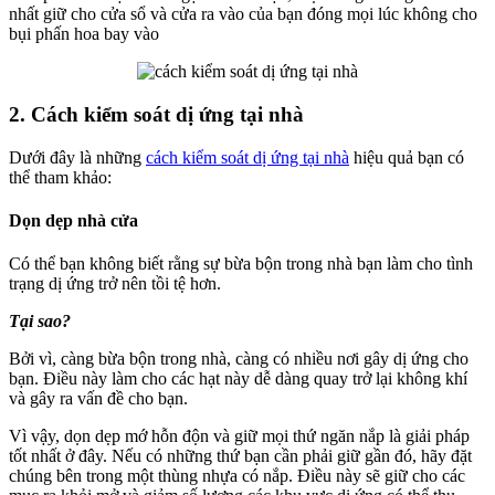
nhất giữ cho cửa sổ và cửa ra vào của bạn đóng mọi lúc không cho
bụi phấn hoa bay vào
2. Cách kiểm soát dị ứng tại nhà
Dưới đây là những
cách kiểm soát dị ứng tại nhà
hiệu quả bạn có
thể tham khảo:
Dọn dẹp nhà cửa
Có thể bạn không biết rằng sự bừa bộn trong nhà bạn làm cho tình
trạng dị ứng trở nên tồi tệ hơn.
Tại sao?
Bởi vì, càng bừa bộn trong nhà, càng có nhiều nơi gây dị ứng cho
bạn. Điều này làm cho các hạt này dễ dàng quay trở lại không khí
và gây ra vấn đề cho bạn.
Vì vậy, dọn dẹp mớ hỗn độn và giữ mọi thứ ngăn nắp là giải pháp
tốt nhất ở đây. Nếu có những thứ bạn cần phải giữ gần đó, hãy đặt
chúng bên trong một thùng nhựa có nắp. Điều này sẽ giữ cho các