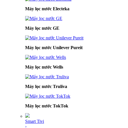
Máy lọc nước Electeka
Máy lọc nước GE
Máy lọc nước Unilever Pureit
Máy lọc nước Wells
Máy lọc nước Truliva
Máy lọc nước TokTok
Smart Tivi
›