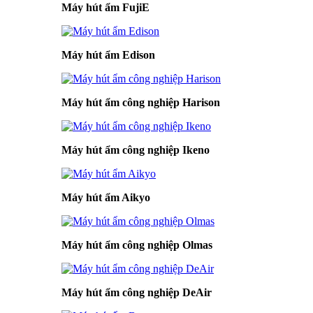
Máy hút ẩm FujiE
Máy hút ẩm Edison
Máy hút ẩm công nghiệp Harison
Máy hút ẩm công nghiệp Ikeno
Máy hút ẩm Aikyo
Máy hút ẩm công nghiệp Olmas
Máy hút ẩm công nghiệp DeAir