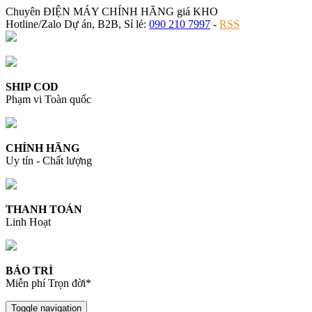
Chuyên ĐIỆN MÁY CHÍNH HÃNG giá KHO
Hotline/Zalo Dự án, B2B, Sỉ lẻ:
090 210 7997
-
RSS
SHIP COD
Phạm vi Toàn quốc
CHÍNH HÃNG
Uy tín - Chất lượng
THANH TOÁN
Linh Hoạt
BẢO TRÌ
Miễn phí Trọn đời*
Toggle navigation