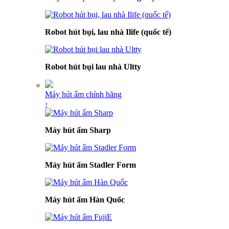
Robot hút bụi, lau nhà Ilife (quốc tế)
Robot hút bụi lau nhà Ultty
Máy hút ẩm chính hãng
›
Máy hút ẩm Sharp
Máy hút ẩm Stadler Form
Máy hút ẩm Hàn Quốc