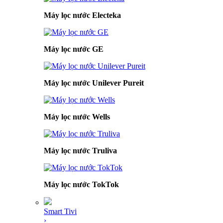
Máy lọc nước Electeka
Máy lọc nước GE
Máy lọc nước Unilever Pureit
Máy lọc nước Wells
Máy lọc nước Truliva
Máy lọc nước TokTok
Smart Tivi
›