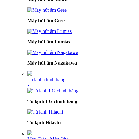
Máy hút ẩm Gree
Máy hút ẩm Lumias
Máy hút ẩm Nagakawa
Tủ lạnh chính hãng
›
Tủ lạnh LG chính hãng
Tủ lạnh Hitachi