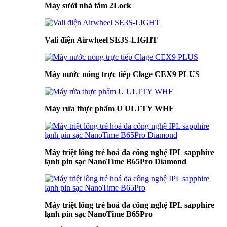
Máy sưởi nhà tắm 2Lock
Vali điện Airwheel SE3S-LIGHT
Máy nước nóng trực tiếp Clage CEX9 PLUS
Máy rửa thực phẩm U ULTTY WHF
Máy triệt lông trẻ hoá da công nghệ IPL sapphire
lạnh pin sạc NanoTime B65Pro Diamond
Máy triệt lông trẻ hoá da công nghệ IPL sapphire
lạnh pin sạc NanoTime B65Pro