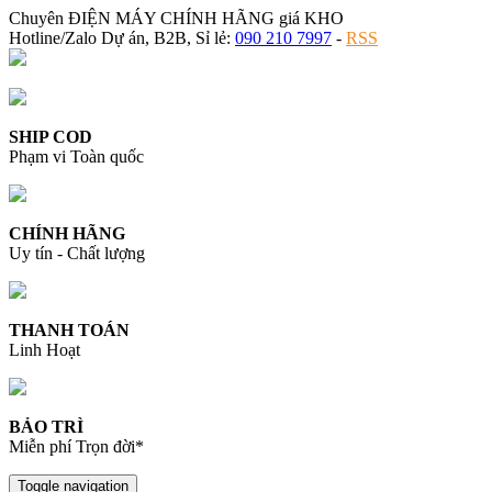
Chuyên ĐIỆN MÁY CHÍNH HÃNG giá KHO
Hotline/Zalo Dự án, B2B, Sỉ lẻ:
090 210 7997
-
RSS
SHIP COD
Phạm vi Toàn quốc
CHÍNH HÃNG
Uy tín - Chất lượng
THANH TOÁN
Linh Hoạt
BẢO TRÌ
Miễn phí Trọn đời*
Toggle navigation