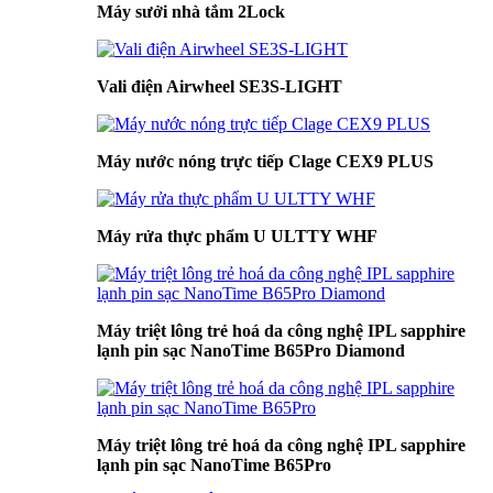
Máy sưởi nhà tắm 2Lock
Vali điện Airwheel SE3S-LIGHT
Máy nước nóng trực tiếp Clage CEX9 PLUS
Máy rửa thực phẩm U ULTTY WHF
Máy triệt lông trẻ hoá da công nghệ IPL sapphire
lạnh pin sạc NanoTime B65Pro Diamond
Máy triệt lông trẻ hoá da công nghệ IPL sapphire
lạnh pin sạc NanoTime B65Pro