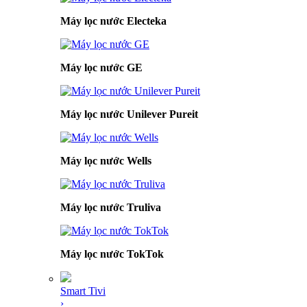
Máy lọc nước Electeka
Máy lọc nước GE
Máy lọc nước Unilever Pureit
Máy lọc nước Wells
Máy lọc nước Truliva
Máy lọc nước TokTok
Smart Tivi
›