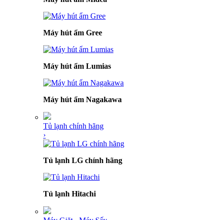
Máy hút ẩm Gree
Máy hút ẩm Lumias
Máy hút ẩm Nagakawa
Tủ lạnh chính hãng
›
Tủ lạnh LG chính hãng
Tủ lạnh Hitachi