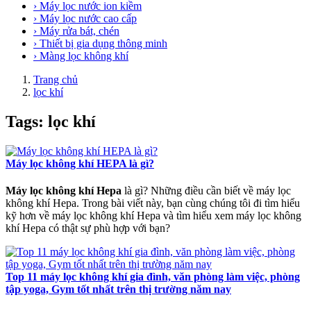
› Máy lọc nước ion kiềm
› Máy lọc nước cao cấp
› Máy rửa bát, chén
› Thiết bị gia dụng thông minh
› Màng lọc không khí
Trang chủ
lọc khí
Tags: lọc khí
Máy lọc không khí HEPA là gì?
Máy lọc không khí Hepa
là gì? Những điều cần biết về máy lọc
không khí Hepa. Trong bài viết này, bạn cùng chúng tôi đi tìm hiểu
kỹ hơn về máy lọc không khí Hepa và tìm hiểu xem máy lọc không
khí Hepa có thật sự phù hợp với bạn?
Top 11 máy lọc không khí gia đình, văn phòng làm việc, phòng
tập yoga, Gym tốt nhất trên thị trường năm nay