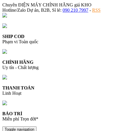
Chuyên ĐIỆN MÁY CHÍNH HÃNG giá KHO
Hotline/Zalo Dự án, B2B, Sỉ lẻ:
090 210 7997
-
RSS
SHIP COD
Phạm vi Toàn quốc
CHÍNH HÃNG
Uy tín - Chất lượng
THANH TOÁN
Linh Hoạt
BẢO TRÌ
Miễn phí Trọn đời*
Toggle navigation