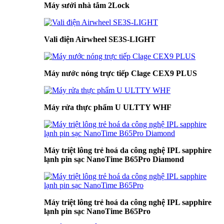
Máy sưởi nhà tắm 2Lock
Vali điện Airwheel SE3S-LIGHT
Máy nước nóng trực tiếp Clage CEX9 PLUS
Máy rửa thực phẩm U ULTTY WHF
Máy triệt lông trẻ hoá da công nghệ IPL sapphire
lạnh pin sạc NanoTime B65Pro Diamond
Máy triệt lông trẻ hoá da công nghệ IPL sapphire
lạnh pin sạc NanoTime B65Pro