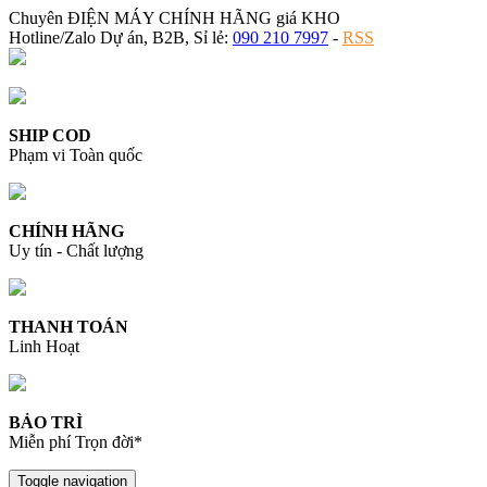
Chuyên ĐIỆN MÁY CHÍNH HÃNG giá KHO
Hotline/Zalo Dự án, B2B, Sỉ lẻ:
090 210 7997
-
RSS
SHIP COD
Phạm vi Toàn quốc
CHÍNH HÃNG
Uy tín - Chất lượng
THANH TOÁN
Linh Hoạt
BẢO TRÌ
Miễn phí Trọn đời*
Toggle navigation