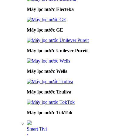
Máy lọc nước Electeka
Máy lọc nước GE
Máy lọc nước Unilever Pureit
Máy lọc nước Wells
Máy lọc nước Truliva
Máy lọc nước TokTok
Smart Tivi
›