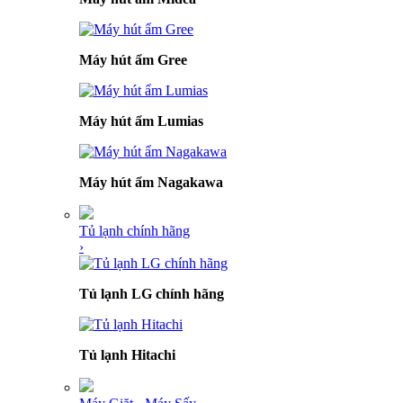
Máy hút ẩm Gree
Máy hút ẩm Lumias
Máy hút ẩm Nagakawa
Tủ lạnh chính hãng
›
Tủ lạnh LG chính hãng
Tủ lạnh Hitachi