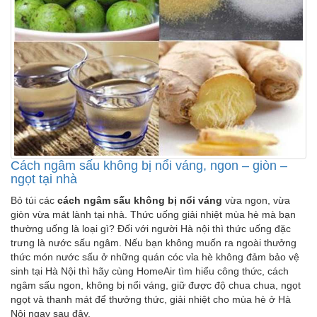
Cách ngâm sấu không bị nổi váng, ngon – giòn –
ngọt tại nhà
Bỏ túi các
cách ngâm sấu không bị nổi váng
vừa ngon, vừa
giòn vừa mát lành tại nhà. Thức uống giải nhiệt mùa hè mà bạn
thường uống là loại gì? Đối với người Hà nội thì thức uống đặc
trưng là nước sấu ngâm. Nếu bạn không muốn ra ngoài thưởng
thức món nước sấu ở những quán cóc vỉa hè không đảm bảo vệ
sinh tại Hà Nội thì hãy cùng HomeAir tìm hiểu công thức, cách
ngâm sấu ngon, không bị nổi váng, giữ được độ chua chua, ngọt
ngọt và thanh mát để thưởng thức, giải nhiệt cho mùa hè ở Hà
Nội ngay sau đây.