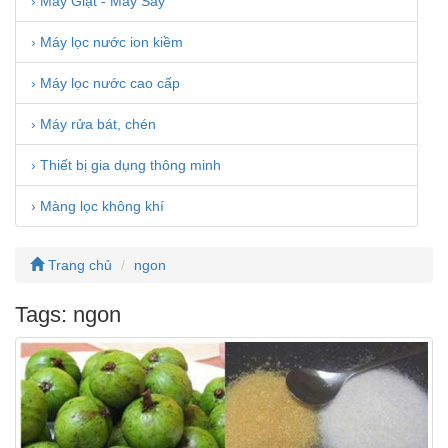
› Máy Giặt - Máy Sấy
› Máy lọc nước ion kiềm
› Máy lọc nước cao cấp
› Máy rửa bát, chén
› Thiết bị gia dụng thông minh
› Màng lọc không khí
Trang chủ
ngon
Tags: ngon