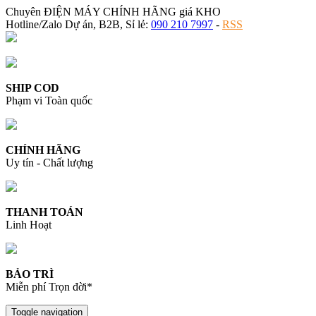
Chuyên ĐIỆN MÁY CHÍNH HÃNG giá KHO
Hotline/Zalo Dự án, B2B, Sỉ lẻ:
090 210 7997
-
RSS
SHIP COD
Phạm vi Toàn quốc
CHÍNH HÃNG
Uy tín - Chất lượng
THANH TOÁN
Linh Hoạt
BẢO TRÌ
Miễn phí Trọn đời*
Toggle navigation