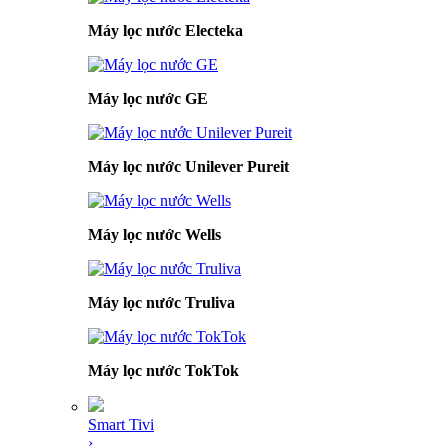
Máy lọc nước Electeka
Máy lọc nước GE
Máy lọc nước Unilever Pureit
Máy lọc nước Wells
Máy lọc nước Truliva
Máy lọc nước TokTok
Smart Tivi
›