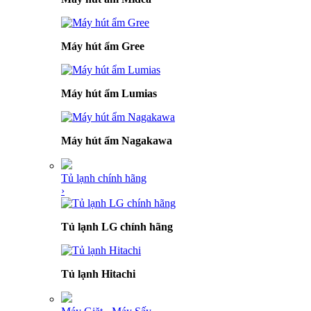
Máy hút ẩm Gree
Máy hút ẩm Lumias
Máy hút ẩm Nagakawa
Tủ lạnh chính hãng
›
Tủ lạnh LG chính hãng
Tủ lạnh Hitachi