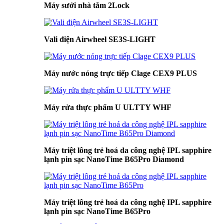
Máy sưởi nhà tắm 2Lock
Vali điện Airwheel SE3S-LIGHT
Máy nước nóng trực tiếp Clage CEX9 PLUS
Máy rửa thực phẩm U ULTTY WHF
Máy triệt lông trẻ hoá da công nghệ IPL sapphire
lạnh pin sạc NanoTime B65Pro Diamond
Máy triệt lông trẻ hoá da công nghệ IPL sapphire
lạnh pin sạc NanoTime B65Pro