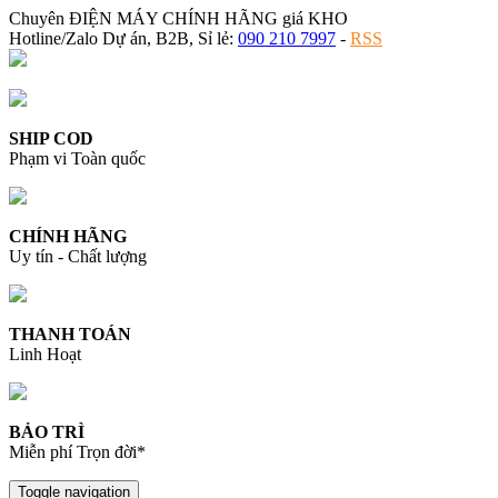
Chuyên ĐIỆN MÁY CHÍNH HÃNG giá KHO
Hotline/Zalo Dự án, B2B, Sỉ lẻ:
090 210 7997
-
RSS
SHIP COD
Phạm vi Toàn quốc
CHÍNH HÃNG
Uy tín - Chất lượng
THANH TOÁN
Linh Hoạt
BẢO TRÌ
Miễn phí Trọn đời*
Toggle navigation