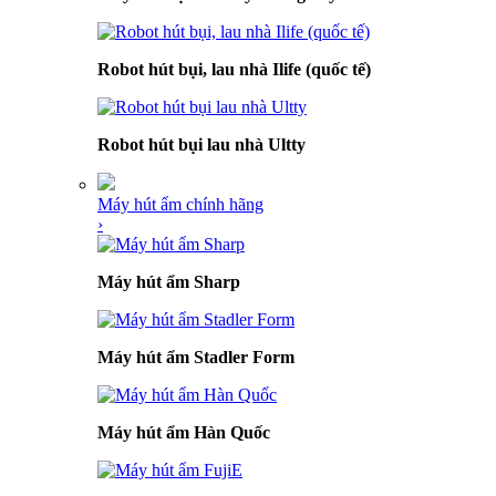
Robot hút bụi, lau nhà Ilife (quốc tế)
Robot hút bụi lau nhà Ultty
Máy hút ẩm chính hãng
›
Máy hút ẩm Sharp
Máy hút ẩm Stadler Form
Máy hút ẩm Hàn Quốc