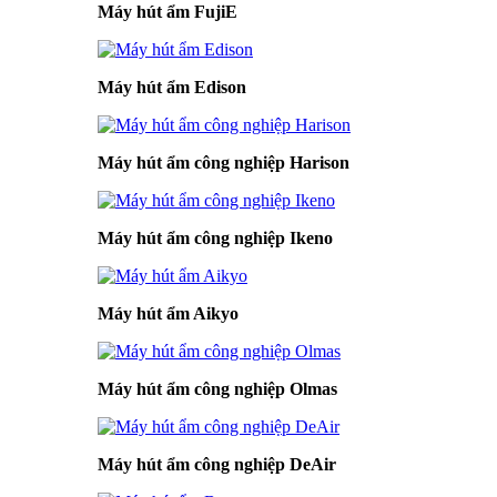
Máy hút ẩm FujiE
Máy hút ẩm Edison
Máy hút ẩm công nghiệp Harison
Máy hút ẩm công nghiệp Ikeno
Máy hút ẩm Aikyo
Máy hút ẩm công nghiệp Olmas
Máy hút ẩm công nghiệp DeAir