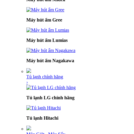
Máy hút ẩm Gree
Máy hút ẩm Lumias
Máy hút ẩm Nagakawa
Tủ lạnh chính hãng
›
Tủ lạnh LG chính hãng
Tủ lạnh Hitachi