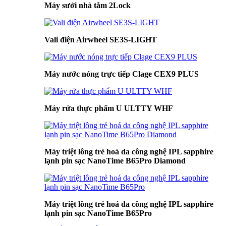
Máy sưởi nhà tắm 2Lock
Vali điện Airwheel SE3S-LIGHT
Máy nước nóng trực tiếp Clage CEX9 PLUS
Máy rửa thực phẩm U ULTTY WHF
Máy triệt lông trẻ hoá da công nghệ IPL sapphire
lạnh pin sạc NanoTime B65Pro Diamond
Máy triệt lông trẻ hoá da công nghệ IPL sapphire
lạnh pin sạc NanoTime B65Pro