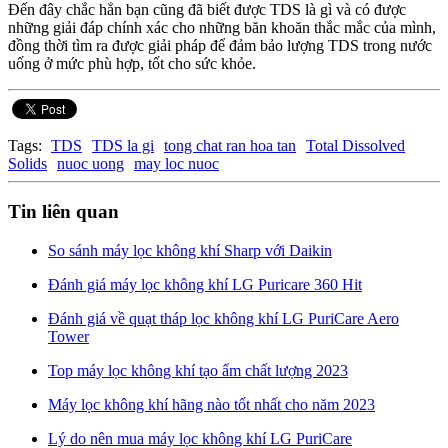
Đến đây chắc hẳn bạn cũng đã biết được TDS là gì và có được
những giải đáp chính xác cho những băn khoăn thắc mắc của mình,
đồng thời tìm ra được giải pháp để đảm bảo lượng TDS trong nước
uống ở mức phù hợp, tốt cho sức khỏe.
Tags:
TDS
TDS la gi
tong chat ran hoa tan
Total Dissolved
Solids
nuoc uong
may loc nuoc
Tin liên quan
So sánh máy lọc không khí Sharp với Daikin
Đánh giá máy lọc không khí LG Puricare 360 Hit
Đánh giá về quạt tháp lọc không khí LG PuriCare Aero
Tower
Top máy lọc không khí tạo ẩm chất lượng 2023
Máy lọc không khí hãng nào tốt nhất cho năm 2023
Lý do nên mua máy lọc không khí LG PuriCare