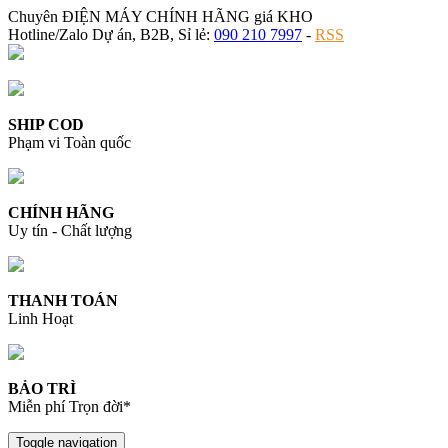
Chuyên ĐIỆN MÁY CHÍNH HÃNG giá KHO
Hotline/Zalo Dự án, B2B, Sỉ lẻ:
090 210 7997
-
RSS
SHIP COD
Phạm vi Toàn quốc
CHÍNH HÃNG
Uy tín - Chất lượng
THANH TOÁN
Linh Hoạt
BẢO TRÌ
Miễn phí Trọn đời*
Toggle navigation