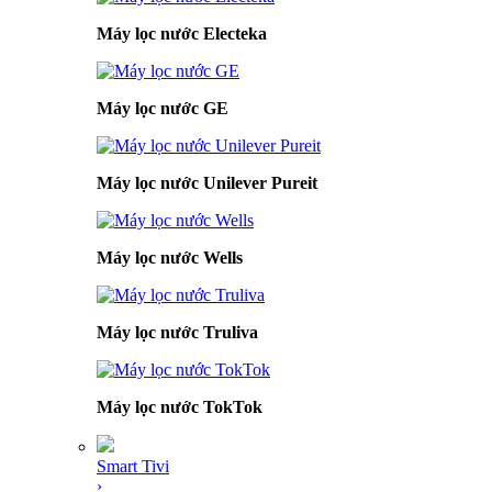
Máy lọc nước Electeka
Máy lọc nước GE
Máy lọc nước Unilever Pureit
Máy lọc nước Wells
Máy lọc nước Truliva
Máy lọc nước TokTok
Smart Tivi
›