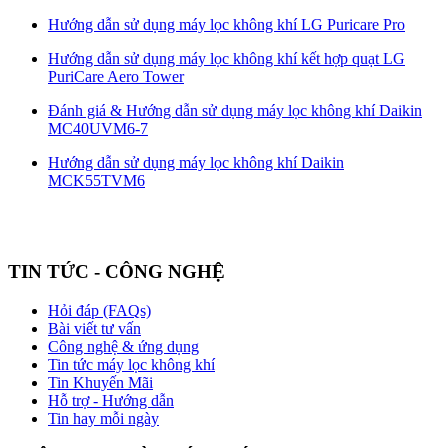
Hướng dẫn sử dụng máy lọc không khí LG Puricare Pro
Hướng dẫn sử dụng máy lọc không khí kết hợp quạt LG
PuriCare Aero Tower
Đánh giá & Hướng dẫn sử dụng máy lọc không khí Daikin
MC40UVM6-7
Hướng dẫn sử dụng máy lọc không khí Daikin
MCK55TVM6
TIN TỨC - CÔNG NGHỆ
Hỏi đáp (FAQs)
Bài viết tư vấn
Công nghệ & ứng dụng
Tin tức máy lọc không khí
Tin Khuyến Mãi
Hỗ trợ - Hướng dẫn
Tin hay mỗi ngày