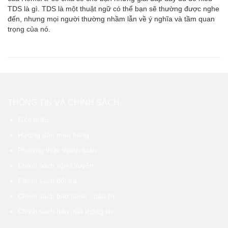
TDS là gì. TDS là một thuật ngữ có thể bạn sẽ thường được nghe
đến, nhưng mọi người thường nhầm lẫn về ý nghĩa và tầm quan
trọng của nó.
THÔNG TIN VÀ CHÍNH SÁCH
Giới thiệu
Hướng dẫn mua hàng
Phương thức thanh toán
Chính sách vận chuyển
Chính sách đổi trả
Chính sách bảo hành - bảo trì
Chính sách bảo mật thông tin