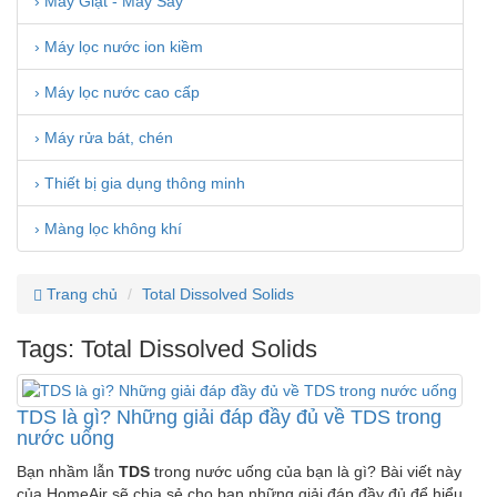
› Máy Giặt - Máy Sấy
› Máy lọc nước ion kiềm
› Máy lọc nước cao cấp
› Máy rửa bát, chén
› Thiết bị gia dụng thông minh
› Màng lọc không khí
Trang chủ
Total Dissolved Solids
Tags: Total Dissolved Solids
TDS là gì? Những giải đáp đầy đủ về TDS trong
nước uống
Bạn nhầm lẫn
TDS
trong nước uống của bạn là gì? Bài viết này
của HomeAir sẽ chia sẻ cho bạn những giải đáp đầy đủ để hiểu