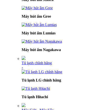
Máy hút ẩm Gree
Máy hút ẩm Lumias
Máy hút ẩm Nagakawa
Tủ lạnh chính hãng
›
Tủ lạnh LG chính hãng
Tủ lạnh Hitachi