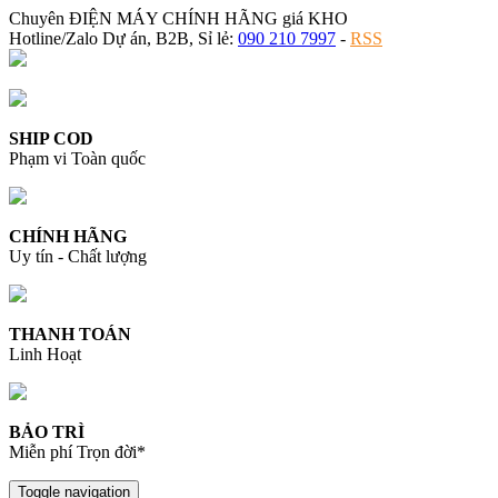
Chuyên ĐIỆN MÁY CHÍNH HÃNG giá KHO
Hotline/Zalo Dự án, B2B, Sỉ lẻ:
090 210 7997
-
RSS
SHIP COD
Phạm vi Toàn quốc
CHÍNH HÃNG
Uy tín - Chất lượng
THANH TOÁN
Linh Hoạt
BẢO TRÌ
Miễn phí Trọn đời*
Toggle navigation