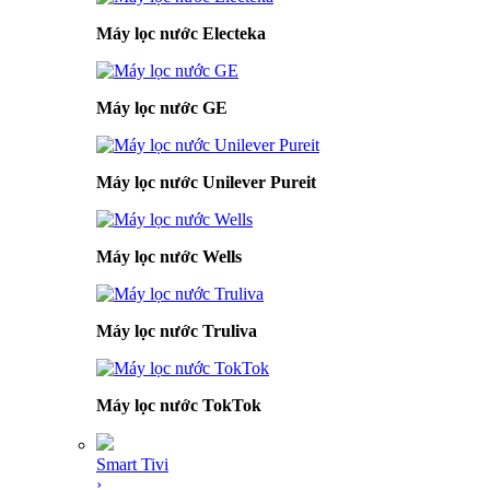
Máy lọc nước Electeka
Máy lọc nước GE
Máy lọc nước Unilever Pureit
Máy lọc nước Wells
Máy lọc nước Truliva
Máy lọc nước TokTok
Smart Tivi
›