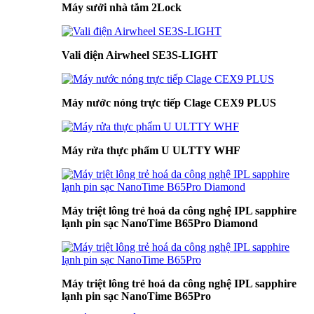
Máy sưởi nhà tắm 2Lock
Vali điện Airwheel SE3S-LIGHT
Máy nước nóng trực tiếp Clage CEX9 PLUS
Máy rửa thực phẩm U ULTTY WHF
Máy triệt lông trẻ hoá da công nghệ IPL sapphire
lạnh pin sạc NanoTime B65Pro Diamond
Máy triệt lông trẻ hoá da công nghệ IPL sapphire
lạnh pin sạc NanoTime B65Pro