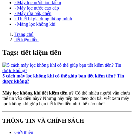
› Máy lọc nước ion kiềm
› Máy lọc nước cao cấp
› Máy rửa bát, chén
› Thiết bị gia dụng thông minh
› Màng lọc không khí
Trang chủ
tiết kiệm tiền
Tags: tiết kiệm tiền
5 cách máy lọc không khí có thể giúp bạn tiết kiệm tiền? Tin
được không?
Máy lọc không khí tiết kiệm tiền
ư? Có thể nhiều người vẫn chưa
thể tin vào điều này? Nhưng hãy tiếp tục theo dõi bài viết xem máy
lọc không khí giúp bạn tiết kiệm tiền như thế nào nhé!
THÔNG TIN VÀ CHÍNH SÁCH
Giới thiệu