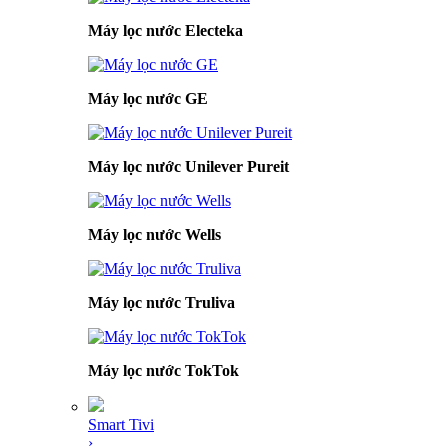
Máy lọc nước Electeka
Máy lọc nước GE
Máy lọc nước Unilever Pureit
Máy lọc nước Wells
Máy lọc nước Truliva
Máy lọc nước TokTok
Smart Tivi
›