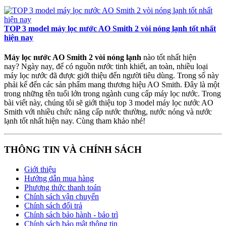
TOP 3 model máy lọc nước AO Smith 2 vòi nóng lạnh tốt nhất
hiện nay
Máy lọc nước AO Smith 2 vòi nóng lạnh
nào tốt nhất hiện
nay? Ngày nay, để có nguồn nước tinh khiết, an toàn, nhiều loại
máy lọc nước đã được giới thiệu đến người tiêu dùng. Trong số này
phải kể đến các sản phẩm mang thương hiệu AO Smith. Đây là một
trong những tên tuổi lớn trong ngành cung cấp máy lọc nước. Trong
bài viết này, chúng tôi sẽ giới thiệu top 3 model máy lọc nước AO
Smith với nhiều chức năng cấp nước thường, nước nóng và nước
lạnh tốt nhất hiện nay. Cùng tham khảo nhé!
THÔNG TIN VÀ CHÍNH SÁCH
Giới thiệu
Hướng dẫn mua hàng
Phương thức thanh toán
Chính sách vận chuyển
Chính sách đổi trả
Chính sách bảo hành - bảo trì
Chính sách bảo mật thông tin