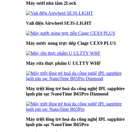
Máy sưởi nhà tắm 2Lock
Vali điện Airwheel SE3S-LIGHT
Máy nước nóng trực tiếp Clage CEX9 PLUS
Máy rửa thực phẩm U ULTTY WHF
Máy triệt lông trẻ hoá da công nghệ IPL sapphire
lạnh pin sạc NanoTime B65Pro Diamond
Máy triệt lông trẻ hoá da công nghệ IPL sapphire
lạnh pin sạc NanoTime B65Pro