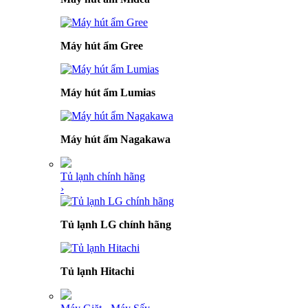
Máy hút ẩm Gree
Máy hút ẩm Lumias
Máy hút ẩm Nagakawa
Tủ lạnh chính hãng
›
Tủ lạnh LG chính hãng
Tủ lạnh Hitachi