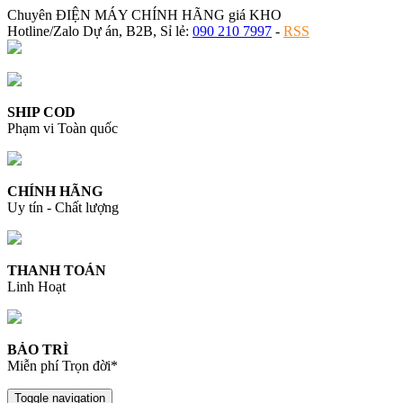
Chuyên ĐIỆN MÁY CHÍNH HÃNG giá KHO
Hotline/Zalo Dự án, B2B, Sỉ lẻ:
090 210 7997
-
RSS
SHIP COD
Phạm vi Toàn quốc
CHÍNH HÃNG
Uy tín - Chất lượng
THANH TOÁN
Linh Hoạt
BẢO TRÌ
Miễn phí Trọn đời*
Toggle navigation