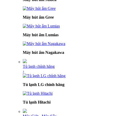
Máy hút ẩm Gree
Máy hút ẩm Lumias
Máy hút ẩm Nagakawa
Tủ lạnh chính hãng
›
Tủ lạnh LG chính hãng
Tủ lạnh Hitachi