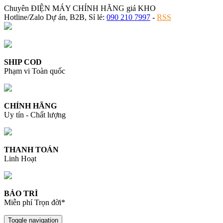
Chuyên ĐIỆN MÁY CHÍNH HÃNG giá KHO
Hotline/Zalo Dự án, B2B, Sỉ lẻ:
090 210 7997
-
RSS
SHIP COD
Phạm vi Toàn quốc
CHÍNH HÃNG
Uy tín - Chất lượng
THANH TOÁN
Linh Hoạt
BẢO TRÌ
Miễn phí Trọn đời*
Toggle navigation