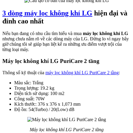
3 dòng máy lọc không khí LG
hiện đại và
đỉnh cao nhất
Nếu bạn đang có nhu cầu tìm hiểu và mua
máy lọc không khí LG
nhưng chưa nắm rõ về các dòng máy của LG. Đừng lo vì ngay bây
giờ chúng tôi sẽ giúp bạn liệt kê ra những ưu điểm vượt trội của
từng loại máy.
Máy lọc không khí LG PuriCare 2 tầng
Thông số kỹ thuật của
máy lọc không khí LG PuriCare 2 tầng
:
Màu sắc: Trắng
Trọng lượng: 19.2 kg
Diện tích sử dụng: 100 m2
Công suất: 70W
Kích thước: 376 x 376 x 1,073 mm
Độ ồn: 54(Turbo) / 20(Low) dB
Máy lọc không khí LG PuriCare 2 tầng