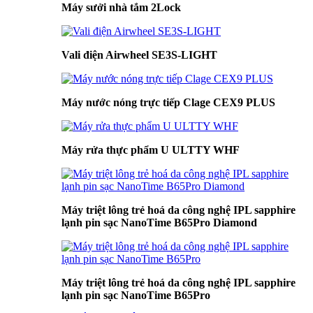
Máy sưởi nhà tắm 2Lock
Vali điện Airwheel SE3S-LIGHT
Máy nước nóng trực tiếp Clage CEX9 PLUS
Máy rửa thực phẩm U ULTTY WHF
Máy triệt lông trẻ hoá da công nghệ IPL sapphire
lạnh pin sạc NanoTime B65Pro Diamond
Máy triệt lông trẻ hoá da công nghệ IPL sapphire
lạnh pin sạc NanoTime B65Pro