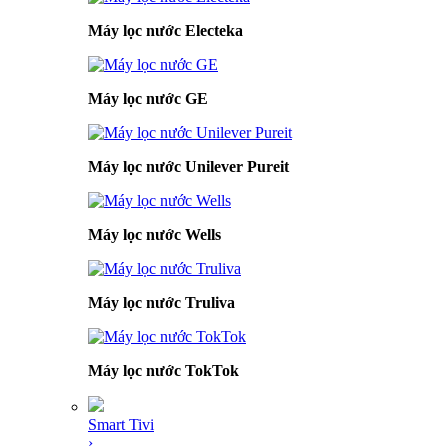
Máy lọc nước Electeka
Máy lọc nước GE
Máy lọc nước Unilever Pureit
Máy lọc nước Wells
Máy lọc nước Truliva
Máy lọc nước TokTok
Smart Tivi
›