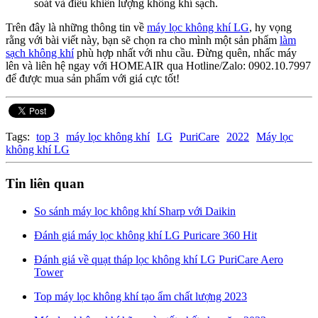
soát và điều khiển lượng không khí sạch.
Trên đây là những thông tin về
máy lọc không khí LG
, hy vọng
rằng với bài viết này, bạn sẽ chọn ra cho mình một sản phẩm
làm
sạch không khí
phù hợp nhất với nhu cầu. Đừng quên, nhấc máy
lên và liên hệ ngay với HOMEAIR qua Hotline/Zalo: 0902.10.7997
để được mua sản phẩm với giá cực tốt!
Tags:
top 3
máy lọc không khí
LG
PuriCare
2022
Máy lọc
không khí LG
Tin liên quan
So sánh máy lọc không khí Sharp với Daikin
Đánh giá máy lọc không khí LG Puricare 360 Hit
Đánh giá về quạt tháp lọc không khí LG PuriCare Aero
Tower
Top máy lọc không khí tạo ẩm chất lượng 2023