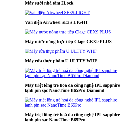
Máy sưởi nhà tắm 2Lock
Vali điện Airwheel SE3S-LIGHT
Máy nước nóng trực tiếp Clage CEX9 PLUS
Máy rửa thực phẩm U ULTTY WHF
Máy triệt lông trẻ hoá da công nghệ IPL sapphire
lạnh pin sạc NanoTime B65Pro Diamond
Máy triệt lông trẻ hoá da công nghệ IPL sapphire
lạnh pin sạc NanoTime B65Pro