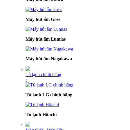
Máy hút ẩm Gree
Máy hút ẩm Lumias
Máy hút ẩm Nagakawa
Tủ lạnh chính hãng
›
Tủ lạnh LG chính hãng
Tủ lạnh Hitachi