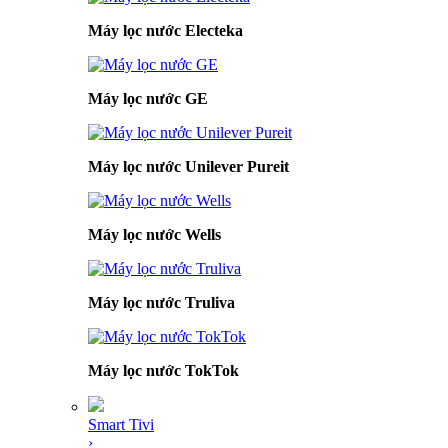
Máy lọc nước Electeka
Máy lọc nước GE
Máy lọc nước Unilever Pureit
Máy lọc nước Wells
Máy lọc nước Truliva
Máy lọc nước TokTok
Smart Tivi
›