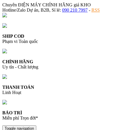
Chuyên ĐIỆN MÁY CHÍNH HÃNG giá KHO
Hotline/Zalo Dự án, B2B, Sỉ lẻ:
090 210 7997
-
RSS
SHIP COD
Phạm vi Toàn quốc
CHÍNH HÃNG
Uy tín - Chất lượng
THANH TOÁN
Linh Hoạt
BẢO TRÌ
Miễn phí Trọn đời*
Toggle navigation