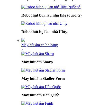
Robot hút bụi, lau nhà Ilife (quốc tế)
Robot hút bụi lau nhà Ultty
Máy hút ẩm chính hãng
›
Máy hút ẩm Sharp
Máy hút ẩm Stadler Form
Máy hút ẩm Hàn Quốc