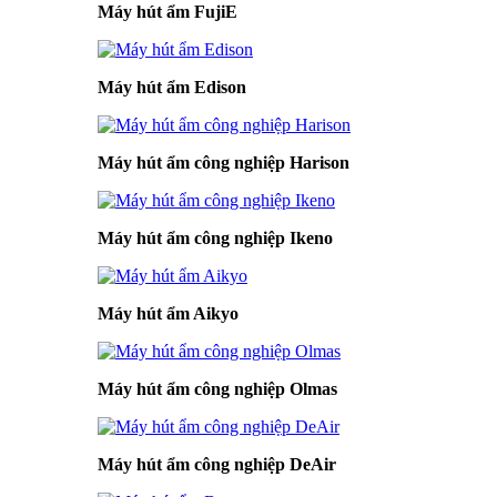
Máy hút ẩm FujiE
Máy hút ẩm Edison
Máy hút ẩm công nghiệp Harison
Máy hút ẩm công nghiệp Ikeno
Máy hút ẩm Aikyo
Máy hút ẩm công nghiệp Olmas
Máy hút ẩm công nghiệp DeAir