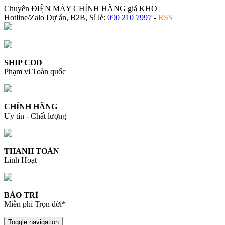
Chuyên ĐIỆN MÁY CHÍNH HÃNG giá KHO
Hotline/Zalo Dự án, B2B, Sỉ lẻ:
090 210 7997
-
RSS
SHIP COD
Phạm vi Toàn quốc
CHÍNH HÃNG
Uy tín - Chất lượng
THANH TOÁN
Linh Hoạt
BẢO TRÌ
Miễn phí Trọn đời*
Toggle navigation