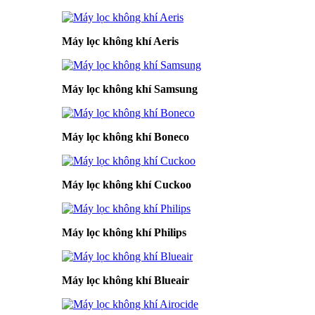
Máy lọc không khí Aeris
Máy lọc không khí Samsung
Máy lọc không khí Boneco
Máy lọc không khí Cuckoo
Máy lọc không khí Philips
Máy lọc không khí Blueair