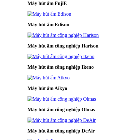
Máy hút ẩm FujiE
Máy hút ẩm Edison
Máy hút ẩm công nghiệp Harison
Máy hút ẩm công nghiệp Ikeno
Máy hút ẩm Aikyo
Máy hút ẩm công nghiệp Olmas
Máy hút ẩm công nghiệp DeAir