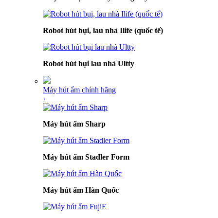
Robot hút bụi, lau nhà Ilife (quốc tế)
Robot hút bụi lau nhà Ultty
Máy hút ẩm chính hãng
›
Máy hút ẩm Sharp
Máy hút ẩm Stadler Form
Máy hút ẩm Hàn Quốc