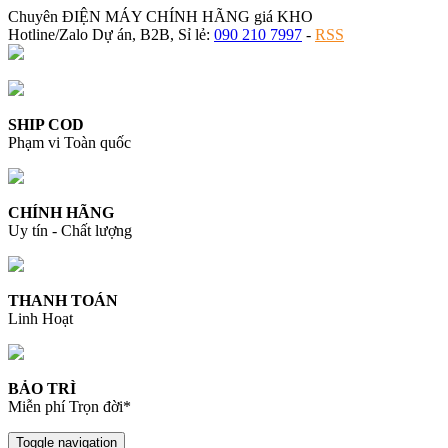
Chuyên ĐIỆN MÁY CHÍNH HÃNG giá KHO
Hotline/Zalo Dự án, B2B, Sỉ lẻ:
090 210 7997
-
RSS
SHIP COD
Phạm vi Toàn quốc
CHÍNH HÃNG
Uy tín - Chất lượng
THANH TOÁN
Linh Hoạt
BẢO TRÌ
Miễn phí Trọn đời*
Toggle navigation