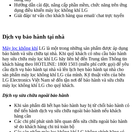
Hướng dẫn cài đặt, nâng cấp phần mềm, chức năng trên ứng
dụng điều khiển máy lọc không khí LG
Giải đáp/ tư vấn cho khách hàng qua email/ chat trực tuyến
Dịch vụ bảo hành tại nhà
Máy lọc không khí
LG là một trong những sản phẩm được áp dụng
bảo hành và sửa chữa tại nhà. Khi quý khách có nhu cầu bảo hành
hay sửa chữa máy lọc khí LG hãy liên hệ đến Trung tâm Thông tin
khách hàng theo HOTLINE: 1800 1503 (miễn phí cước gọi) để yêu
cầu dịch vụ bảo hành tại nhà và lên lịch hẹn bảo hành tại nhà cho
sản phẩm máy lọc không khí LG của mình. Kỹ thuật viên của bên
LG Electronics Việt Nam sẽ đến tận nơi để bảo hành và sửa chữa
máy lọc không khí LG cho quý khách.
Dịch vụ sửa chữa ngoài bảo hành
Khi sản phẩm đã hết hạn bảo hành hay bị từ chối bảo hành có
thể tiến hành dịch vụ sửa chữa ngoài bảo hành nếu khách
hàng cần
Các chi phí phát sinh liên quan đến sửa chữa ngoài bảo hành
sẽ do khách hàng chi trả toàn bộ
Các sản phẩm máy lọc không khí LG không chính hãng có