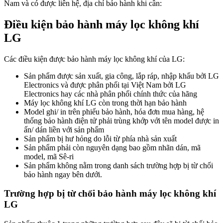
Nam và có được liên hệ, địa chỉ bảo hành khi cần:
Điều kiện bảo hành máy lọc không khí
LG
Các điều kiện được bảo hành máy lọc không khí của LG:
Sản phẩm được sản xuất, gia công, lắp ráp, nhập khẩu bởi LG
Electronics và được phân phối tại Việt Nam bởi LG
Electronics hay các nhà phân phối chính thức của hãng
Máy lọc không khí LG còn trong thời hạn bảo hành
Model ghi/ in trên phiếu bảo hành, hóa đơn mua hàng, hệ
thống bảo hành điện tử phải trùng khớp với tên model được in
ấn/ dán liền với sản phẩm
Sản phẩm bị hư hỏng do lỗi từ phía nhà sản xuất
Sản phẩm phải còn nguyên dạng bao gồm nhãn dán, mã
model, mã Sê-ri
Sản phẩm không nằm trong danh sách trường hợp bị từ chối
bảo hành ngay bên dưới.
Trường hợp bị từ chối bảo hành máy lọc không khí
LG