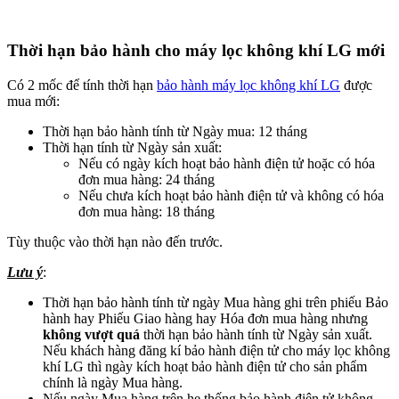
Thời hạn bảo hành cho máy lọc không khí LG mới
Có 2 mốc để tính thời hạn
bảo hành máy lọc không khí LG
được
mua mới:
Thời hạn bảo hành tính từ Ngày mua: 12 tháng
Thời hạn tính từ Ngày sản xuất:
Nếu có ngày kích hoạt bảo hành điện tử hoặc có hóa
đơn mua hàng: 24 tháng
Nếu chưa kích hoạt bảo hành điện tử và không có hóa
đơn mua hàng: 18 tháng
Tùy thuộc vào thời hạn nào đến trước.
Lưu ý
:
Thời hạn bảo hành tính từ ngày Mua hàng ghi trên phiếu Bảo
hành hay Phiếu Giao hàng hay Hóa đơn mua hàng nhưng
không vượt quá
thời hạn bảo hành tính từ Ngày sản xuất.
Nếu khách hàng đăng kí bảo hành điện tử cho máy lọc không
khí LG thì ngày kích hoạt bảo hành điện tử cho sản phẩm
chính là ngày Mua hàng.
Nếu ngày Mua hàng trên hẹ thống bảo hành điện tử không