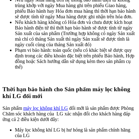
trùng khớp với ngày Mua hàng ghi trên phiếu Giao hàng,
phiếu Bảo hành hay Hóa đơn mua hàng thì thời hạn bảo hành
sẽ được tính từ ngày Mua hàng được ghi nhận trên hóa đơn.
Nếu khách hàng không có Hóa đơn và chưa được kích hoạt
Bảo hành điện tử thì thời hạn bảo hành sẽ được tính từ ngày
Sản xuất của sản phẩm (Trường hợp không có ngày Sản xuất
mà chỉ có tháng Sản xuất thì ngày Sản xuất sẽ được tính là
ngày cuối cùng của tháng Sản xuất đó)
Phạm vi bảo hành: toàn quốc (nếu có khác biệt sẽ được quy
định trong các điều khoản đặc biệt trên phiếu Bảo hành, Hợp
đồng hoặc Sách hướng dẫn sử dụng kèm theo sản phẩm cụ
thể)
Thời hạn bảo hành cho Sản phẩm máy lọc không
khí LG đổi mới
Sản phẩm
máy lọc không khí LG
đổi mới là sản phẩm được Phòng
Chăm sóc khách hàng của LG xác nhận đổi cho khách hàng đáp
ứng cả 2 điều kiện dưới đây:
Máy lọc không khí LG bị hư hỏng là sản phẩm chính hãng
của LG