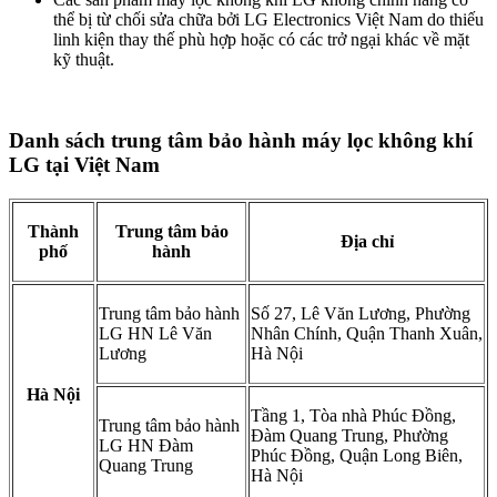
thể bị từ chối sửa chữa bởi LG Electronics Việt Nam do thiếu
linh kiện thay thế phù hợp hoặc có các trở ngại khác về mặt
kỹ thuật.
Danh sách trung tâm bảo hành máy lọc không khí
LG tại Việt Nam
Thành
Trung tâm bảo
Địa chỉ
phố
hành
Trung tâm bảo hành
Số 27, Lê Văn Lương, Phường
LG HN Lê Văn
Nhân Chính, Quận Thanh Xuân,
Lương
Hà Nội
Hà Nội
Tầng 1, Tòa nhà Phúc Đồng,
Trung tâm bảo hành
Đàm Quang Trung, Phường
LG HN Đàm
Phúc Đồng, Quận Long Biên,
Quang Trung
Hà Nội