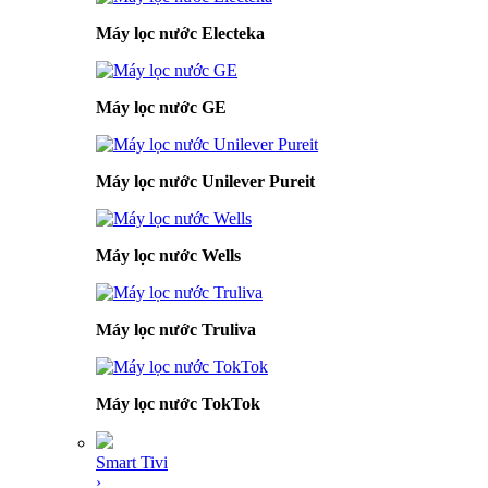
Máy lọc nước Electeka
Máy lọc nước GE
Máy lọc nước Unilever Pureit
Máy lọc nước Wells
Máy lọc nước Truliva
Máy lọc nước TokTok
Smart Tivi
›