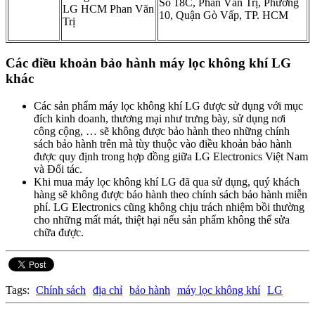
Số 18C, Phan Văn Trị, Phường
LG HCM Phan Văn
10, Quận Gò Vấp, TP. HCM
Trị
Các điều khoản bảo hành máy lọc không khí LG
khác
Các sản phẩm máy lọc không khí LG được sử dụng với mục
đích kinh doanh, thương mại như trưng bày, sử dụng nơi
công cộng, … sẽ không được bảo hành theo những chính
sách bảo hành trên mà tùy thuộc vào điều khoản bảo hành
được quy định trong hợp đồng giữa LG Electronics Việt Nam
và Đối tác.
Khi mua máy lọc không khí LG đã qua sử dụng, quý khách
hàng sẽ không được bảo hành theo chính sách bảo hành miễn
phí. LG Electronics cũng không chịu trách nhiệm bồi thường
cho những mất mát, thiệt hại nếu sản phẩm không thể sửa
chữa được.
Tags:
Chính sách
địa chỉ
bảo hành
máy lọc không khí
LG