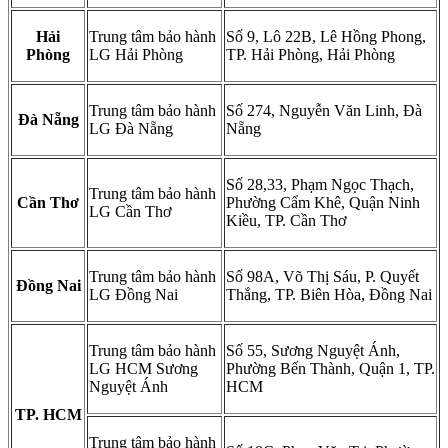
Hải
Trung tâm bảo hành
Số 9, Lô 22B, Lê Hồng Phong,
Phòng
LG Hải Phòng
TP. Hải Phòng, Hải Phòng
Trung tâm bảo hành
Số 274, Nguyễn Văn Linh, Đà
Đà Nẵng
LG Đà Nẵng
Nẵng
Số 28,33, Phạm Ngọc Thạch,
Trung tâm bảo hành
Cần Thơ
Phường Cẩm Khê, Quận Ninh
LG Cần Thơ
Kiều, TP. Cần Thơ
Trung tâm bảo hành
Số 98A, Võ Thị Sáu, P. Quyết
Đồng Nai
LG Đồng Nai
Thắng, TP. Biên Hòa, Đồng Nai
Trung tâm bảo hành
Số 55, Sương Nguyệt Ánh,
LG HCM Sương
Phường Bến Thành, Quận 1, TP.
Nguyệt Ánh
HCM
TP. HCM
Trung tâm bảo hành