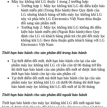
Máy lọc không khí LG thuộc 1 trong 2 trường hợp:
Trường hợp 1: Máy lọc không khí LG đủ điều kiện bảo
hành miễn phí (Trong Bảo hành) theo Quy định của
LG nhưng khách hàng sở hữu máy lọc không khí LG
này và phía bên LG Electronics Việt Nam thỏa thuận
đổi sang sản phẩm mới
Trường hợp 2: Máy lọc không khí LG không đủ điều
kiện bảo hành miễn phí (Ngoài Bảo hành) theo Quy
định của LG và khách hàng phải trả chi phí đổi máy lọc
không khí LG theo thỏa thuận giữa khách hàng với LG
Electronics Việt Nam
Thời hạn bảo hành cho sản phẩm đổi trong bảo hành
Tại thời điểm đổi mới, thời hạn bảo hành còn lại của sản
phẩm máy lọc không khí LG cũ vẫn còn từ 06 tháng trở lên
thì thời hạn bảo hành của sản phẩm đổi mới sẽ được tính bằng
thời hạn bảo hành còn lại của sản phẩm cũ
Tại thời điểm đổi mới mà thời hạn bảo hành còn lại của sản
phẩm máy lọc không khí LG cũ dưới 06 tháng thì thời hạn
bảo hành máy lọc không khí LG đổi mới sẽ là 06 tháng
Thời hạn bảo hành cho sản phẩm đổi ngoài bảo hành
Thời hạn bảo hành cho máy lọc không khí LG đổi mới ngoài bảo