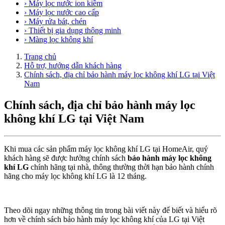
› Máy lọc nước ion kiềm
› Máy lọc nước cao cấp
› Máy rửa bát, chén
› Thiết bị gia dụng thông minh
› Màng lọc không khí
Trang chủ
Hỗ trợ, hướng dẫn khách hàng
Chính sách, địa chỉ bảo hành máy lọc không khí LG tại Việt
Nam
Chính sách, địa chỉ bảo hành máy lọc
không khí LG tại Việt Nam
Khi mua các sản phẩm máy lọc không khí LG tại HomeAir, quý
khách hàng sẽ được hưởng chính sách
bảo hành máy lọc không
khí LG
chính hãng tại nhà, thông thường thời hạn bảo hành chính
hãng cho máy lọc không khí LG là 12 tháng.
Theo dõi ngay những thông tin trong bài viết này để biết và hiểu rõ
hơn về chính sách bảo hành máy lọc không khí của LG tại Việt