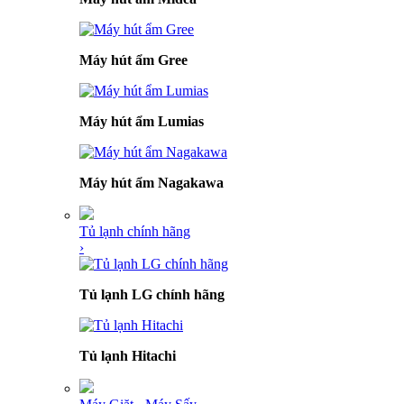
Máy hút ẩm Gree
Máy hút ẩm Lumias
Máy hút ẩm Nagakawa
Tủ lạnh chính hãng
›
Tủ lạnh LG chính hãng
Tủ lạnh Hitachi