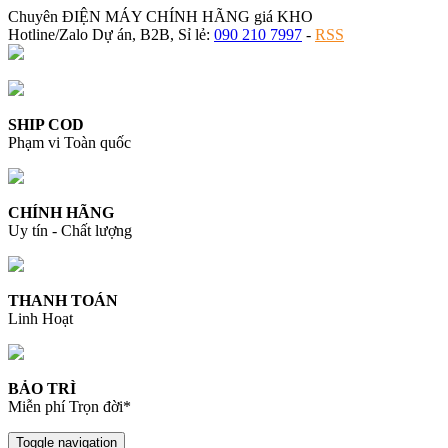
Chuyên ĐIỆN MÁY CHÍNH HÃNG giá KHO
Hotline/Zalo Dự án, B2B, Sỉ lẻ:
090 210 7997
-
RSS
SHIP COD
Phạm vi Toàn quốc
CHÍNH HÃNG
Uy tín - Chất lượng
THANH TOÁN
Linh Hoạt
BẢO TRÌ
Miễn phí Trọn đời*
Toggle navigation