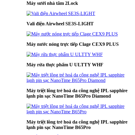
Máy sưởi nhà tắm 2Lock
Vali điện Airwheel SE3S-LIGHT
Máy nước nóng trực tiếp Clage CEX9 PLUS
Máy rửa thực phẩm U ULTTY WHF
Máy triệt lông trẻ hoá da công nghệ IPL sapphire
lạnh pin sạc NanoTime B65Pro Diamond
Máy triệt lông trẻ hoá da công nghệ IPL sapphire
lạnh pin sạc NanoTime B65Pro