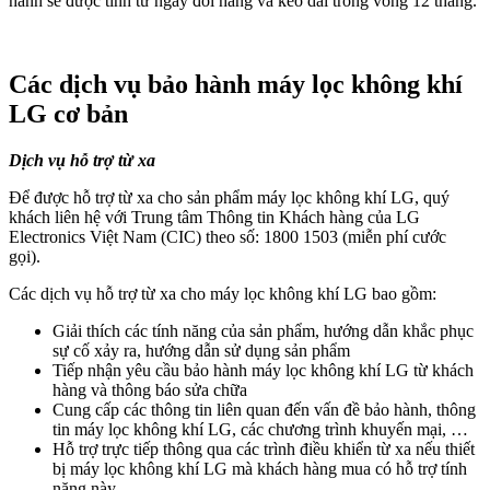
hành sẽ được tính từ ngày đổi hàng và kéo dài trong vòng 12 tháng.
Các dịch vụ bảo hành máy lọc không khí
LG cơ bản
Dịch vụ hỗ trợ từ xa
Để được hỗ trợ từ xa cho sản phẩm máy lọc không khí LG, quý
khách liên hệ với Trung tâm Thông tin Khách hàng của LG
Electronics Việt Nam (CIC) theo số: 1800 1503 (miễn phí cước
gọi).
Các dịch vụ hỗ trợ từ xa cho máy lọc không khí LG bao gồm:
Giải thích các tính năng của sản phẩm, hướng dẫn khắc phục
sự cố xảy ra, hướng dẫn sử dụng sản phẩm
Tiếp nhận yêu cầu bảo hành máy lọc không khí LG từ khách
hàng và thông báo sửa chữa
Cung cấp các thông tin liên quan đến vấn đề bảo hành, thông
tin máy lọc không khí LG, các chương trình khuyến mại, …
Hỗ trợ trực tiếp thông qua các trình điều khiển từ xa nếu thiết
bị máy lọc không khí LG mà khách hàng mua có hỗ trợ tính
năng này