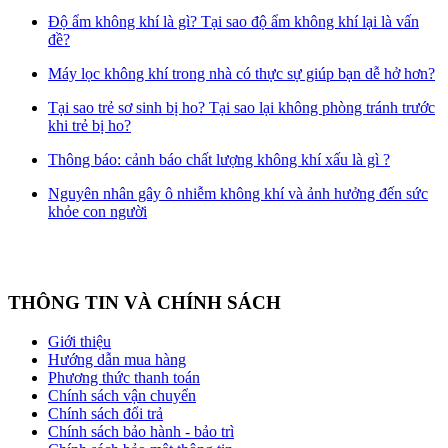
Độ ẩm không khí là gì? Tại sao độ ẩm không khí lại là vấn
đề?
Máy lọc không khí trong nhà có thực sự giúp bạn dễ hở hơn?
Tại sao trẻ sơ sinh bị ho? Tại sao lại không phòng tránh trước
khi trẻ bị ho?
Thông báo: cảnh báo chất lượng không khí xấu là gì ?
Nguyên nhân gây ô nhiễm không khí và ảnh hưởng đến sức
khỏe con người
THÔNG TIN VÀ CHÍNH SÁCH
Giới thiệu
Hướng dẫn mua hàng
Phương thức thanh toán
Chính sách vận chuyển
Chính sách đổi trả
Chính sách bảo hành - bảo trì