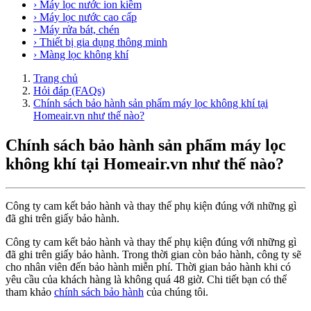
› Máy lọc nước ion kiềm
› Máy lọc nước cao cấp
› Máy rửa bát, chén
› Thiết bị gia dụng thông minh
› Màng lọc không khí
Trang chủ
Hỏi đáp (FAQs)
Chính sách bảo hành sản phẩm máy lọc không khí tại
Homeair.vn như thế nào?
Chính sách bảo hành sản phẩm máy lọc
không khí tại Homeair.vn như thế nào?
Công ty cam kết bảo hành và thay thế phụ kiện đúng với những gì
đã ghi trên giấy bảo hành.
Công ty cam kết bảo hành và thay thế phụ kiện đúng với những gì
đã ghi trên giấy bảo hành. Trong thời gian còn bảo hành, công ty sẽ
cho nhân viên đến bảo hành miễn phí. Thời gian bảo hành khi có
yêu cầu của khách hàng là không quá 48 giờ. Chi tiết bạn có thể
tham khảo
chính sách bảo hành
của chúng tôi.