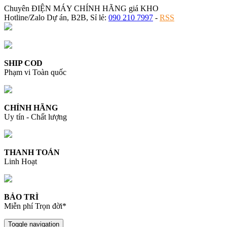
Chuyên ĐIỆN MÁY CHÍNH HÃNG giá KHO
Hotline/Zalo Dự án, B2B, Sỉ lẻ:
090 210 7997
-
RSS
SHIP COD
Phạm vi Toàn quốc
CHÍNH HÃNG
Uy tín - Chất lượng
THANH TOÁN
Linh Hoạt
BẢO TRÌ
Miễn phí Trọn đời*
Toggle navigation