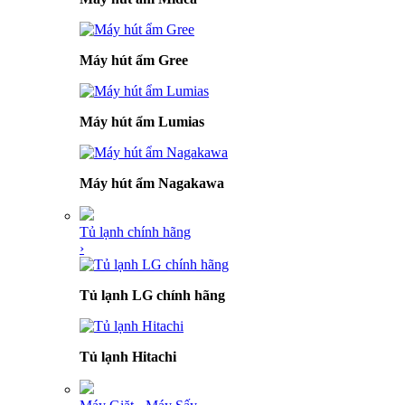
Máy hút ẩm Gree
Máy hút ẩm Lumias
Máy hút ẩm Nagakawa
Tủ lạnh chính hãng
›
Tủ lạnh LG chính hãng
Tủ lạnh Hitachi