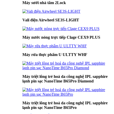
Máy sưởi nhà tắm 2Lock
Vali điện Airwheel SE3S-LIGHT
Máy nước nóng trực tiếp Clage CEX9 PLUS
Máy rửa thực phẩm U ULTTY WHF
Máy triệt lông trẻ hoá da công nghệ IPL sapphire
lạnh pin sạc NanoTime B65Pro Diamond
Máy triệt lông trẻ hoá da công nghệ IPL sapphire
lạnh pin sạc NanoTime B65Pro