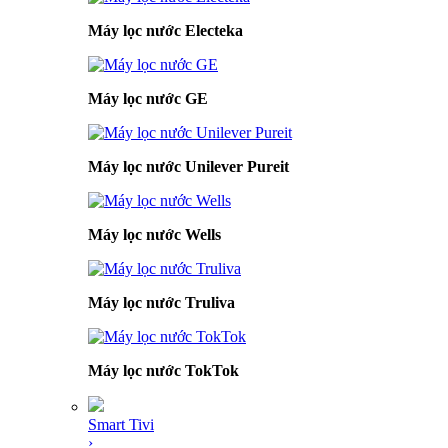
Máy lọc nước Electeka
Máy lọc nước GE
Máy lọc nước Unilever Pureit
Máy lọc nước Wells
Máy lọc nước Truliva
Máy lọc nước TokTok
Smart Tivi
›