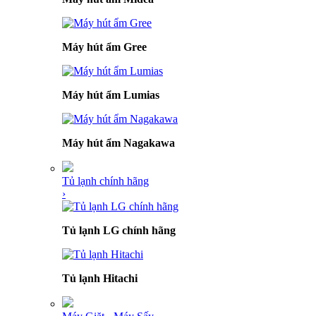
Máy hút ẩm Gree
Máy hút ẩm Lumias
Máy hút ẩm Nagakawa
Tủ lạnh chính hãng
›
Tủ lạnh LG chính hãng
Tủ lạnh Hitachi