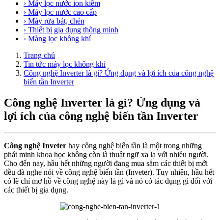
› Máy lọc nước ion kiềm
› Máy lọc nước cao cấp
› Máy rửa bát, chén
› Thiết bị gia dụng thông minh
› Màng lọc không khí
Trang chủ
Tin tức máy lọc không khí
Công nghệ Inverter là gì? Ứng dụng và lợi ích của công nghệ
biến tần Inverter
Công nghệ Inverter là gì? Ứng dụng và
lợi ích của công nghệ biến tần Inverter
Công nghệ Inveter
hay công nghệ biến tần là một trong những
phát minh khoa học không còn là thuật ngữ xa lạ với nhiều người.
Cho đến nay, hầu hết những người đang mua sắm các thiết bị mới
đều đã nghe nói về công nghệ biến tần (Inveter). Tuy nhiên, hầu hết
có lẽ chỉ mơ hồ về công nghệ này là gì và nó có tác dụng gì đối với
các thiết bị gia dụng.