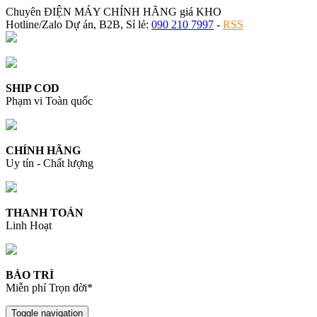
Chuyên ĐIỆN MÁY CHÍNH HÃNG giá KHO
Hotline/Zalo Dự án, B2B, Sỉ lẻ:
090 210 7997
-
RSS
SHIP COD
Phạm vi Toàn quốc
CHÍNH HÃNG
Uy tín - Chất lượng
THANH TOÁN
Linh Hoạt
BẢO TRÌ
Miễn phí Trọn đời*
Toggle navigation