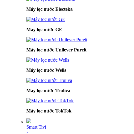
Máy lọc nước Electeka
Máy lọc nước GE
Máy lọc nước Unilever Pureit
Máy lọc nước Wells
Máy lọc nước Truliva
Máy lọc nước TokTok
Smart Tivi
›