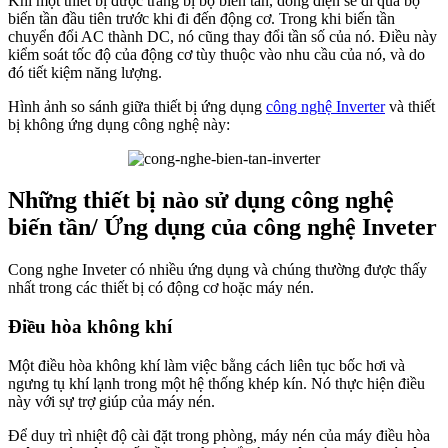
Khi một thiết bị được trang bị bộ biến tần, dòng điện sẽ đi qua bộ
biến tần đầu tiên trước khi đi đến động cơ. Trong khi biến tần
chuyển đổi AC thành DC, nó cũng thay đổi tần số của nó. Điều này
kiểm soát tốc độ của động cơ tùy thuộc vào nhu cầu của nó, và do
đó tiết kiệm năng lượng.
Hình ảnh so sánh giữa thiết bị ứng dụng
công nghệ Inverter
và thiết
bị không ứng dụng công nghệ này:
Những thiết bị nào sử dụng công nghệ
biến tần/ Ứng dụng của công nghệ Inveter
Cong nghe Inveter có nhiều ứng dụng và chúng thường được thấy
nhất trong các thiết bị có động cơ hoặc máy nén.
Điều hòa không khí
Một điều hòa không khí làm việc bằng cách liên tục bốc hơi và
ngưng tụ khí lạnh trong một hệ thống khép kín. Nó thực hiện điều
này với sự trợ giúp của máy nén.
Để duy trì nhiệt độ cài đặt trong phòng, máy nén của máy điều hòa