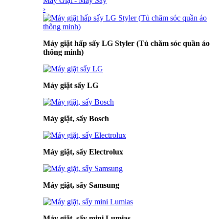
Máy Giặt - Máy Sấy
›
Máy giặt hấp sấy LG Styler (Tủ chăm sóc quần áo
thông minh)
Máy giặt sấy LG
Máy giặt, sấy Bosch
Máy giặt, sấy Electrolux
Máy giặt, sấy Samsung
Máy giặt, sấy mini Lumias