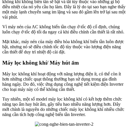
không khí không biến tần sẽ bật và tắt tùy thuộc vào những gì bộ
điều nhiệt của nó yêu cầu họ làm. Đây là lý do tại sao bạn nghe thấy
một máy lạnh chuyển sang im lặng và sau đó gầm lên trở lại sau một
vài phút.
Vì máy nén của AC không biến tần chạy ở tốc độ cố định, chúng
luôn chạy ở tốc độ tối đa ngay cả khi điều chỉnh cần thiết là rất nhỏ.
Mặt khác, máy nén của máy điều hòa không khí biến tần luôn được
bật, nhưng nó sẽ điều chỉnh tốc độ tùy thuộc vào lượng điện năng
cần thiết để duy trì nhiệt độ cài đặt.
Máy lọc không khí/ Máy hút ẩm
Máy lọc không khí hoạt động với năng lượng điện ít, có thể còn ít
hơn những chiếc quạt thông thường bạn sử dụng trong gia đình
hàng ngày. Do đó, việc ứng dụng công nghệ tiết kiệm điện Inverter
cho loại máy này có thể không cần thiết.
Tuy nhiên, một số model máy lọc không khí có kết hợp thêm chức
năng tạo ẩm hay hút ẩm, gây tiêu hao nhiều năng lượng hơn. Đây
mới chính là nguyên do những chiếc máy lọc không khí nhiều chức
năng cần tích hợp công nghệ biến tần Inverter.