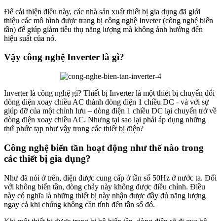
Để cải thiện điều này, các nhà sản xuất thiết bị gia dụng đã giới
thiệu các mô hình được trang bị công nghệ Inveter (công nghệ biến
tần) để giúp giảm tiêu thụ năng lượng mà không ảnh hưởng đến
hiệu suất của nó.
Vậy công nghệ Inverter là gì?
Inverter là công nghệ gì? Thiết bị Inverter là một thiết bị chuyển đổi
dòng điện xoay chiều AC thành dòng điện 1 chiều DC - và với sự
giúp đỡ của một chỉnh lưu – dòng điện 1 chiều DC lại chuyển trở về
dòng điện xoay chiều AC. Nhưng tại sao lại phải áp dụng những
thứ phức tạp như vậy trong các thiết bị điện?
Công nghệ biến tần hoạt động như thế nào trong
các thiết bị gia dụng?
Như đã nói ở trên, điện được cung cấp ở tần số 50Hz ở nước ta. Đối
với không biến tần, dòng chảy này không được điều chỉnh. Điều
này có nghĩa là những thiết bị này nhận được đầy đủ năng lượng
ngay cả khi chúng không cần tính đến tần số đó.