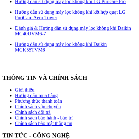
Hướng dẫn sử dụng máy lọc không khí LG Puricare Pro
Hướng dẫn sử dụng máy lọc không khí kết hợp quạt LG
PuriCare Aero Tower
Đánh giá & Hướng dẫn sử dụng máy lọc không khí Daikin
MC40UVM6-7
Hướng dẫn sử dụng máy lọc không khí Daikin
MCK55TVM6
THÔNG TIN VÀ CHÍNH SÁCH
Giới thiệu
Hướng dẫn mua hàng
Phương thức thanh toán
Chính sách vận chuyển
Chính sách đổi trả
Chính sách bảo hành - bảo trì
Chính sách bảo mật thông tin
TIN TỨC - CÔNG NGHỆ