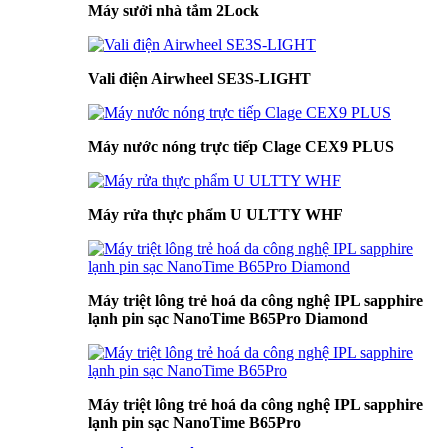
Máy sưởi nhà tắm 2Lock
Vali điện Airwheel SE3S-LIGHT
Máy nước nóng trực tiếp Clage CEX9 PLUS
Máy rửa thực phẩm U ULTTY WHF
Máy triệt lông trẻ hoá da công nghệ IPL sapphire
lạnh pin sạc NanoTime B65Pro Diamond
Máy triệt lông trẻ hoá da công nghệ IPL sapphire
lạnh pin sạc NanoTime B65Pro