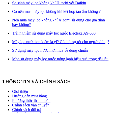
So sánh máy lọc không khí Hitachi với Daikin
Có nên mua máy lọc không khí kết hợp tạo ẩm không ?
Nên mua máy lọc không khí Xiaomi sử dụng cho gia đình
hay không?
Trải nghiệm sử dụng máy lọc nước Electeka A9-600
Máy lọc nước ion kiềm là gì? Có thật sự tốt cho người dùng?
Sử dụng máy lọc nước mới mua về đúng chuẩn
Mẹo sử dụng máy lọc nước nóng lạnh hiệu quả trong dài lâu
THÔNG TIN VÀ CHÍNH SÁCH
Giới thiệu
Hướng dẫn mua hàng
Phương thức thanh toán
Chính sách vận chuyển
Chính sách đổi trả