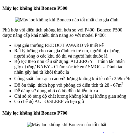
Máy lọc không khí Boneco P500
Phù hợp với diện tích phòng lớn hơn so với P400, Boneco P500
được nâng cấp khá nhiều tính năng so với model P400:
Đạt giải thưởng REDDOT AWARD về thiết kế
Rất lý tưởng cho các gia đình có trẻ em, người bị dị ứng,
người sống ở các khu đô thị và người hút thuốc lá
Bộ lọc theo nhu cầu sử dụng: ALLERGY - Tránh tác nhân
gây dị ứng/ BABY - Chăm sóc trẻ em/ SMOG - Tránh tác
nhân gây hại từ khói thuốc lá
3
Công suất làm sạch cao với lượng không khí lên đến 258m
/h
2
Độ ồn thấp, thích hợp với phòng có diện tích từ 28 - 67m
Dễ dàng sử dụng nhờ có bộ điều khiển từ xa
Chỉ số rõ ràng độ chất lượng không khí tại không gian sống
Có chế độ AUTO/SLEEP và hẹn giờ
Máy lọc không khí Boneco P700