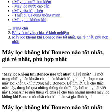
› Máy lọc nước ion kiềm
› Máy lọc nước cao cấp
› Máy rửa bát, chén
› Thiết bị gia dụng thông minh
› Màng lọc không khí
Trang chủ
Bài viết tư vấn, chia sẻ kinh nghiệm
Máy lọc không khí Boneco nào tốt nhất, giá rẻ nhất, phù hợp
nhất
Máy lọc không khí Boneco nào tốt nhất,
giá rẻ nhất, phù hợp nhất
"
Máy lọc không khí Boneco nào tốt nhất
, giá rẻ nhất?" là một
trong những băn khoăn của nhiều khách hàng khi lựa chọn mua
máy lọc không khí thương hiệu Boneco. Để tìm lời giải cho thắc
mắc này, đừng bỏ qua những thông tin dưới đây bởi trong bài viết
này HomeAir sẽ giới thiệu và chia sẻ cho bạn những model máy lọc
không khí Boneco tốt nhất cho bản thân và gia đình bạn!
Máy lọc không khí Boneco nào tốt nhất