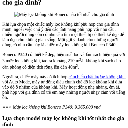
cho gia đình?
Khi lựa chọn một chiếc máy lọc không khí phù hợp cho gia đình
mình, ngoài việc chú ý đến các tính năng phù hợp với nhu cầu,
nhiều người dùng còn có nhu cầu tìm một thiết bị có thiết kế đẹp để
làm đẹp cho không gian sống. Một gợi ý dành cho những người
dùng có nhu cầu này là chiếc máy lọc không khi Boneco P340.
Boneco P340 có thiết kế đẹp, hiệu suất lọc và làm sạch hiệu quả với
3
3 mức lọc không khí, tạo ra khoảng 210 m
/h không khí sạch cho
2
căn phòng có diện tích rộng lên đến 40m
.
Ngoài ra, chiếc máy này có tích hợp
cảm biến chất lượng không khí
,
với Auto Mode, máy tự động điều chỉnh chế độ lọc không khí dựa
vào độ ô nhiễm của không khí. Máy hoạt động nhẹ nhàng, êm ái,
phù hợp với gia đình có trẻ em hay những người nhạy cảm với tiếng
ồn.
==> Máy lọc không khí Boneco P340: 9.365.000 vnđ
Lựa chọn model máy lọc không khí tốt nhất cho gia
đình