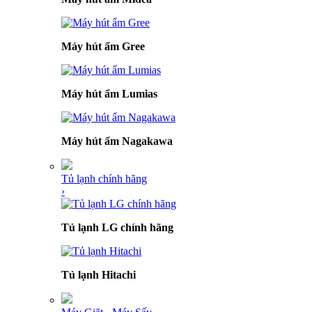
Máy hút ẩm Gree
Máy hút ẩm Lumias
Máy hút ẩm Nagakawa
Tủ lạnh chính hãng
›
Tủ lạnh LG chính hãng
Tủ lạnh Hitachi