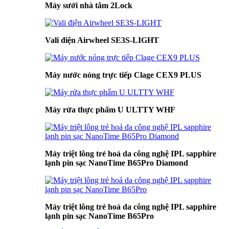
Máy sưởi nhà tắm 2Lock
Vali điện Airwheel SE3S-LIGHT
Máy nước nóng trực tiếp Clage CEX9 PLUS
Máy rửa thực phẩm U ULTTY WHF
Máy triệt lông trẻ hoá da công nghệ IPL sapphire
lạnh pin sạc NanoTime B65Pro Diamond
Máy triệt lông trẻ hoá da công nghệ IPL sapphire
lạnh pin sạc NanoTime B65Pro