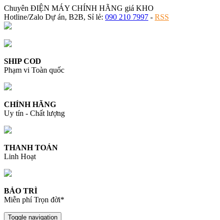
Chuyên ĐIỆN MÁY CHÍNH HÃNG giá KHO
Hotline/Zalo Dự án, B2B, Sỉ lẻ:
090 210 7997
-
RSS
SHIP COD
Phạm vi Toàn quốc
CHÍNH HÃNG
Uy tín - Chất lượng
THANH TOÁN
Linh Hoạt
BẢO TRÌ
Miễn phí Trọn đời*
Toggle navigation