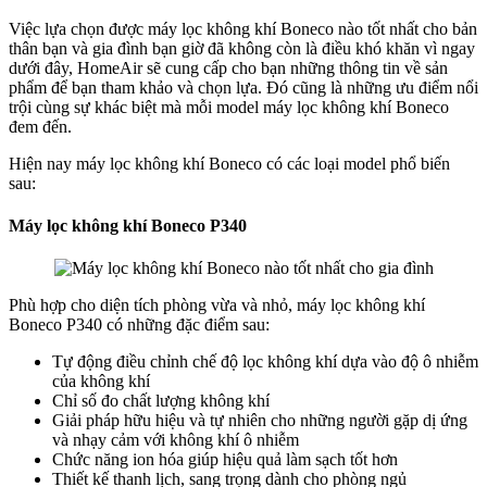
Việc lựa chọn được máy lọc không khí Boneco nào tốt nhất cho bản
thân bạn và gia đình bạn giờ đã không còn là điều khó khăn vì ngay
dưới đây, HomeAir sẽ cung cấp cho bạn những thông tin về sản
phẩm để bạn tham khảo và chọn lựa. Đó cũng là những ưu điểm nổi
trội cùng sự khác biệt mà mỗi model máy lọc không khí Boneco
đem đến.
Hiện nay máy lọc không khí Boneco có các loại model phổ biến
sau:
Máy lọc không khí Boneco P340
Phù hợp cho diện tích phòng vừa và nhỏ, máy lọc không khí
Boneco P340 có những đặc điểm sau:
Tự động điều chỉnh chế độ lọc không khí dựa vào độ ô nhiễm
của không khí
Chỉ số đo chất lượng không khí
Giải pháp hữu hiệu và tự nhiên cho những người gặp dị ứng
và nhạy cảm với không khí ô nhiễm
Chức năng ion hóa giúp hiệu quả làm sạch tốt hơn
Thiết kế thanh lịch, sang trọng dành cho phòng ngủ