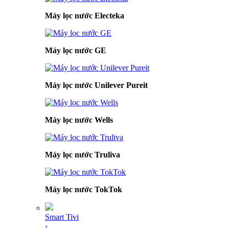
Máy lọc nước Electeka
Máy lọc nước GE
Máy lọc nước Unilever Pureit
Máy lọc nước Wells
Máy lọc nước Truliva
Máy lọc nước TokTok
Smart Tivi
›