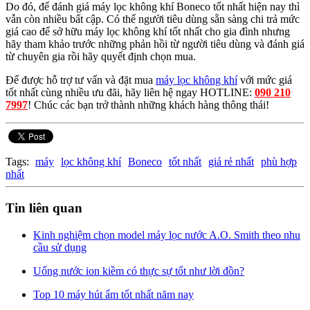
Do đó, để đánh giá máy lọc không khí Boneco tốt nhất hiện nay thì
vẫn còn nhiều bất cập. Có thể người tiêu dùng sẵn sàng chi trả mức
giá cao để sở hữu máy lọc không khí tốt nhất cho gia đình nhưng
hãy tham khảo trước những phản hồi từ người tiêu dùng và đánh giá
từ chuyên gia rồi hãy quyết định chọn mua.
Để được hỗ trợ tư vấn và đặt mua
máy lọc không khí
với mức giá
tốt nhất cùng nhiều ưu đãi, hãy liên hệ ngay HOTLINE:
090 210
7997
! Chúc các bạn trở thành những khách hàng thông thái!
Tags:
máy
lọc không khí
Boneco
tốt nhất
giá rẻ nhất
phù hợp
nhất
Tin liên quan
Kinh nghiệm chọn model máy lọc nước A.O. Smith theo nhu
cầu sử dụng
Uống nước ion kiềm có thực sự tốt như lời đồn?
Top 10 máy hút ẩm tốt nhất năm nay