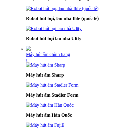
Robot hút bụi, lau nhà Ilife (quốc tế)
Robot hút bụi lau nhà Ultty
Máy hút ẩm chính hãng
›
Máy hút ẩm Sharp
Máy hút ẩm Stadler Form
Máy hút ẩm Hàn Quốc