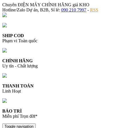
Chuyên ĐIỆN MÁY CHÍNH HÃNG giá KHO
Hotline/Zalo Dự án, B2B, Sỉ lẻ:
090 210 7997
-
RSS
SHIP COD
Phạm vi Toàn quốc
CHÍNH HÃNG
Uy tín - Chất lượng
THANH TOÁN
Linh Hoạt
BẢO TRÌ
Miễn phí Trọn đời*
Toggle navigation