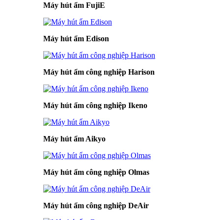
Máy hút ẩm FujiE
Máy hút ẩm Edison
Máy hút ẩm công nghiệp Harison
Máy hút ẩm công nghiệp Ikeno
Máy hút ẩm Aikyo
Máy hút ẩm công nghiệp Olmas
Máy hút ẩm công nghiệp DeAir