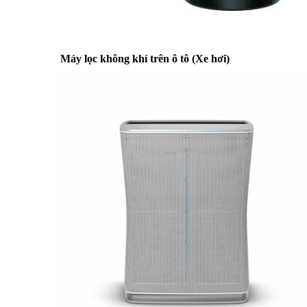
Máy lọc không khí trên ô tô (Xe hơi)