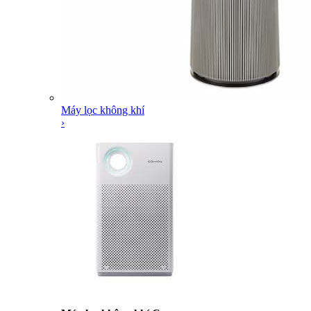
Máy lọc không khí
›