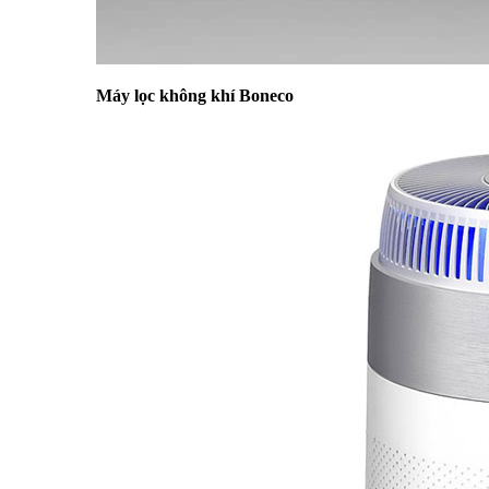
Máy lọc không khí Boneco