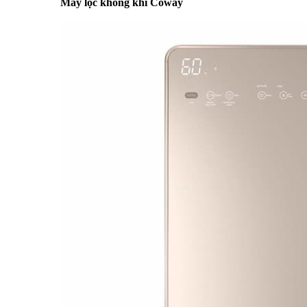
Máy lọc không khí Coway