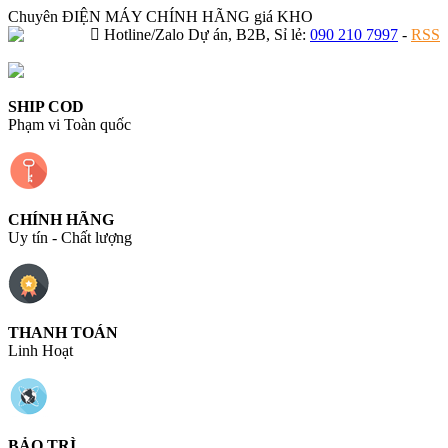
Chuyên ĐIỆN MÁY CHÍNH HÃNG giá KHO
Hotline/Zalo Dự án, B2B, Sỉ lẻ:
090 210 7997
-
RSS
SHIP COD
Phạm vi Toàn quốc
CHÍNH HÃNG
Uy tín - Chất lượng
THANH TOÁN
Linh Hoạt
BẢO TRÌ