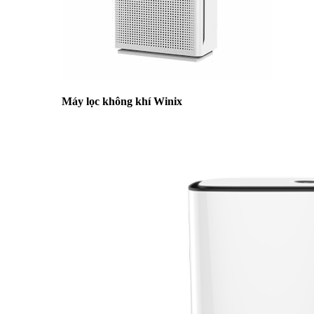
Máy lọc không khí Winix