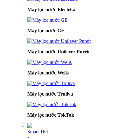
Máy lọc nước Electeka
Máy lọc nước GE
Máy lọc nước Unilever Pureit
Máy lọc nước Wells
Máy lọc nước Truliva
Máy lọc nước TokTok
Smart Tivi
›