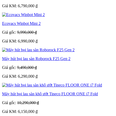
Giá KM: 6,790,000 ₫
Ecovacs Winbot Mini 2
Giá gốc:
9,990,000 ₫
Giá KM: 6,990,000 ₫
Máy hút bụi lau sàn Roborock F25 Gen 2
Giá gốc:
9,490,000 ₫
Giá KM: 6,290,000 ₫
Máy hút bụi lau sàn khô ướt Tineco FLOOR ONE i7 Fold
Giá gốc:
10,290,000 ₫
Giá KM: 6,150,000 ₫