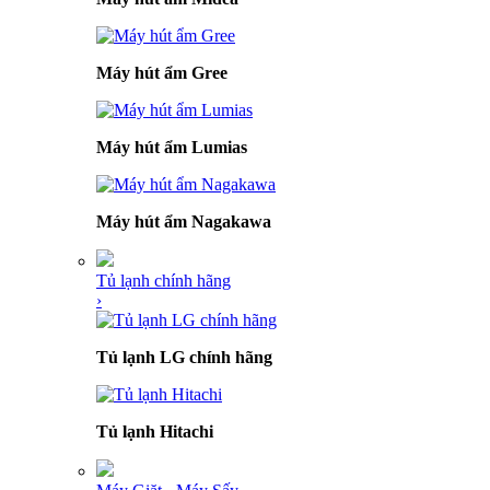
Máy hút ẩm Gree
Máy hút ẩm Lumias
Máy hút ẩm Nagakawa
Tủ lạnh chính hãng
›
Tủ lạnh LG chính hãng
Tủ lạnh Hitachi