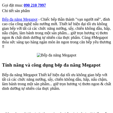
Gọi đặt mua:
090 210 7997
Chi tiết sản phẩm
Bếp đa năng Megapot
- Chiếc bếp thần thánh "vạn người mê", đỉnh
cao của công nghệ nấu nướng mới. Thiết kế hiện đại tối ưu không
gian bếp với tất cả các chức năng nướng, sấy, chiên không dầu, hấp,
nấu chậm, làm bánh trong một sản phẩm... giữ trọn hương vị thơm
ngon & chất dinh dưỡng tự nhiên của thực phẩm. Cùng #Megapot
thỏa sức sáng tạo hàng ngàn món ăn ngon trong căn bếp yêu thương
‼️
Tính năng và công dụng bếp đa năng Megapot
Bếp đa năng Megapot Thiết kế hiện đại tối ưu không gian bếp với
tất cả các chức năng nướng, sấy, chiên không dầu, hấp, nấu chậm,
làm bánh trong một sản phẩm... giữ trọn hương vị thơm ngon & chất
dinh dưỡng tự nhiên của thực phẩm.