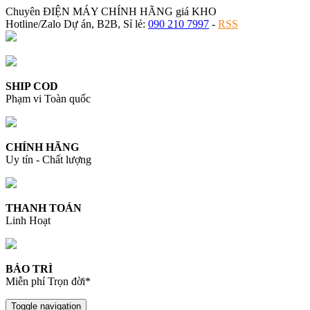
Chuyên ĐIỆN MÁY CHÍNH HÃNG giá KHO
Hotline/Zalo Dự án, B2B, Sỉ lẻ:
090 210 7997
-
RSS
SHIP COD
Phạm vi Toàn quốc
CHÍNH HÃNG
Uy tín - Chất lượng
THANH TOÁN
Linh Hoạt
BẢO TRÌ
Miễn phí Trọn đời*
Toggle navigation