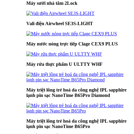
Máy sưởi nhà tắm 2Lock
Vali điện Airwheel SE3S-LIGHT
Máy nước nóng trực tiếp Clage CEX9 PLUS
Máy rửa thực phẩm U ULTTY WHF
Máy triệt lông trẻ hoá da công nghệ IPL sapphire
lạnh pin sạc NanoTime B65Pro Diamond
Máy triệt lông trẻ hoá da công nghệ IPL sapphire
lạnh pin sạc NanoTime B65Pro