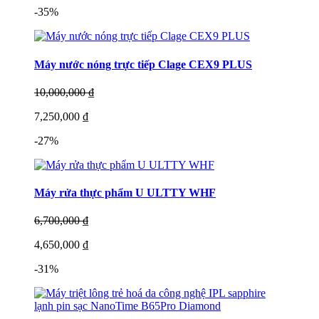
-35%
Máy nước nóng trực tiếp Clage CEX9 PLUS
10,000,000 ₫
7,250,000 ₫
-27%
Máy rửa thực phẩm U ULTTY WHF
6,700,000 ₫
4,650,000 ₫
-31%