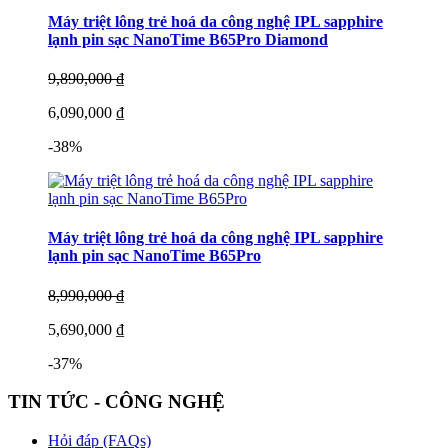
Máy triệt lông trẻ hoá da công nghệ IPL sapphire
lạnh pin sạc NanoTime B65Pro Diamond
9,890,000 ₫
6,090,000 ₫
-38%
Máy triệt lông trẻ hoá da công nghệ IPL sapphire
lạnh pin sạc NanoTime B65Pro
8,990,000 ₫
5,690,000 ₫
-37%
TIN TỨC - CÔNG NGHỆ
Hỏi đáp (FAQs)