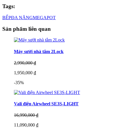
Tags:
BẾP
ĐA NĂNG
MEGAPOT
Sản phẩm liên quan
Máy sưởi nhà tắm 2Lock
2,990,000 ₫
1,950,000 ₫
-35%
Vali điện Airwheel SE3S-LIGHT
16,990,000 ₫
11,090,000 ₫