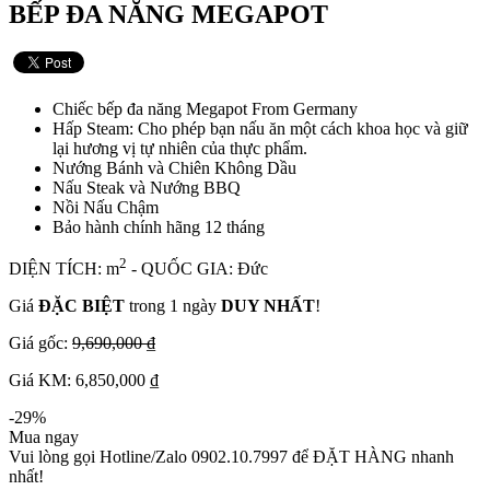
BẾP ĐA NĂNG MEGAPOT
Chiếc bếp đa năng Megapot From Germany
Hấp Steam: Cho phép bạn nấu ăn một cách khoa học và giữ
lại hương vị tự nhiên của thực phẩm.
Nướng Bánh và Chiên Không Dầu
Nấu Steak và Nướng BBQ
Nồi Nấu Chậm
Bảo hành chính hãng 12 tháng
2
DIỆN TÍCH: m
- QUỐC GIA: Đức
Giá
ĐẶC BIỆT
trong 1 ngày
DUY NHẤT
!
Giá gốc:
9,690,000 ₫
Giá KM: 6,850,000 ₫
-29%
Mua ngay
Vui lòng gọi Hotline/Zalo 0902.10.7997 để ĐẶT HÀNG nhanh
nhất!