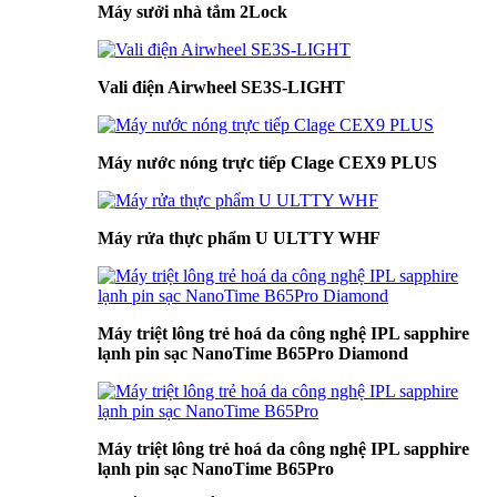
Máy sưởi nhà tắm 2Lock
Vali điện Airwheel SE3S-LIGHT
Máy nước nóng trực tiếp Clage CEX9 PLUS
Máy rửa thực phẩm U ULTTY WHF
Máy triệt lông trẻ hoá da công nghệ IPL sapphire
lạnh pin sạc NanoTime B65Pro Diamond
Máy triệt lông trẻ hoá da công nghệ IPL sapphire
lạnh pin sạc NanoTime B65Pro