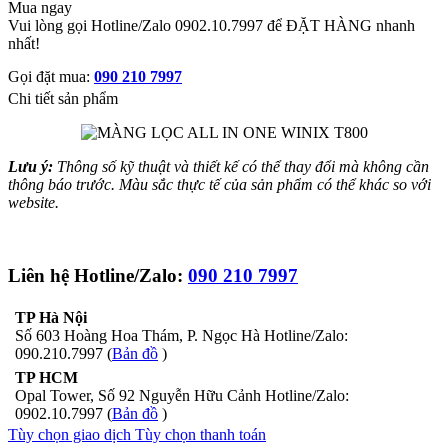
Mua ngay
Vui lòng gọi Hotline/Zalo 0902.10.7997 để ĐẶT HÀNG nhanh
nhất!
Gọi đặt mua:
090 210 7997
Chi tiết sản phẩm
Lưu ý:
Thông số kỹ thuật và thiết kế có thể thay đổi mà không cần
thông báo trước. Màu sắc thực tế của sản phẩm có thể khác so với
website.
Liên hệ Hotline/Zalo:
090 210 7997
TP Hà Nội
Số 603 Hoàng Hoa Thám, P. Ngọc Hà Hotline/Zalo:
090.210.7997 (
Bản đồ
)
TP HCM
Opal Tower, Số 92 Nguyễn Hữu Cảnh Hotline/Zalo:
0902.10.7997 (
Bản đồ
)
Tùy chọn giao dịch
Tùy chọn thanh toán