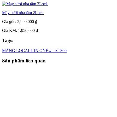
Máy sưởi nhà tắm 2Lock
Giá gốc:
2,990,000 ₫
Giá KM: 1,950,000 ₫
Tags:
MÀNG LỌC
ALL IN ONE
winix
T800
Sản phẩm liên quan