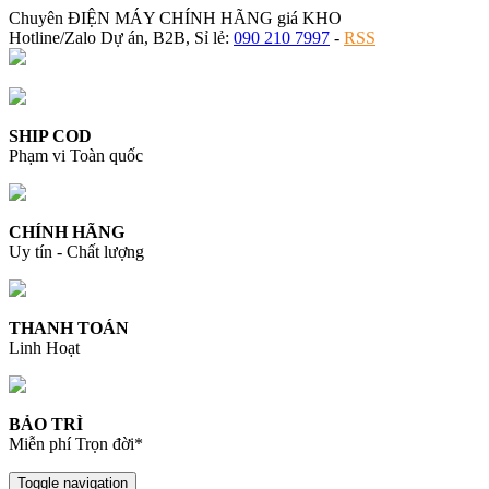
Chuyên ĐIỆN MÁY CHÍNH HÃNG giá KHO
Hotline/Zalo Dự án, B2B, Sỉ lẻ:
090 210 7997
-
RSS
SHIP COD
Phạm vi Toàn quốc
CHÍNH HÃNG
Uy tín - Chất lượng
THANH TOÁN
Linh Hoạt
BẢO TRÌ
Miễn phí Trọn đời*
Toggle navigation