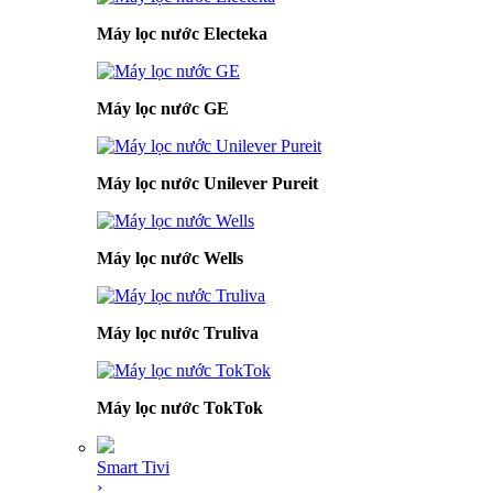
Máy lọc nước Electeka
Máy lọc nước GE
Máy lọc nước Unilever Pureit
Máy lọc nước Wells
Máy lọc nước Truliva
Máy lọc nước TokTok
Smart Tivi
›