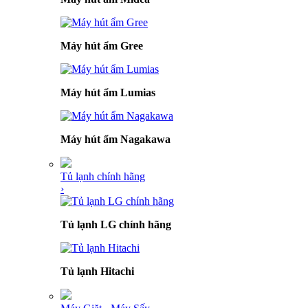
Máy hút ẩm Gree
Máy hút ẩm Lumias
Máy hút ẩm Nagakawa
Tủ lạnh chính hãng
›
Tủ lạnh LG chính hãng
Tủ lạnh Hitachi