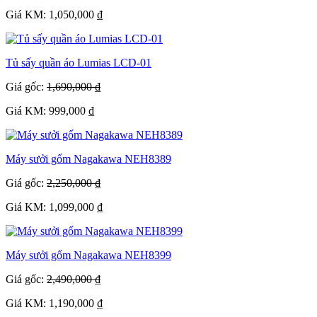
Giá KM: 1,050,000 ₫
Tủ sấy quần áo Lumias LCD-01
Giá gốc:
1,690,000 ₫
Giá KM: 999,000 ₫
Máy sưởi gốm Nagakawa NEH8389
Giá gốc:
2,250,000 ₫
Giá KM: 1,099,000 ₫
Máy sưởi gốm Nagakawa NEH8399
Giá gốc:
2,490,000 ₫
Giá KM: 1,190,000 ₫