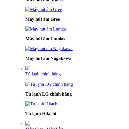
Máy hút ẩm Gree
Máy hút ẩm Lumias
Máy hút ẩm Nagakawa
Tủ lạnh chính hãng
›
Tủ lạnh LG chính hãng
Tủ lạnh Hitachi