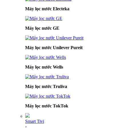
Máy lọc nước Electeka
Máy lọc nước GE
Máy lọc nước Unilever Pureit
Máy lọc nước Wells
Máy lọc nước Truliva
Máy lọc nước TokTok
Smart Tivi
›