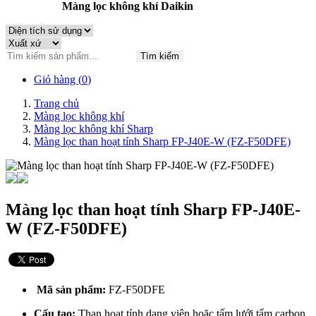
Màng lọc không khí Daikin
Tìm kiếm
Giỏ hàng (
0
)
Trang chủ
Màng lọc không khí
Màng lọc không khí Sharp
Màng lọc than hoạt tính Sharp FP-J40E-W (FZ-F50DFE)
Màng lọc than hoạt tính Sharp FP-J40E-
W (FZ-F50DFE)
Mã sản phẩm:
FZ-F50DFE
Cấu tạo:
Than hoạt tính dạng viên hoặc tấm lưới tẩm carbon.