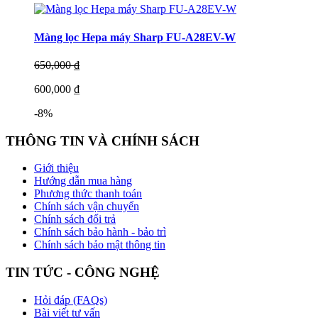
Màng lọc Hepa máy Sharp FU-A28EV-W
650,000 ₫
600,000 ₫
-8%
THÔNG TIN VÀ CHÍNH SÁCH
Giới thiệu
Hướng dẫn mua hàng
Phương thức thanh toán
Chính sách vận chuyển
Chính sách đổi trả
Chính sách bảo hành - bảo trì
Chính sách bảo mật thông tin
TIN TỨC - CÔNG NGHỆ
Hỏi đáp (FAQs)
Bài viết tư vấn