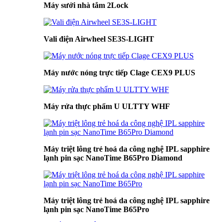
Máy sưởi nhà tắm 2Lock
Vali điện Airwheel SE3S-LIGHT
Máy nước nóng trực tiếp Clage CEX9 PLUS
Máy rửa thực phẩm U ULTTY WHF
Máy triệt lông trẻ hoá da công nghệ IPL sapphire
lạnh pin sạc NanoTime B65Pro Diamond
Máy triệt lông trẻ hoá da công nghệ IPL sapphire
lạnh pin sạc NanoTime B65Pro