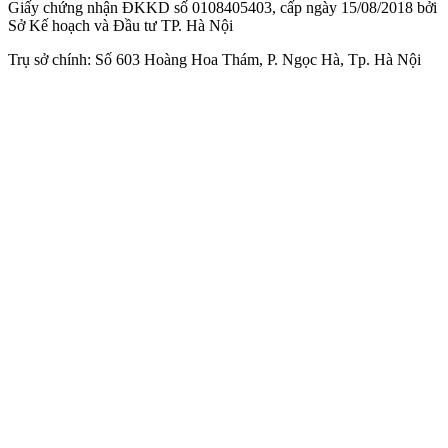
Giấy chứng nhận ĐKKD số 0108405403, cấp ngày 15/08/2018 bởi
Sở Kế hoạch và Đầu tư TP. Hà Nội
Trụ sở chính: Số 603 Hoàng Hoa Thám, P. Ngọc Hà, Tp. Hà Nội