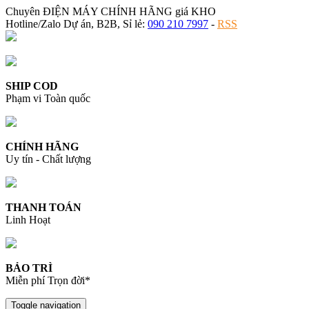
Chuyên ĐIỆN MÁY CHÍNH HÃNG giá KHO
Hotline/Zalo Dự án, B2B, Sỉ lẻ:
090 210 7997
-
RSS
SHIP COD
Phạm vi Toàn quốc
CHÍNH HÃNG
Uy tín - Chất lượng
THANH TOÁN
Linh Hoạt
BẢO TRÌ
Miễn phí Trọn đời*
Toggle navigation