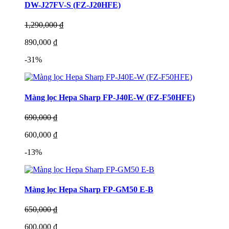
DW-J27FV-S (FZ-J20HFE)
1,290,000 ₫
890,000 ₫
-31%
Màng lọc Hepa Sharp FP-J40E-W (FZ-F50HFE)
690,000 ₫
600,000 ₫
-13%
Màng lọc Hepa Sharp FP-GM50 E-B
650,000 ₫
600,000 ₫