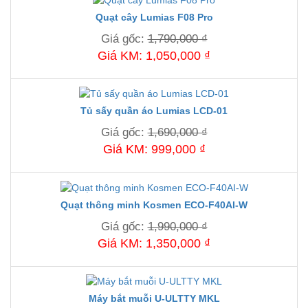
Quạt cây Lumias F08 Pro
Giá gốc:
1,790,000 ₫
Giá KM: 1,050,000 ₫
Tủ sấy quần áo Lumias LCD-01
Giá gốc:
1,690,000 ₫
Giá KM: 999,000 ₫
Quạt thông minh Kosmen ECO-F40AI-W
Giá gốc:
1,990,000 ₫
Giá KM: 1,350,000 ₫
Máy bắt muỗi U-ULTTY MKL