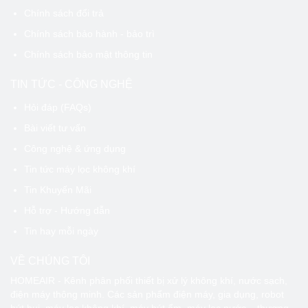
Chính sách đổi trả
Chính sách bảo hành - bảo trì
Chính sách bảo mật thông tin
TIN TỨC - CÔNG NGHỆ
Hỏi đáp (FAQs)
Bài viết tư vấn
Công nghệ & ứng dụng
Tin tức máy lọc không khí
Tin Khuyến Mãi
Hỗ trợ - Hướng dẫn
Tin hay mỗi ngày
VỀ CHÚNG TÔI
HOMEAIR - Kênh phân phối thiết bị xử lý không khí, nước sạch,
điện máy thông minh. Các sản phẩm điện máy, gia dụng, robot