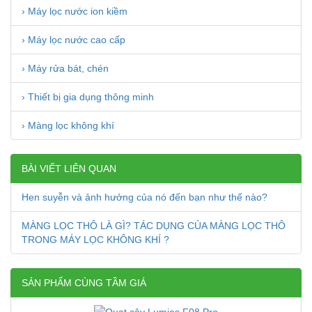
› Máy lọc nước ion kiềm
› Máy lọc nước cao cấp
› Máy rửa bát, chén
› Thiết bị gia dụng thông minh
› Màng lọc không khí
BÀI VIẾT LIÊN QUAN
Hen suyễn và ảnh hưởng của nó đến bạn như thế nào?
MÀNG LỌC THÔ LÀ GÌ? TÁC DỤNG CỦA MÀNG LỌC THÔ
TRONG MÁY LỌC KHÔNG KHÍ ?
SẢN PHẨM CÙNG TẦM GIÁ