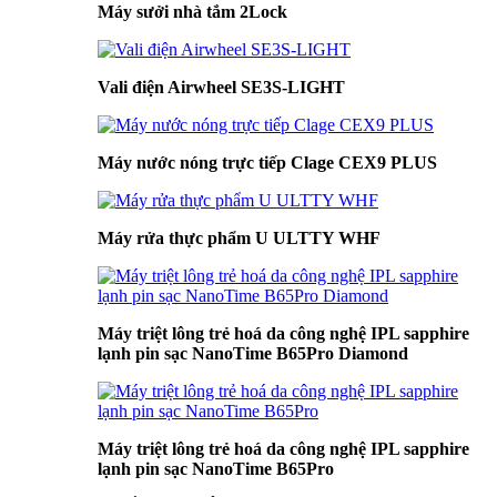
Máy sưởi nhà tắm 2Lock
Vali điện Airwheel SE3S-LIGHT
Máy nước nóng trực tiếp Clage CEX9 PLUS
Máy rửa thực phẩm U ULTTY WHF
Máy triệt lông trẻ hoá da công nghệ IPL sapphire
lạnh pin sạc NanoTime B65Pro Diamond
Máy triệt lông trẻ hoá da công nghệ IPL sapphire
lạnh pin sạc NanoTime B65Pro