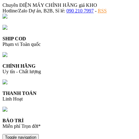
Chuyên ĐIỆN MÁY CHÍNH HÃNG giá KHO
Hotline/Zalo Dự án, B2B, Sỉ lẻ:
090 210 7997
-
RSS
SHIP COD
Phạm vi Toàn quốc
CHÍNH HÃNG
Uy tín - Chất lượng
THANH TOÁN
Linh Hoạt
BẢO TRÌ
Miễn phí Trọn đời*
Toggle navigation