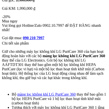
Giá gốc:
2,500,000 ₫
Giá KM: 1,990,000 ₫
-20%
Mua ngay
Vui lòng gọi Hotline/Zalo 0902.10.7997 để ĐẶT HÀNG nhanh
nhất!
Gọi đặt mua:
090 210 7997
Chi tiết sản phẩm
Giữ cho những máy lọc không khí LG PuriCare 360 ​​của bạn hoạt
động hoàn hảo với các bộ
màng lọc không khí LG PuriCare 360
thay thế của LG Electronics. Gói bộ lọc không khí LG
AAFTDT301 thay thế bao gồm một bộ lọc không khí HEPA
PuriCare (lọc vi hạt) và một bộ lọc than hoạt tính khử mùi (Carbon
hoạt tính). Hệ thống lọc của LG hoạt động cùng nhau để làm sạch
không khí, thu giữ bụi và các hạt khác trong không khí.
Bộ
màng lọc không khí LG PuriCare 360
thay thế bao gồm 1
bộ lọc HEPA PuriCare và 1 bộ lọc than hoạt tính khử mùi
(carbon hoạt tính)
Tương thích với máy lọc không khí LG PuriCare 360 1 tầng