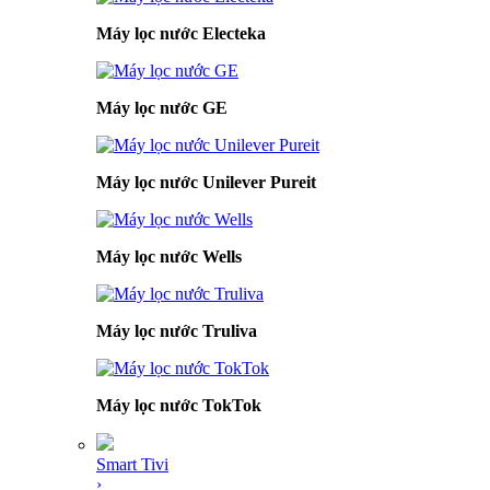
Máy lọc nước Electeka
Máy lọc nước GE
Máy lọc nước Unilever Pureit
Máy lọc nước Wells
Máy lọc nước Truliva
Máy lọc nước TokTok
Smart Tivi
›