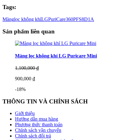
Tags:
Màng
lọc không khí
LG
PuriCare
360
PFS8D1A
Sản phẩm liên quan
Màng lọc không khí LG Puricare Mini
1,100,000 ₫
900,000 ₫
-18%
THÔNG TIN VÀ CHÍNH SÁCH
Giới thiệu
Hướng dẫn mua hàng
Phương thức thanh toán
Chính sách vận chuyển
Chính sách đổi trả