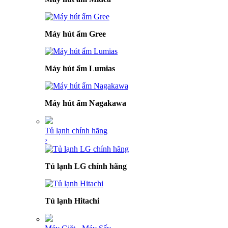
Máy hút ẩm Gree
Máy hút ẩm Lumias
Máy hút ẩm Nagakawa
Tủ lạnh chính hãng
›
Tủ lạnh LG chính hãng
Tủ lạnh Hitachi