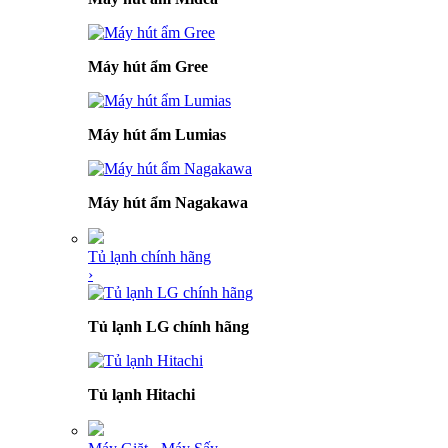
Máy hút ẩm Gree
Máy hút ẩm Lumias
Máy hút ẩm Nagakawa
Tủ lạnh chính hãng
›
Tủ lạnh LG chính hãng
Tủ lạnh Hitachi