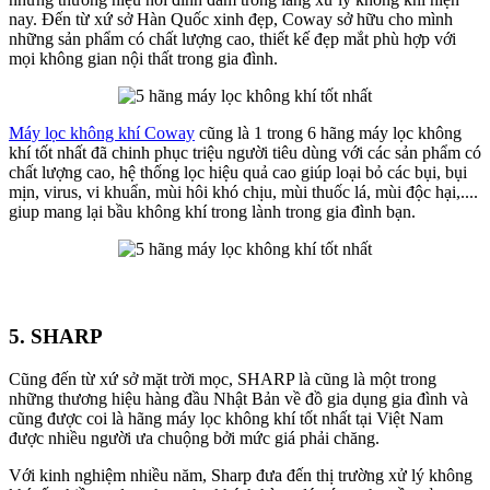
nay. Đến từ xứ sở Hàn Quốc xinh đẹp, Coway sở hữu cho mình
những sản phẩm có chất lượng cao, thiết kế đẹp mắt phù hợp với
mọi không gian nội thất trong gia đình.
Máy lọc không khí Coway
cũng là 1 trong 6 hãng máy lọc không
khí tốt nhất đã chinh phục triệu người tiêu dùng với các sản phẩm có
chất lượng cao, hệ thống lọc hiệu quả cao giúp loại bỏ các bụi, bụi
mịn, virus, vi khuẩn, mùi hôi khó chịu, mùi thuốc lá, mùi độc hại,....
giup mang lại bầu không khí trong lành trong gia đình bạn.
5. SHARP
Cũng đến từ xứ sở mặt trời mọc, SHARP là cũng là một trong
những thương hiệu hàng đầu Nhật Bản về đồ gia dụng gia đình và
cũng được coi là hãng máy lọc không khí tốt nhất tại Việt Nam
được nhiều người ưa chuộng bởi mức giá phải chăng.
Với kinh nghiệm nhiều năm, Sharp đưa đến thị trường xử lý không