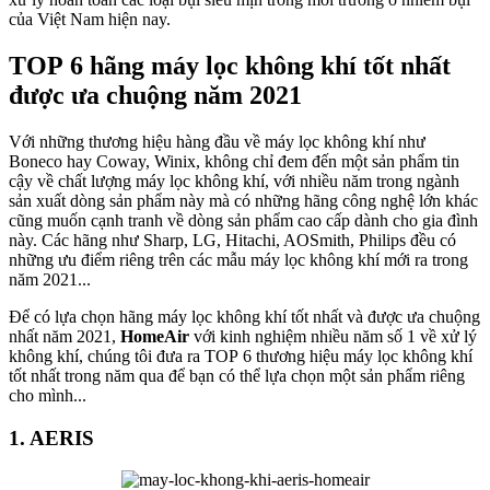
của Việt Nam hiện nay.
TOP 6 hãng máy lọc không khí tốt nhất
được ưa chuộng năm 2021
Với những thương hiệu hàng đầu về máy lọc không khí như
Boneco hay Coway, Winix, không chỉ đem đến một sản phẩm tin
cậy về chất lượng máy lọc không khí, với nhiều năm trong ngành
sản xuất dòng sản phẩm này mà có những hãng công nghệ lớn khác
cũng muốn cạnh tranh về dòng sản phẩm cao cấp dành cho gia đình
này. Các hãng như Sharp, LG, Hitachi, AOSmith, Philips đều có
những ưu điểm riêng trên các mẫu máy lọc không khí mới ra trong
năm 2021...
Để có lựa chọn hãng máy lọc không khí tốt nhất và được ưa chuộng
nhất năm 2021,
HomeAir
với kinh nghiệm nhiều năm số 1 về xử lý
không khí, chúng tôi đưa ra TOP 6 thương hiệu máy lọc không khí
tốt nhất trong năm qua để bạn có thể lựa chọn một sản phẩm riêng
cho mình...
1. AERIS