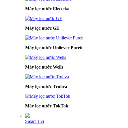
Máy lọc nước Electeka
Máy lọc nước GE
Máy lọc nước Unilever Pureit
Máy lọc nước Wells
Máy lọc nước Truliva
Máy lọc nước TokTok
Smart Tivi
›