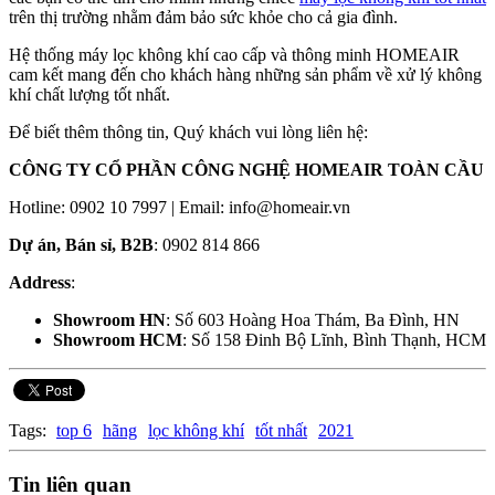
trên thị trường nhằm đảm bảo sức khỏe cho cả gia đình.
Hệ thống máy lọc không khí cao cấp và thông minh HOMEAIR
cam kết mang đến cho khách hàng những sản phẩm về xử lý không
khí chất lượng tốt nhất.
Để biết thêm thông tin, Quý khách vui lòng liên hệ:
CÔNG TY CỔ PHẦN CÔNG NGHỆ HOMEAIR TOÀN CẦU
Hotline: 0902 10 7997 | Email: info@homeair.vn
Dự án, Bán sỉ, B2B
: 0902 814 866
Address
:
Showroom HN
: Số 603 Hoàng Hoa Thám, Ba Đình, HN
Showroom HCM
: Số 158 Đinh Bộ Lĩnh, Bình Thạnh, HCM
Tags:
top 6
hãng
lọc không khí
tốt nhất
2021
Tin liên quan