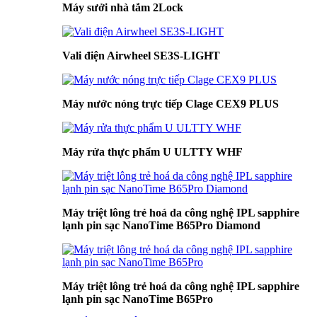
Máy sưởi nhà tắm 2Lock
Vali điện Airwheel SE3S-LIGHT
Máy nước nóng trực tiếp Clage CEX9 PLUS
Máy rửa thực phẩm U ULTTY WHF
Máy triệt lông trẻ hoá da công nghệ IPL sapphire
lạnh pin sạc NanoTime B65Pro Diamond
Máy triệt lông trẻ hoá da công nghệ IPL sapphire
lạnh pin sạc NanoTime B65Pro