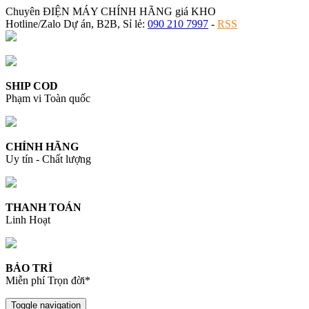
Chuyên ĐIỆN MÁY CHÍNH HÃNG giá KHO
Hotline/Zalo Dự án, B2B, Sỉ lẻ:
090 210 7997
-
RSS
SHIP COD
Phạm vi Toàn quốc
CHÍNH HÃNG
Uy tín - Chất lượng
THANH TOÁN
Linh Hoạt
BẢO TRÌ
Miễn phí Trọn đời*
Toggle navigation