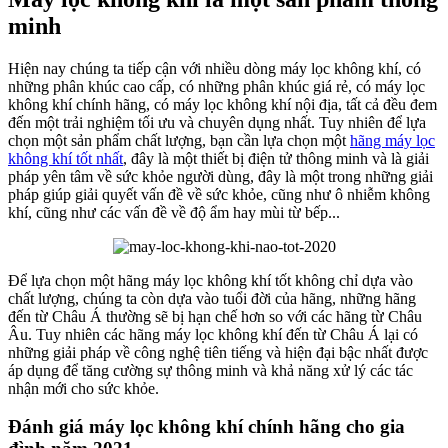
minh
Hiện nay chúng ta tiếp cận với nhiều dòng máy lọc không khí, có
những phân khúc cao cấp, có những phân khúc giá rẻ, có máy lọc
không khí chính hãng, có máy lọc không khí nội địa, tất cả đều đem
đến một trải nghiệm tối ưu và chuyên dụng nhất. Tuy nhiên để lựa
chọn một sản phẩm chất lượng, bạn cần lựa chọn một
hãng máy lọc
không khí tốt nhất
, đây là một thiết bị điện tử thông minh và là giải
pháp yên tâm về sức khỏe người dùng, đây là một trong những giải
pháp giúp giải quyết vấn đề về sức khỏe, cũng như ô nhiễm không
khí, cũng như các vấn đề về độ ẩm hay mùi từ bếp...
Để lựa chọn một hãng máy lọc không khí tốt không chỉ dựa vào
chất lượng, chúng ta còn dựa vào tuổi đời của hãng, những hãng
đến từ Châu Á thường sẽ bị hạn chế hơn so với các hãng từ Châu
Âu. Tuy nhiên các hãng máy lọc không khí đến từ Châu Á lại có
những giải pháp về công nghệ tiên tiếng và hiện đại bậc nhất được
áp dụng để tăng cường sự thông minh và khả năng xử lý các tác
nhận mới cho sức khỏe.
Đánh giá máy lọc không khí chính hãng cho gia