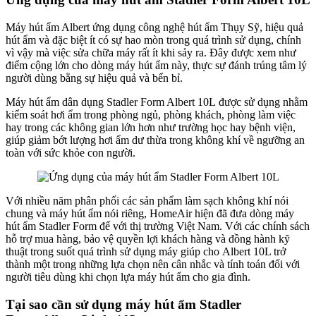
Máy hút ẩm Albert ứng dụng công nghệ hút ẩm Thụy Sỹ, hiệu quả
hút ẩm và đặc biệt ít có sự hao mòn trong quá trình sử dụng, chính
vì vậy mà việc sửa chữa máy rất ít khi sảy ra. Đây được xem như
điểm cộng lớn cho dòng máy hút ẩm này, thực sự đánh trúng tâm lý
người dùng bằng sự hiệu quả và bển bỉ.
Máy hút ẩm dân dụng Stadler Form Albert 10L được sử dụng nhằm
kiểm soát hơi ẩm trong phòng ngủ, phòng khách, phòng làm việc
hay trong các không gian lớn hơn như trường học hay bệnh viện,
giúp giảm bớt lượng hơi ẩm dư thừa trong không khí về ngưỡng an
toàn với sức khỏe con người.
Với nhiều năm phân phối các sản phẩm làm sạch không khí nói
chung và máy hút ẩm nói riêng, HomeAir hiện đã đưa dòng máy
hút ẩm Stadler Form đế với thị trường Việt Nam. Với các chính sách
hỗ trợ mua hàng, bảo vệ quyền lợi khách hàng và đồng hành kỹ
thuật trong suốt quá trình sử dụng máy giúp cho Albert 10L trở
thành một trong những lựa chọn nên cân nhắc và tính toán đối với
người tiêu dùng khi chọn lựa máy hút ẩm cho gia đình.
Tại sao cần sử dụng máy hút ẩm Stadler