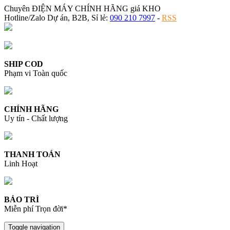
Chuyên ĐIỆN MÁY CHÍNH HÃNG giá KHO
Hotline/Zalo Dự án, B2B, Sỉ lẻ:
090 210 7997
-
RSS
SHIP COD
Phạm vi Toàn quốc
CHÍNH HÃNG
Uy tín - Chất lượng
THANH TOÁN
Linh Hoạt
BẢO TRÌ
Miễn phí Trọn đời*
Toggle navigation