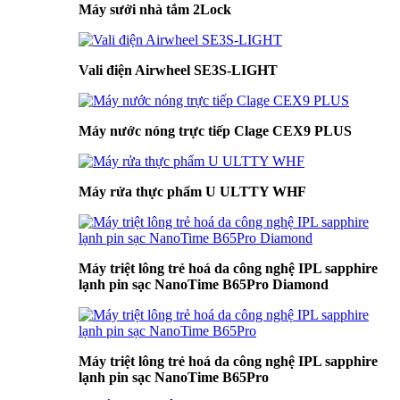
Máy sưởi nhà tắm 2Lock
Vali điện Airwheel SE3S-LIGHT
Máy nước nóng trực tiếp Clage CEX9 PLUS
Máy rửa thực phẩm U ULTTY WHF
Máy triệt lông trẻ hoá da công nghệ IPL sapphire
lạnh pin sạc NanoTime B65Pro Diamond
Máy triệt lông trẻ hoá da công nghệ IPL sapphire
lạnh pin sạc NanoTime B65Pro