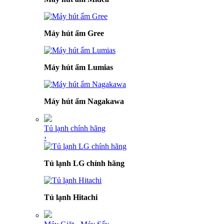
Máy hút ẩm Gree
Máy hút ẩm Lumias
Máy hút ẩm Nagakawa
Tủ lạnh chính hãng
›
Tủ lạnh LG chính hãng
Tủ lạnh Hitachi