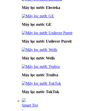
Máy lọc nước Electeka
Máy lọc nước GE
Máy lọc nước Unilever Pureit
Máy lọc nước Wells
Máy lọc nước Truliva
Máy lọc nước TokTok
Smart Tivi
›