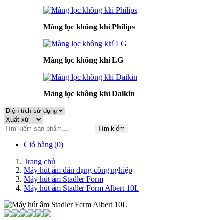
Màng lọc không khí Philips
Màng lọc không khí LG
Màng lọc không khí Daikin
Tìm kiếm
Giỏ hàng (
0
)
Trang chủ
Máy hút ẩm dân dụng công nghiệp
Máy hút ẩm Stadler Form
Máy hút ẩm Stadler Form Albert 10L