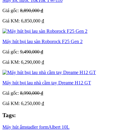
Máy lọc nước TokTok TW-110
Giá gốc:
8,890,000 ₫
Giá KM: 6,850,000 ₫
Máy hút bụi lau sàn Roborock F25 Gen 2
Giá gốc:
9,490,000 ₫
Giá KM: 6,290,000 ₫
Máy hút bụi lau nhà cầm tay Dreame H12 GT
Giá gốc:
8,990,000 ₫
Giá KM: 6,250,000 ₫
Tags:
Máy hút ẩm
stadler form
Albert 10L