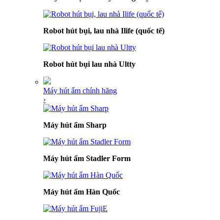
Robot hút bụi, lau nhà Ilife (quốc tế)
Robot hút bụi lau nhà Ultty
Máy hút ẩm chính hãng
›
Máy hút ẩm Sharp
Máy hút ẩm Stadler Form
Máy hút ẩm Hàn Quốc