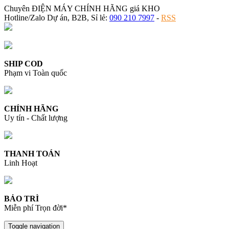
Chuyên ĐIỆN MÁY CHÍNH HÃNG giá KHO
Hotline/Zalo Dự án, B2B, Sỉ lẻ:
090 210 7997
-
RSS
SHIP COD
Phạm vi Toàn quốc
CHÍNH HÃNG
Uy tín - Chất lượng
THANH TOÁN
Linh Hoạt
BẢO TRÌ
Miễn phí Trọn đời*
Toggle navigation