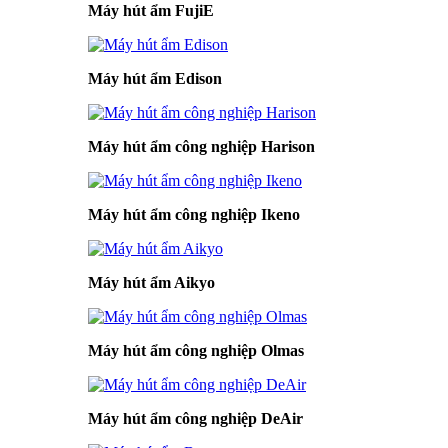
Máy hút ẩm FujiE
Máy hút ẩm Edison
Máy hút ẩm công nghiệp Harison
Máy hút ẩm công nghiệp Ikeno
Máy hút ẩm Aikyo
Máy hút ẩm công nghiệp Olmas
Máy hút ẩm công nghiệp DeAir