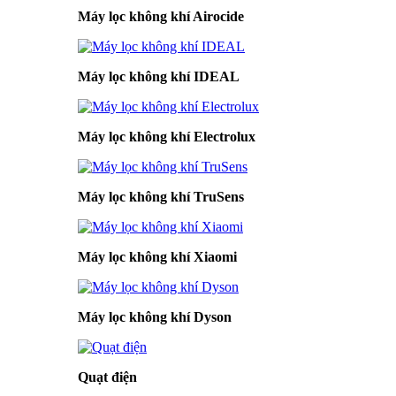
Máy lọc không khí Airocide
Máy lọc không khí IDEAL
Máy lọc không khí Electrolux
Máy lọc không khí TruSens
Máy lọc không khí Xiaomi
Máy lọc không khí Dyson
Quạt điện