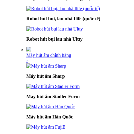
Robot hút bụi, lau nhà Ilife (quốc tế)
Robot hút bụi lau nhà Ultty
Máy hút ẩm chính hãng
›
Máy hút ẩm Sharp
Máy hút ẩm Stadler Form
Máy hút ẩm Hàn Quốc