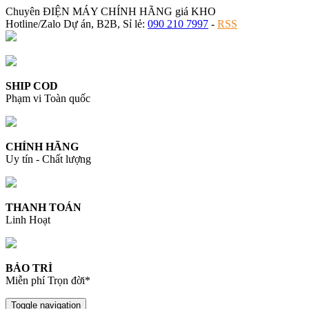
Chuyên ĐIỆN MÁY CHÍNH HÃNG giá KHO
Hotline/Zalo Dự án, B2B, Sỉ lẻ:
090 210 7997
-
RSS
SHIP COD
Phạm vi Toàn quốc
CHÍNH HÃNG
Uy tín - Chất lượng
THANH TOÁN
Linh Hoạt
BẢO TRÌ
Miễn phí Trọn đời*
Toggle navigation