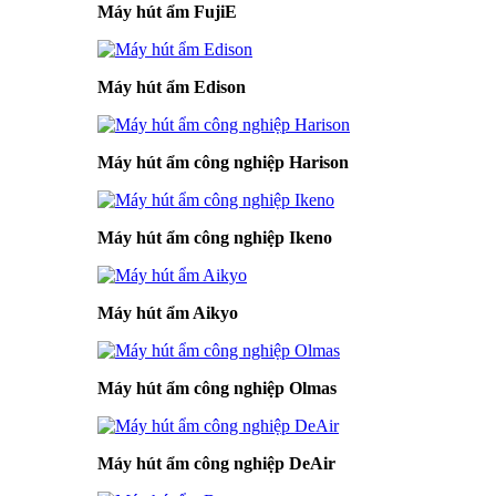
Máy hút ẩm FujiE
Máy hút ẩm Edison
Máy hút ẩm công nghiệp Harison
Máy hút ẩm công nghiệp Ikeno
Máy hút ẩm Aikyo
Máy hút ẩm công nghiệp Olmas
Máy hút ẩm công nghiệp DeAir