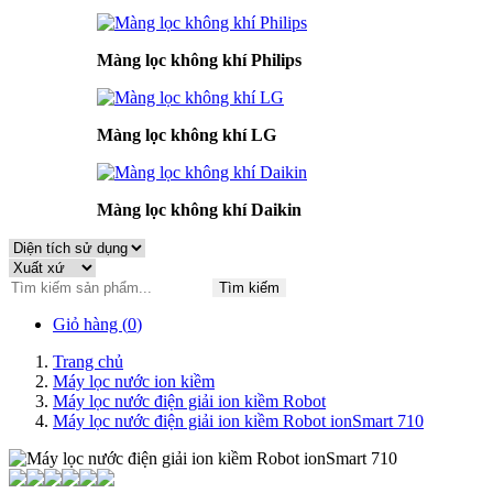
Màng lọc không khí Philips
Màng lọc không khí LG
Màng lọc không khí Daikin
Tìm kiếm
Giỏ hàng (
0
)
Trang chủ
Máy lọc nước ion kiềm
Máy lọc nước điện giải ion kiềm Robot
Máy lọc nước điện giải ion kiềm Robot ionSmart 710