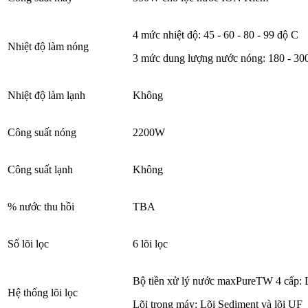
4 mức nhiệt độ: 45 - 60 - 80 - 99 độ C
Nhiệt độ làm nóng
3 mức dung lượng nước nóng: 180 - 30
Nhiệt độ làm lạnh
Không
Công suất nóng
2200W
Công suất lạnh
Không
% nước thu hồi
TBA
Số lõi lọc
6 lõi lọc
Bộ tiền xử lý nước maxPureTW 4 cấp: Lõ
Hệ thống lõi lọc
Lõi trong máy: Lõi Sediment và lõi UF