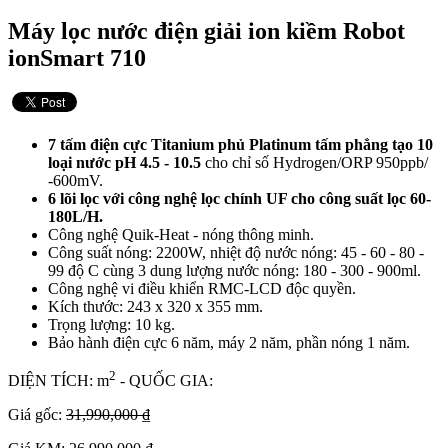
Máy lọc nước điện giải ion kiềm Robot
ionSmart 710
7 tấm điện cực Titanium phủ Platinum tấm phẳng tạo 10
loại nước pH 4.5 - 10.5
cho chỉ số Hydrogen/ORP 950ppb/
-600mV.
6 lõi lọc với công nghệ lọc chính UF cho công suất lọc 60-
180L/H.
Công nghệ Quik-Heat - nóng thông minh.
Công suất nóng: 2200W, nhiệt độ nước nóng: 45 - 60 - 80 -
99 độ C cùng 3 dung lượng nước nóng: 180 - 300 - 900ml.
Công nghệ vi điều khiển RMC-LCD độc quyền.
Kích thước: 243 x 320 x 355 mm.
Trọng lượng: 10 kg.
Bảo hành điện cực 6 năm, máy 2 năm, phần nóng 1 năm.
2
DIỆN TÍCH: m
- QUỐC GIA:
Giá gốc:
31,990,000 ₫