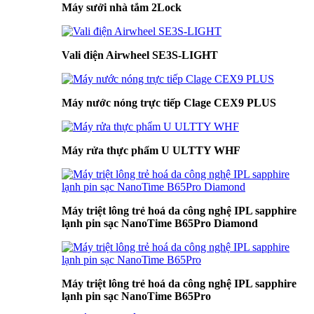
Máy sưởi nhà tắm 2Lock
Vali điện Airwheel SE3S-LIGHT
Máy nước nóng trực tiếp Clage CEX9 PLUS
Máy rửa thực phẩm U ULTTY WHF
Máy triệt lông trẻ hoá da công nghệ IPL sapphire
lạnh pin sạc NanoTime B65Pro Diamond
Máy triệt lông trẻ hoá da công nghệ IPL sapphire
lạnh pin sạc NanoTime B65Pro