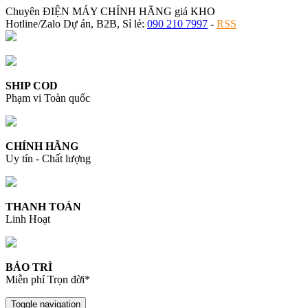
Chuyên ĐIỆN MÁY CHÍNH HÃNG giá KHO
Hotline/Zalo Dự án, B2B, Sỉ lẻ:
090 210 7997
-
RSS
SHIP COD
Phạm vi Toàn quốc
CHÍNH HÃNG
Uy tín - Chất lượng
THANH TOÁN
Linh Hoạt
BẢO TRÌ
Miễn phí Trọn đời*
Toggle navigation