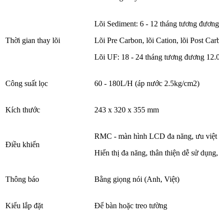
Lõi Sediment: 6 - 12 tháng tương đươn
Thời gian thay lõi
Lõi Pre Carbon, lõi Cation, lõi Post C
Lõi UF: 18 - 24 tháng tương đương 12
Công suất lọc
60 - 180L/H (áp nước 2.5kg/cm2)
Kích thước
243 x 320 x 355 mm
RMC - màn hình LCD đa năng, ưu việt
Điều khiển
Hiển thị đa năng, thân thiện dễ sử dụng
Thông báo
Bằng giọng nói (Anh, Việt)
Kiểu lắp đặt
Để bàn hoặc treo tường