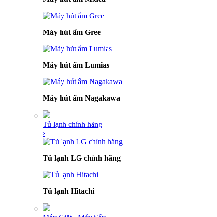
Máy hút ẩm Gree
Máy hút ẩm Lumias
Máy hút ẩm Nagakawa
Tủ lạnh chính hãng
›
Tủ lạnh LG chính hãng
Tủ lạnh Hitachi