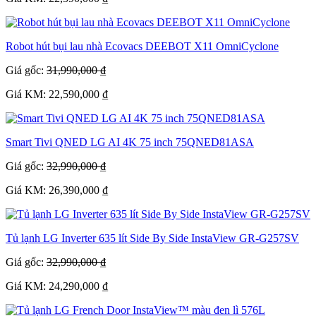
Robot hút bụi lau nhà Ecovacs DEEBOT X11 OmniCyclone
Giá gốc:
31,990,000 ₫
Giá KM: 22,590,000 ₫
Smart Tivi QNED LG AI 4K 75 inch 75QNED81ASA
Giá gốc:
32,990,000 ₫
Giá KM: 26,390,000 ₫
Tủ lạnh LG Inverter 635 lít Side By Side InstaView GR-G257SV
Giá gốc:
32,990,000 ₫
Giá KM: 24,290,000 ₫