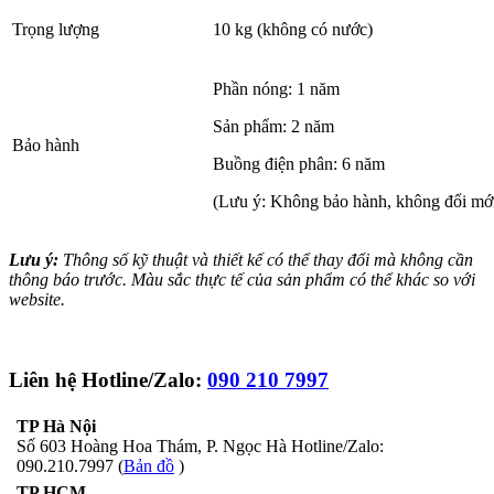
Trọng lượng
10 kg (không có nước)
Phần nóng: 1 năm
Sản phẩm: 2 năm
Bảo hành
Buồng điện phân: 6 năm
(Lưu ý: Không bảo hành, không đổi mới đ
Lưu ý:
Thông số kỹ thuật và thiết kế có thể thay đổi mà không cần
thông báo trước. Màu sắc thực tế của sản phẩm có thể khác so với
website.
Liên hệ Hotline/Zalo:
090 210 7997
TP Hà Nội
Số 603 Hoàng Hoa Thám, P. Ngọc Hà Hotline/Zalo:
090.210.7997 (
Bản đồ
)
TP HCM