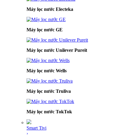
Máy lọc nước Electeka
Máy lọc nước GE
Máy lọc nước Unilever Pureit
Máy lọc nước Wells
Máy lọc nước Truliva
Máy lọc nước TokTok
Smart Tivi
›