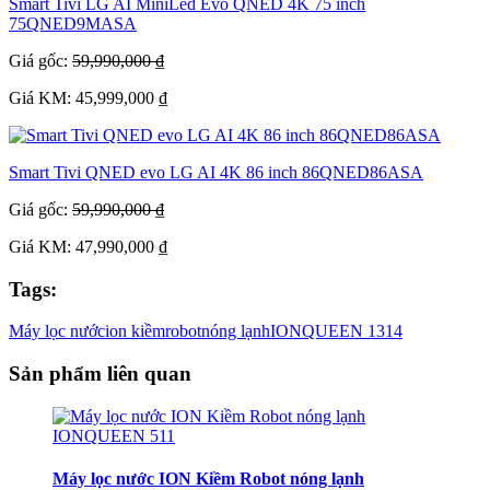
Smart Tivi LG AI MiniLed Evo QNED 4K 75 inch
75QNED9MASA
Giá gốc:
59,990,000 ₫
Giá KM: 45,999,000 ₫
Smart Tivi QNED evo LG AI 4K 86 inch 86QNED86ASA
Giá gốc:
59,990,000 ₫
Giá KM: 47,990,000 ₫
Tags:
Máy lọc nước
ion kiềm
robot
nóng lạnh
IONQUEEN 1314
Sản phẩm liên quan
Máy lọc nước ION Kiềm Robot nóng lạnh