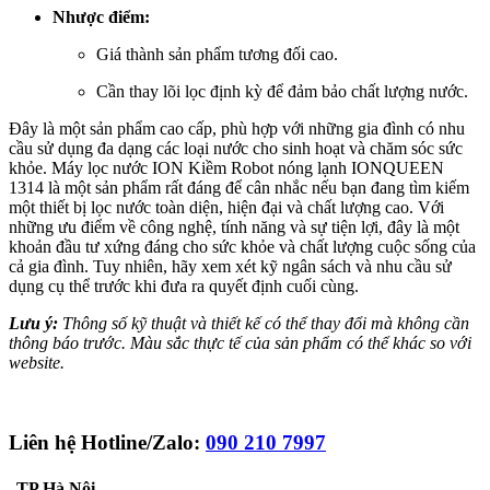
Nhược điểm:
Giá thành sản phẩm tương đối cao.
Cần thay lõi lọc định kỳ để đảm bảo chất lượng nước.
Đây là một sản phẩm cao cấp, phù hợp với những gia đình có nhu
cầu sử dụng đa dạng các loại nước cho sinh hoạt và chăm sóc sức
khỏe. Máy lọc nước ION Kiềm Robot nóng lạnh IONQUEEN
1314 là một sản phẩm rất đáng để cân nhắc nếu bạn đang tìm kiếm
một thiết bị lọc nước toàn diện, hiện đại và chất lượng cao. Với
những ưu điểm về công nghệ, tính năng và sự tiện lợi, đây là một
khoản đầu tư xứng đáng cho sức khỏe và chất lượng cuộc sống của
cả gia đình. Tuy nhiên, hãy xem xét kỹ ngân sách và nhu cầu sử
dụng cụ thể trước khi đưa ra quyết định cuối cùng.
Lưu ý:
Thông số kỹ thuật và thiết kế có thể thay đổi mà không cần
thông báo trước. Màu sắc thực tế của sản phẩm có thể khác so với
website.
Liên hệ Hotline/Zalo:
090 210 7997
TP Hà Nội