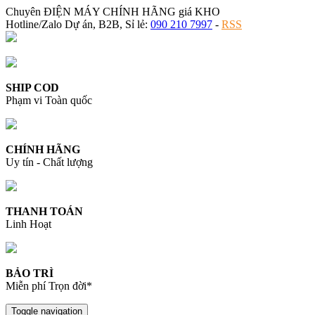
Chuyên ĐIỆN MÁY CHÍNH HÃNG giá KHO
Hotline/Zalo Dự án, B2B, Sỉ lẻ:
090 210 7997
-
RSS
SHIP COD
Phạm vi Toàn quốc
CHÍNH HÃNG
Uy tín - Chất lượng
THANH TOÁN
Linh Hoạt
BẢO TRÌ
Miễn phí Trọn đời*
Toggle navigation