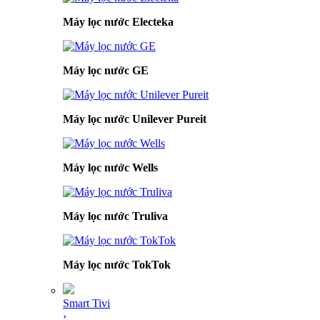
Máy lọc nước Electeka
Máy lọc nước GE
Máy lọc nước Unilever Pureit
Máy lọc nước Wells
Máy lọc nước Truliva
Máy lọc nước TokTok
Smart Tivi
›