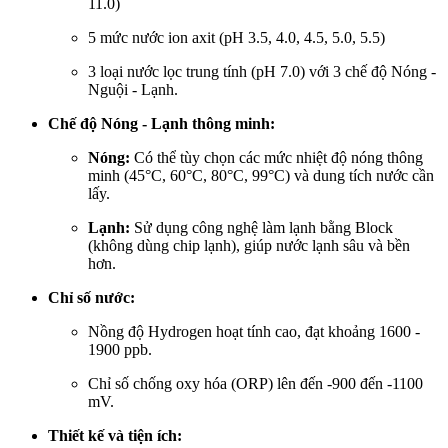
11.0)
5 mức nước ion axit (pH 3.5, 4.0, 4.5, 5.0, 5.5)
3 loại nước lọc trung tính (pH 7.0) với 3 chế độ Nóng -
Nguội - Lạnh.
Chế độ Nóng - Lạnh thông minh:
Nóng:
Có thể tùy chọn các mức nhiệt độ nóng thông
minh (45°C, 60°C, 80°C, 99°C) và dung tích nước cần
lấy.
Lạnh:
Sử dụng công nghệ làm lạnh bằng Block
(không dùng chip lạnh), giúp nước lạnh sâu và bền
hơn.
Chỉ số nước:
Nồng độ Hydrogen hoạt tính cao, đạt khoảng 1600 -
1900 ppb.
Chỉ số chống oxy hóa (ORP) lên đến -900 đến -1100
mV.
Thiết kế và tiện ích: