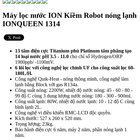
Máy lọc nước ION Kiềm Robot nóng lạnh
IONQUEEN 1314
13 tấm điện cực Titanium phủ Platinum tấm phẳng tạo
14 loại nước pH 3.5 - 11.0
cho chỉ số Hydrogen/ORP
1900ppb/ -1100mV.
6 lõi lọc với công nghệ lọc chính UF cho công suất lọc 60-
180L/H.
Công nghệ Quik-Heat - nóng thông minh, công nghệ làm
lạnh bằng Block với gas R134a.
Công suất nóng: 2200W, nhiệt độ nước nóng: 45 - 60 - 80 -
99 độ C cùng 3 dung lượng nước nóng: 180 - 300 - 900ml.
Công suất lạnh: 80W, nhiệt độ nước lạnh: 10 - 12 độ C cùng
bình lạnh 2L.
Công nghệ vi điều khiển RMC-LCD độc quyền.
Kích thước: 527 x 260 x 520 mm.
Trọng lượng: 23kg.
Bảo hành điện cực 6 năm, máy 2 năm, phần nóng lạnh 1
năm.