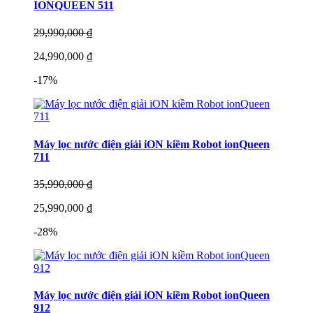
IONQUEEN 511
29,990,000 ₫
24,990,000 ₫
-17%
Máy lọc nước điện giải iON kiềm Robot ionQueen
711
35,990,000 ₫
25,990,000 ₫
-28%
Máy lọc nước điện giải iON kiềm Robot ionQueen
912