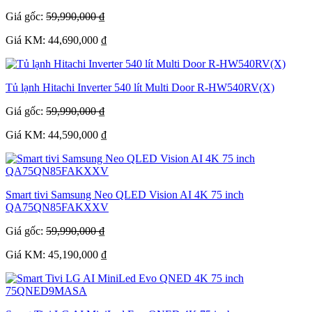
Giá gốc:
59,990,000 ₫
Giá KM: 44,690,000 ₫
Tủ lạnh Hitachi Inverter 540 lít Multi Door R-HW540RV(X)
Giá gốc:
59,990,000 ₫
Giá KM: 44,590,000 ₫
Smart tivi Samsung Neo QLED Vision AI 4K 75 inch
QA75QN85FAKXXV
Giá gốc:
59,990,000 ₫
Giá KM: 45,190,000 ₫