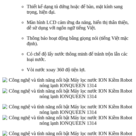
Thiết kế dạng tủ đứng hoặc để bàn, mặt kính sang
trọng, hiện đại.
Màn hình LCD cảm ứng đa năng, hiển thị thân thiện,
dễ sử dụng với ngôn ngữ tiếng Việt.
Thông báo hoạt động bằng giọng nói (tiếng Việt mặc
định).
Có chế độ lấy nước thông minh để tránh trộn lẫn các
loại nước.
Vòi nước xoay 360 độ tiện lợi.