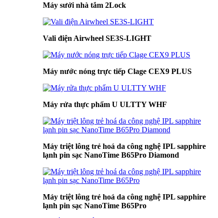
Máy sưởi nhà tắm 2Lock
Vali điện Airwheel SE3S-LIGHT
Máy nước nóng trực tiếp Clage CEX9 PLUS
Máy rửa thực phẩm U ULTTY WHF
Máy triệt lông trẻ hoá da công nghệ IPL sapphire
lạnh pin sạc NanoTime B65Pro Diamond
Máy triệt lông trẻ hoá da công nghệ IPL sapphire
lạnh pin sạc NanoTime B65Pro