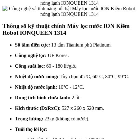
Thông số kỹ thuật chính Máy lọc nước ION Kiềm
Robot IONQUEEN 1314
Số tấm điện cực:
13 tấm Titanium phủ Platinum.
Công nghệ lọc:
UF Korea.
Công suất lọc:
60 - 180 lít/giờ.
Nhiệt độ nước nóng:
Tùy chọn 45°C, 60°C, 80°C, 99°C.
Nhiệt độ nước lạnh:
10°C - 12°C.
Dung tích bình chứa lạnh:
2 lít.
Kích thước (DxRxC):
527 x 260 x 520 mm.
Trọng lượng:
23kg (không có nước).
Tuổi thọ lõi lọc: