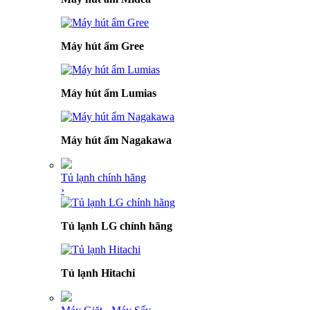
Máy hút ẩm Gree
Máy hút ẩm Lumias
Máy hút ẩm Nagakawa
Tủ lạnh chính hãng
›
Tủ lạnh LG chính hãng
Tủ lạnh Hitachi