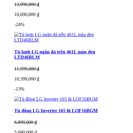
13,990,000 ₫
10,690,000 ₫
-24%
Tủ lạnh LG ngăn đá trên 461L màu đen
LTD46BLM
11,999,000 ₫
10,399,000 ₫
-13%
Tủ đông LG Inverter 165 lít LOF16BGM
6,890,000 ₫
5,690,000 ₫