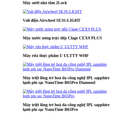
Máy sưởi nhà tắm 2Lock
Vali điện Airwheel SE3S-LIGHT
Máy nước nóng trực tiếp Clage CEX9 PLUS
Máy rửa thực phẩm U ULTTY WHF
Máy triệt lông trẻ hoá da công nghệ IPL sapphire
lạnh pin sạc NanoTime B65Pro Diamond
Máy triệt lông trẻ hoá da công nghệ IPL sapphire
lạnh pin sạc NanoTime B65Pro