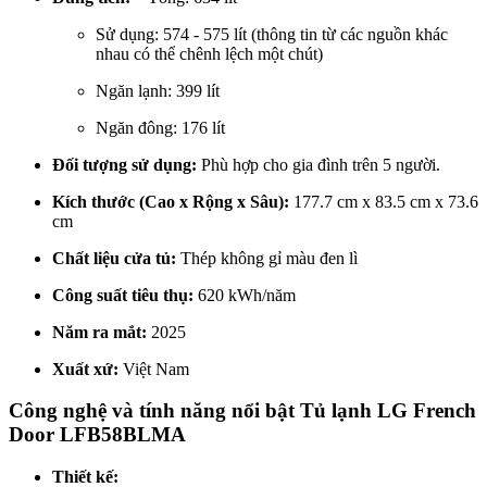
Sử dụng: 574 - 575 lít (thông tin từ các nguồn khác
nhau có thể chênh lệch một chút)
Ngăn lạnh: 399 lít
Ngăn đông: 176 lít
Đối tượng sử dụng:
Phù hợp cho gia đình trên 5 người.
Kích thước (Cao x Rộng x Sâu):
177.7 cm x 83.5 cm x 73.6
cm
Chất liệu cửa tủ:
Thép không gỉ màu đen lì
Công suất tiêu thụ:
620 kWh/năm
Năm ra mắt:
2025
Xuất xứ:
Việt Nam
Công nghệ và tính năng nổi bật Tủ lạnh LG French
Door LFB58BLMA
Thiết kế: