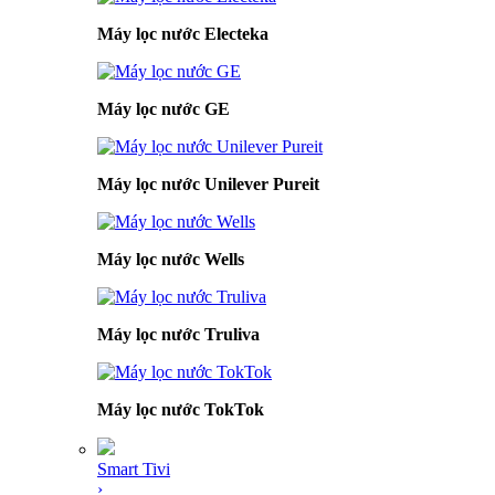
Máy lọc nước Electeka
Máy lọc nước GE
Máy lọc nước Unilever Pureit
Máy lọc nước Wells
Máy lọc nước Truliva
Máy lọc nước TokTok
Smart Tivi
›