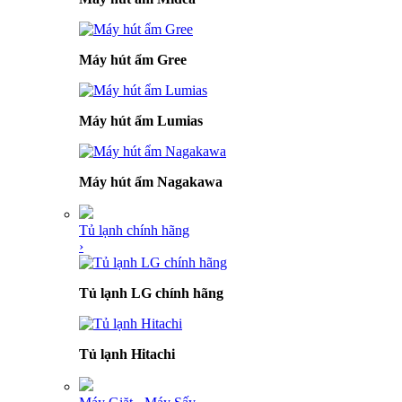
Máy hút ẩm Gree
Máy hút ẩm Lumias
Máy hút ẩm Nagakawa
Tủ lạnh chính hãng
›
Tủ lạnh LG chính hãng
Tủ lạnh Hitachi