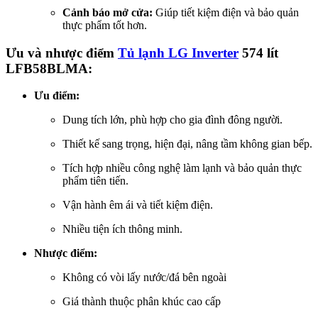
Cảnh báo mở cửa:
Giúp tiết kiệm điện và bảo quản
thực phẩm tốt hơn.
Ưu và nhược điểm
Tủ lạnh LG Inverter
574 lít
LFB58BLMA:
Ưu điểm:
Dung tích lớn, phù hợp cho gia đình đông người.
Thiết kế sang trọng, hiện đại, nâng tầm không gian bếp.
Tích hợp nhiều công nghệ làm lạnh và bảo quản thực
phẩm tiên tiến.
Vận hành êm ái và tiết kiệm điện.
Nhiều tiện ích thông minh.
Nhược điểm:
Không có vòi lấy nước/đá bên ngoài
Giá thành thuộc phân khúc cao cấp