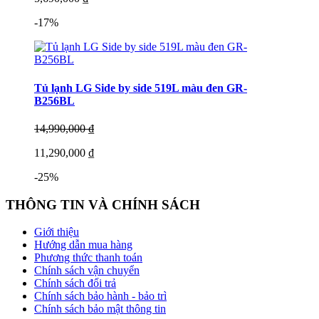
-17%
Tủ lạnh LG Side by side 519L màu đen GR-
B256BL
14,990,000 ₫
11,290,000 ₫
-25%
THÔNG TIN VÀ CHÍNH SÁCH
Giới thiệu
Hướng dẫn mua hàng
Phương thức thanh toán
Chính sách vận chuyển
Chính sách đổi trả
Chính sách bảo hành - bảo trì
Chính sách bảo mật thông tin