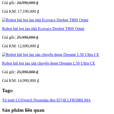
Giá gốc:
24,990,000 ₫
Giá KM: 17,190,000 ₫
Robot hút bụi lau nhà Ecovacs Deebot T80S Omni
Giá gốc:
25,990,000 ₫
Giá KM: 12,690,000 ₫
Robot hút bụi lau sàn chuyên dụng Dreame L50 Ultra CE
Giá gốc:
25,990,000 ₫
Giá KM: 14,990,000 ₫
Tags:
Tủ lạnh LG
French Door
màu đen lì
574L
LFB58BLMA
Sản phẩm liên quan