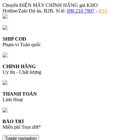
Chuyên ĐIỆN MÁY CHÍNH HÃNG giá KHO
Hotline/Zalo Dự án, B2B, Sỉ lẻ:
090 210 7997
-
RSS
SHIP COD
Phạm vi Toàn quốc
CHÍNH HÃNG
Uy tín - Chất lượng
THANH TOÁN
Linh Hoạt
BẢO TRÌ
Miễn phí Trọn đời*
Toggle navigation