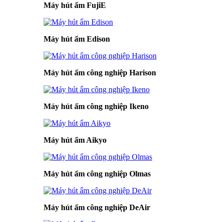
Máy hút ẩm FujiE
Máy hút ẩm Edison
Máy hút ẩm công nghiệp Harison
Máy hút ẩm công nghiệp Ikeno
Máy hút ẩm Aikyo
Máy hút ẩm công nghiệp Olmas
Máy hút ẩm công nghiệp DeAir