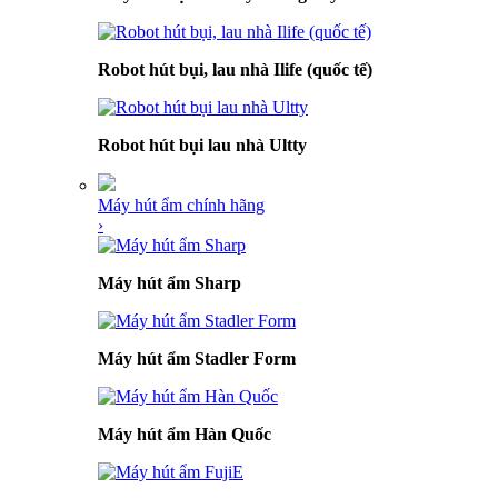
Robot hút bụi, lau nhà Ilife (quốc tế)
Robot hút bụi lau nhà Ultty
Máy hút ẩm chính hãng
›
Máy hút ẩm Sharp
Máy hút ẩm Stadler Form
Máy hút ẩm Hàn Quốc