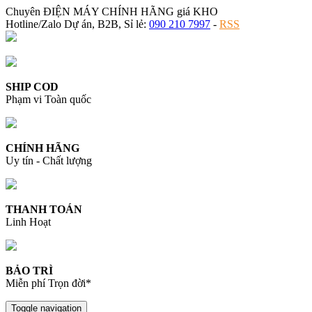
Chuyên ĐIỆN MÁY CHÍNH HÃNG giá KHO
Hotline/Zalo Dự án, B2B, Sỉ lẻ:
090 210 7997
-
RSS
SHIP COD
Phạm vi Toàn quốc
CHÍNH HÃNG
Uy tín - Chất lượng
THANH TOÁN
Linh Hoạt
BẢO TRÌ
Miễn phí Trọn đời*
Toggle navigation