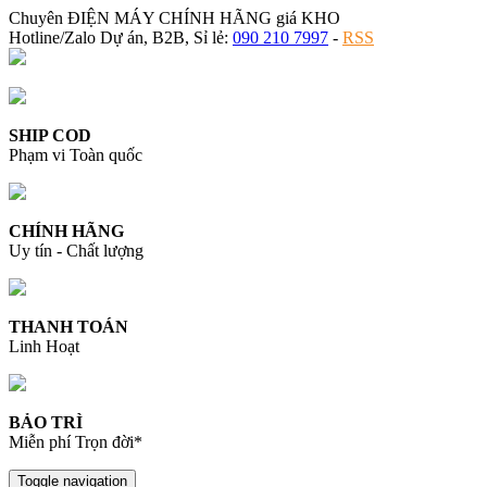
Chuyên ĐIỆN MÁY CHÍNH HÃNG giá KHO
Hotline/Zalo Dự án, B2B, Sỉ lẻ:
090 210 7997
-
RSS
SHIP COD
Phạm vi Toàn quốc
CHÍNH HÃNG
Uy tín - Chất lượng
THANH TOÁN
Linh Hoạt
BẢO TRÌ
Miễn phí Trọn đời*
Toggle navigation