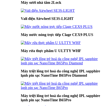
Máy sưởi nhà tắm 2Lock
Vali điện Airwheel SE3S-LIGHT
Máy nước nóng trực tiếp Clage CEX9 PLUS
Máy rửa thực phẩm U ULTTY WHF
Máy triệt lông trẻ hoá da công nghệ IPL sapphire
lạnh pin sạc NanoTime B65Pro Diamond
Máy triệt lông trẻ hoá da công nghệ IPL sapphire
lạnh pin sạc NanoTime B65Pro