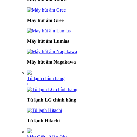
Máy hút ẩm Gree
Máy hút ẩm Lumias
Máy hút ẩm Nagakawa
Tủ lạnh chính hãng
›
Tủ lạnh LG chính hãng
Tủ lạnh Hitachi