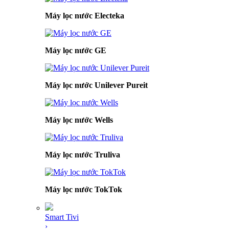
Máy lọc nước Electeka
Máy lọc nước GE
Máy lọc nước Unilever Pureit
Máy lọc nước Wells
Máy lọc nước Truliva
Máy lọc nước TokTok
Smart Tivi
›