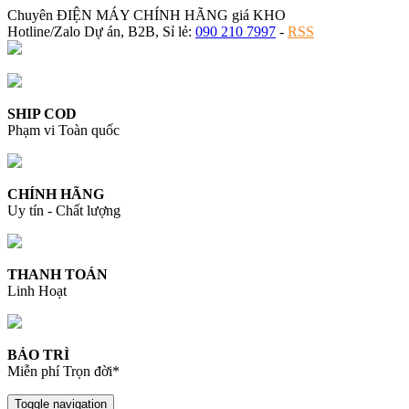
Chuyên ĐIỆN MÁY CHÍNH HÃNG giá KHO
Hotline/Zalo Dự án, B2B, Sỉ lẻ:
090 210 7997
-
RSS
SHIP COD
Phạm vi Toàn quốc
CHÍNH HÃNG
Uy tín - Chất lượng
THANH TOÁN
Linh Hoạt
BẢO TRÌ
Miễn phí Trọn đời*
Toggle navigation