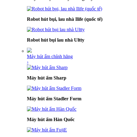
Robot hút bụi, lau nhà Ilife (quốc tế)
Robot hút bụi lau nhà Ultty
Máy hút ẩm chính hãng
›
Máy hút ẩm Sharp
Máy hút ẩm Stadler Form
Máy hút ẩm Hàn Quốc