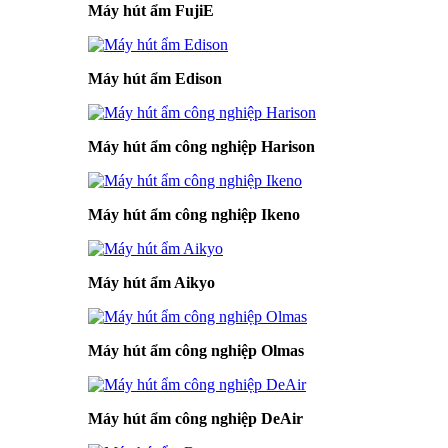
Máy hút ẩm FujiE
Máy hút ẩm Edison
Máy hút ẩm công nghiệp Harison
Máy hút ẩm công nghiệp Ikeno
Máy hút ẩm Aikyo
Máy hút ẩm công nghiệp Olmas
Máy hút ẩm công nghiệp DeAir