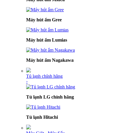
Máy hút ẩm Gree
Máy hút ẩm Lumias
Máy hút ẩm Nagakawa
Tủ lạnh chính hãng
›
Tủ lạnh LG chính hãng
Tủ lạnh Hitachi