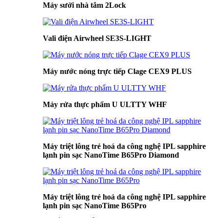
Máy sưởi nhà tắm 2Lock
Vali điện Airwheel SE3S-LIGHT
Máy nước nóng trực tiếp Clage CEX9 PLUS
Máy rửa thực phẩm U ULTTY WHF
Máy triệt lông trẻ hoá da công nghệ IPL sapphire
lạnh pin sạc NanoTime B65Pro Diamond
Máy triệt lông trẻ hoá da công nghệ IPL sapphire
lạnh pin sạc NanoTime B65Pro