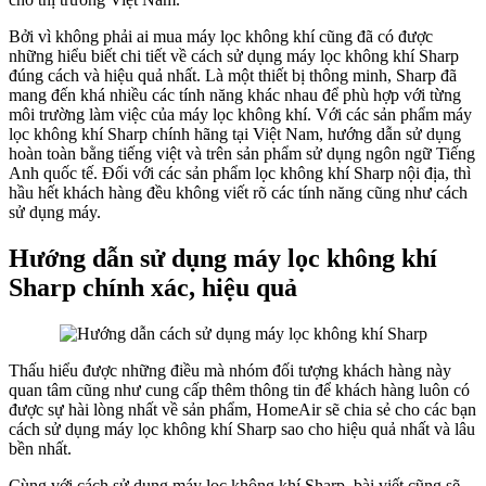
Bởi vì không phải ai mua máy lọc không khí cũng đã có được
những hiểu biết chi tiết về cách sử dụng máy lọc không khí Sharp
đúng cách và hiệu quả nhất. Là một thiết bị thông minh, Sharp đã
mang đến khá nhiều các tính năng khác nhau để phù hợp với từng
môi trường làm việc của máy lọc không khí. Với các sản phẩm máy
lọc không khí Sharp chính hãng tại Việt Nam, hướng dẫn sử dụng
hoàn toàn bằng tiếng việt và trên sản phẩm sử dụng ngôn ngữ Tiếng
Anh quốc tế. Đối với các sản phẩm lọc không khí Sharp nội địa, thì
hầu hết khách hàng đều không viết rõ các tính năng cũng như cách
sử dụng máy.
Hướng dẫn sử dụng máy lọc không khí
Sharp chính xác, hiệu quả
Thấu hiểu được những điều mà nhóm đối tượng khách hàng này
quan tâm cũng như cung cấp thêm thông tin để khách hàng luôn có
được sự hài lòng nhất về sản phẩm, HomeAir sẽ chia sẻ cho các bạn
cách sử dụng máy lọc không khí Sharp sao cho hiệu quả nhất và lâu
bền nhất.
Cùng với cách sử dụng máy lọc không khí Sharp, bài viết cũng sẽ