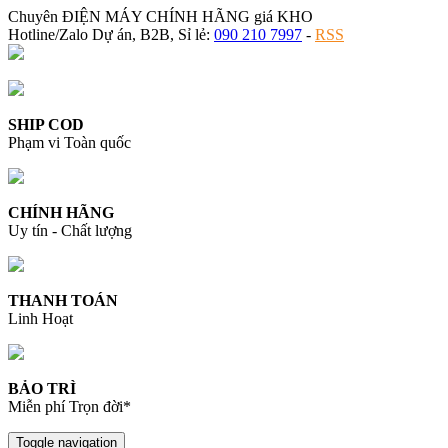
Chuyên ĐIỆN MÁY CHÍNH HÃNG giá KHO
Hotline/Zalo Dự án, B2B, Sỉ lẻ:
090 210 7997
-
RSS
SHIP COD
Phạm vi Toàn quốc
CHÍNH HÃNG
Uy tín - Chất lượng
THANH TOÁN
Linh Hoạt
BẢO TRÌ
Miễn phí Trọn đời*
Toggle navigation