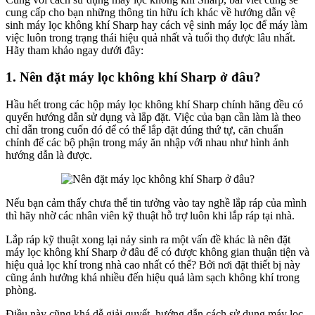
cung cấp cho bạn những thông tin hữu ích khác về hướng dẫn vệ
sinh máy lọc không khí Sharp hay cách vệ sinh máy lọc để máy làm
việc luôn trong trạng thái hiệu quả nhất và tuổi thọ được lâu nhất.
Hãy tham khảo ngay dưới đây:
1. Nên đặt máy lọc không khí Sharp ở đâu?
Hầu hết trong các hộp máy lọc không khí Sharp chính hãng đều có
quyển hướng dẫn sử dụng và lắp đặt. Việc của bạn cần làm là theo
chỉ dẫn trong cuốn đó để có thể lắp đặt đúng thứ tự, căn chuẩn
chỉnh để các bộ phận trong máy ăn nhập với nhau như hình ảnh
hướng dẫn là được.
Nếu bạn cảm thấy chưa thể tin tưởng vào tay nghề lắp ráp của mình
thì hãy nhờ các nhân viên kỹ thuật hỗ trợ luôn khi lắp ráp tại nhà.
Lắp ráp kỹ thuật xong lại nảy sinh ra một vấn đề khác là nên đặt
máy lọc không khí Sharp ở đâu để có được không gian thuận tiện và
hiệu quả lọc khí trong nhà cao nhất có thể? Bởi nơi đặt thiết bị này
cũng ảnh hưởng khá nhiều đến hiệu quả làm sạch không khí trong
phòng.
Điều này cũng khá dễ giải quyết, hướng dẫn cách sử dụng máy lọc