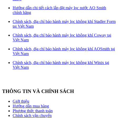
Hướng dẫn chi tiết cách lắp đặt máy lọc nước AO Smith
chính hãng
Chính sách, địa chỉ bảo hành máy lọc không khí Stadler Form
tại Việt Nam
Chính sách, địa chỉ bảo hành máy lọc không khí Coway tại
Việt Nam
Chính sách, địa chỉ bảo hành máy lọc không khí AOSmith tại
Việt Nam
Chính sách, địa chỉ bảo hành máy lọc không khí Winix tại
Việt Nam
THÔNG TIN VÀ CHÍNH SÁCH
Giới thiệu
Hướng dẫn mua hàng
Phương thức thanh toán
Chính sách vận chuyển