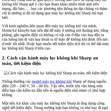
không khí Sharp gợi ý cho bạn tham khảo nhiều hình ảnh trên
mạng, đài báo, … hay các phương tiện thông tin đại chúng và thậm
chí là những ai đã sử dụng qua máy lọc không khí Sharp mà bạn
biết.
Với kinh nghiệm liên quan đến máy lọc không khí của mình,
HomeAir khuyên bạn nên đặt để máy ở những nơi thoáng khí, bằng
phẳng, gần nguồn điện và không có vật cản ở đầu vào hay đầu ra
của luồng khí đi vào hay thoát ra từ máy để không khí được đối lưu
ở mức tốt nhất. Hoặc bạn muốn tiết kiệm diện tích thì có thể đặt máy
lọc không khí Sharp ở trên cao.
2. Cách vận hành máy lọc không khí Sharp an
toàn, tiết kiệm điện
Thông thường các
model máy lọc không khí
Sharp sử dụng nguồn
điện 220 – 240 V, 50 – 60 Hz. Vậy nên, trước khi vận hàng máy
điều bạn cần kiểm tra đầu tiên là nguồn điện nhà mình có phù hợp
không.
Một tiện ích khác của máy lọc không khí Sharp là ứng dụng công
nghệ tiết kiệm điện. Trong trường hợp bạn không có nhà hay đi ngủ