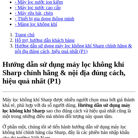
› Máy lọc nước ion kiềm
› Máy lọc nước cao cấp
› Máy rửa bát, chén
› Thiết bị gia dụng thông minh
› Màng lọc không khí
Trang chủ
Hỗ trợ, hướng dẫn khách hàng
Hướng dẫn sử dụng máy lọc không khí Sharp chính hãng &
nội địa đúng cách, hiệu quả nhất (P1)
Hướng dẫn sử dụng máy lọc không khí
Sharp chính hãng & nội địa đúng cách,
hiệu quả nhất (P1)
Máy lọc không khí Sharp được nhiều người chọn mua bởi giá thành
khá rẻ, phù hợp với đa số người dùng.
Hướng dẫn sử dụng máy
lọc không khí Sharp
sao cho đúng cách và hiệu quả nhất cũng là
một trong những điều mà nhóm đối tượng này quan tâm.
Ở phần một, chúng tôi sẽ tiến hành hướng dẫn sử dụng máy lọc
không khí chính hãng của Sharp, đây là các phiên bản nhập khẩu
cho thị trường Việt Nam.