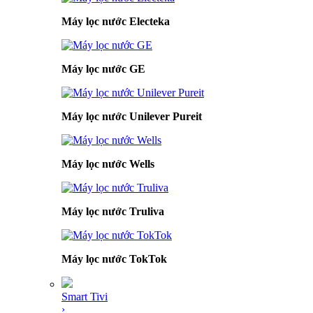
Máy lọc nước Electeka
Máy lọc nước GE
Máy lọc nước Unilever Pureit
Máy lọc nước Wells
Máy lọc nước Truliva
Máy lọc nước TokTok
Smart Tivi
›