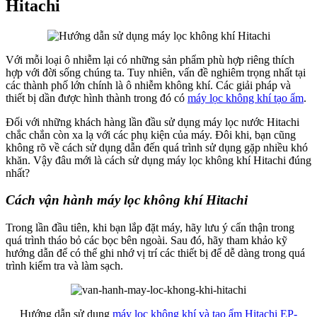
Hitachi
Với mỗi loại ô nhiễm lại có những sản phẩm phù hợp riêng thích
hợp với đời sống chúng ta. Tuy nhiên, vấn đề nghiêm trọng nhất tại
các thành phố lớn chính là ô nhiễm không khí. Các giải pháp và
thiết bị dần được hình thành trong đó có
máy lọc không khí tạo ẩm
.
Đối với những khách hàng lần đầu sử dụng máy lọc nước Hitachi
chắc chắn còn xa lạ với các phụ kiện của máy. Đôi khi, bạn cũng
không rõ về cách sử dụng dẫn đến quá trình sử dụng gặp nhiều khó
khăn. Vậy đâu mới là cách sử dụng máy lọc không khí Hitachi đúng
nhất?
Cách vận hành máy lọc không khí Hitachi
Trong lần đầu tiên, khi bạn lắp đặt máy, hãy lưu ý cẩn thận trong
quá trình tháo bỏ các bọc bên ngoài. Sau đó, hãy tham khảo kỹ
hướng dẫn để có thể ghi nhớ vị trí các thiết bị để dễ dàng trong quá
trình kiểm tra và làm sạch.
Hướng dẫn sử dụng
máy lọc không khí và tạo ẩm Hitachi EP-