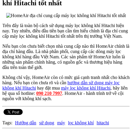
khí Hitachi tốt nhất
Trên đây là toàn bộ cách sử dụng máy lọc không khí Hitachi hiện
nay. Tuy nhiên, điều đầu tiên bạn cần tìm hiểu chính là địa chỉ cung
cấp máy lọc không khí Hitachi tốt nhất trên thị trường Việt Nam.
Nếu bạn còn chưa biết chọn nhà cung cấp nào thì HomeAir chính là
địa chỉ hàng đầu. Là nhà phân phối, cung cấp các dòng máy lọc
không khí hàng đầu Việt Nam. Các sản phẩm từ HomeAir luôn là
những sản phẩm chính hãng, có nguồn gốc và thương hiệu hàng
đầu trên toàn thế giới.
Không chỉ vậy, HomeAir còn có mức giá cạnh tranh nhất cho khách
hàng. Nếu bạn còn chưa rõ và cần
hướng dẫn sử dụng máy lọc
không khí Hitachi
hay đặt mua
máy lọc không khí Hitachi
, hãy liên
hệ qua số hotline:
090 210 7997
. HomeAir - hành trình trở về cội
nguồn với không khí sạch.
Tags:
Hướng dẫn
sử dụng
máy
lọc không khí
hitachi