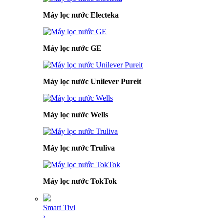
Máy lọc nước Electeka
Máy lọc nước GE
Máy lọc nước Unilever Pureit
Máy lọc nước Wells
Máy lọc nước Truliva
Máy lọc nước TokTok
Smart Tivi
›