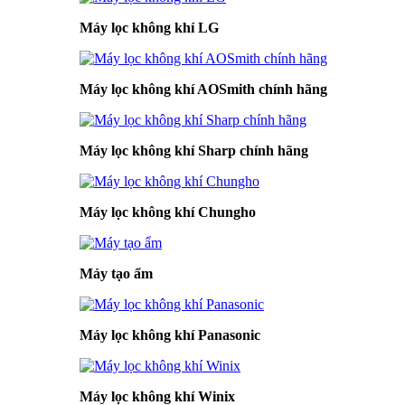
Máy lọc không khí LG
Máy lọc không khí AOSmith chính hãng
Máy lọc không khí Sharp chính hãng
Máy lọc không khí Chungho
Máy tạo ẩm
Máy lọc không khí Panasonic
Máy lọc không khí Winix