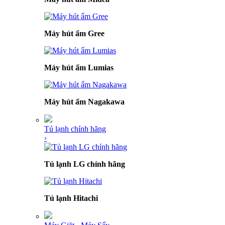
Máy hút ẩm Gree
Máy hút ẩm Lumias
Máy hút ẩm Nagakawa
Tủ lạnh chính hãng
›
Tủ lạnh LG chính hãng
Tủ lạnh Hitachi