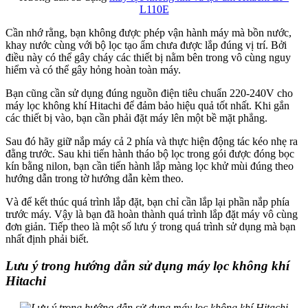
L110E
Cần nhớ rằng, bạn không được phép vận hành máy mà bồn nước,
khay nước cùng với bộ lọc tạo ẩm chưa được lắp đúng vị trí. Bởi
điều này có thể gây cháy các thiết bị nằm bên trong vô cùng nguy
hiểm và có thể gây hỏng hoàn toàn máy.
Bạn cũng cần sử dụng đúng nguồn điện tiêu chuẩn 220-240V cho
máy lọc không khí Hitachi để đảm bảo hiệu quả tốt nhất. Khi gắn
các thiết bị vào, bạn cần phải đặt máy lên một bề mặt phẳng.
Sau đó hãy giữ nắp máy cả 2 phía và thực hiện động tác kéo nhẹ ra
đằng trước. Sau khi tiến hành tháo bộ lọc trong gói được đóng bọc
kín bằng nilon, bạn cần tiến hành lắp màng lọc khử mùi đúng theo
hướng dẫn trong tờ hướng dẫn kèm theo.
Và để kết thúc quá trình lắp đặt, bạn chỉ cần lắp lại phần nắp phía
trước máy. Vậy là bạn đã hoàn thành quá trình lắp đặt máy vô cùng
đơn giản. Tiếp theo là một số lưu ý trong quá trình sử dụng mà bạn
nhất định phải biết.
Lưu ý trong hướng dẫn sử dụng máy lọc không khí
Hitachi