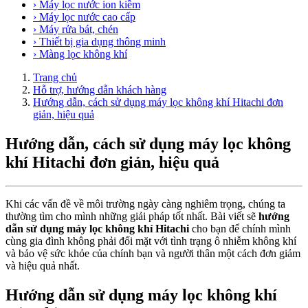
› Máy lọc nước ion kiềm
› Máy lọc nước cao cấp
› Máy rửa bát, chén
› Thiết bị gia dụng thông minh
› Màng lọc không khí
Trang chủ
Hỗ trợ, hướng dẫn khách hàng
Hướng dẫn, cách sử dụng máy lọc không khí Hitachi đơn
giản, hiệu quả
Hướng dẫn, cách sử dụng máy lọc không
khí Hitachi đơn giản, hiệu quả
Khi các vấn đề về môi trường ngày càng nghiêm trọng, chúng ta
thường tìm cho mình những giải pháp tốt nhất. Bài viết sẽ
hướng
dẫn sử dụng máy lọc không khí Hitachi
cho bạn để chính mình
cùng gia đình không phải đối mặt với tình trạng ô nhiễm không khí
và bảo vệ sức khỏe của chính bạn và người thân một cách đơn giảm
và hiệu quả nhất.
Hướng dẫn sử dụng máy lọc không khí