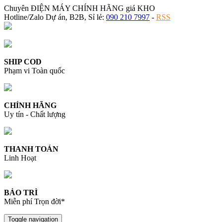
Chuyên ĐIỆN MÁY CHÍNH HÃNG giá KHO
Hotline/Zalo Dự án, B2B, Sỉ lẻ:
090 210 7997
-
RSS
SHIP COD
Phạm vi Toàn quốc
CHÍNH HÃNG
Uy tín - Chất lượng
THANH TOÁN
Linh Hoạt
BẢO TRÌ
Miễn phí Trọn đời*
Toggle navigation