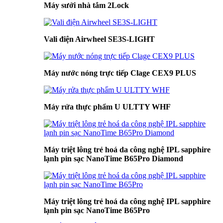
Máy sưởi nhà tắm 2Lock
Vali điện Airwheel SE3S-LIGHT
Máy nước nóng trực tiếp Clage CEX9 PLUS
Máy rửa thực phẩm U ULTTY WHF
Máy triệt lông trẻ hoá da công nghệ IPL sapphire
lạnh pin sạc NanoTime B65Pro Diamond
Máy triệt lông trẻ hoá da công nghệ IPL sapphire
lạnh pin sạc NanoTime B65Pro