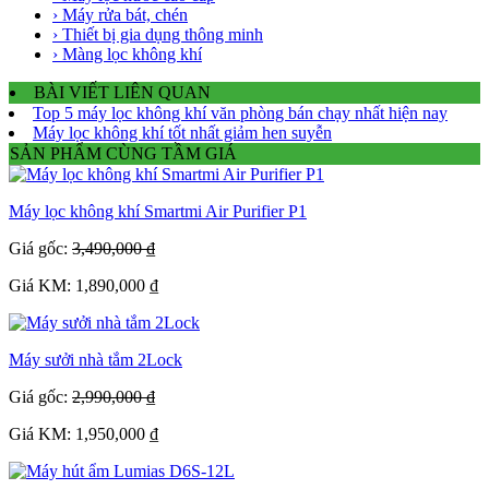
› Máy rửa bát, chén
› Thiết bị gia dụng thông minh
› Màng lọc không khí
BÀI VIẾT LIÊN QUAN
Top 5 máy lọc không khí văn phòng bán chạy nhất hiện nay
Máy lọc không khí tốt nhất giảm hen suyễn
SẢN PHẨM CÙNG TẦM GIÁ
Máy lọc không khí Smartmi Air Purifier P1
Giá gốc:
3,490,000 ₫
Giá KM: 1,890,000 ₫
Máy sưởi nhà tắm 2Lock
Giá gốc:
2,990,000 ₫
Giá KM: 1,950,000 ₫