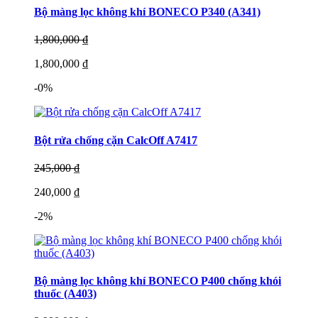
Bộ màng lọc không khí BONECO P340 (A341)
1,800,000 ₫
1,800,000 ₫
-0%
Bột rửa chống cặn CalcOff A7417
245,000 ₫
240,000 ₫
-2%
Bộ màng lọc không khí BONECO P400 chống khói
thuốc (A403)