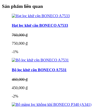
Sản phẩm liên quan
Hạt lọc khử cặn BONECO A7533
760,000 ₫
750,000 ₫
-1%
Bộ lọc khử cặn BONECO A7531
460,000 ₫
450,000 ₫
-2%