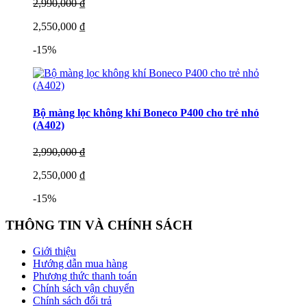
2,990,000 ₫
2,550,000 ₫
-15%
Bộ màng lọc không khí Boneco P400 cho trẻ nhỏ
(A402)
2,990,000 ₫
2,550,000 ₫
-15%
THÔNG TIN VÀ CHÍNH SÁCH
Giới thiệu
Hướng dẫn mua hàng
Phương thức thanh toán
Chính sách vận chuyển
Chính sách đổi trả