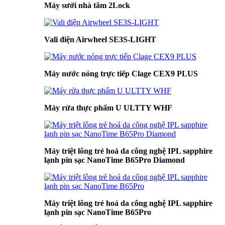
Máy sưởi nhà tắm 2Lock
Vali điện Airwheel SE3S-LIGHT
Máy nước nóng trực tiếp Clage CEX9 PLUS
Máy rửa thực phẩm U ULTTY WHF
Máy triệt lông trẻ hoá da công nghệ IPL sapphire
lạnh pin sạc NanoTime B65Pro Diamond
Máy triệt lông trẻ hoá da công nghệ IPL sapphire
lạnh pin sạc NanoTime B65Pro