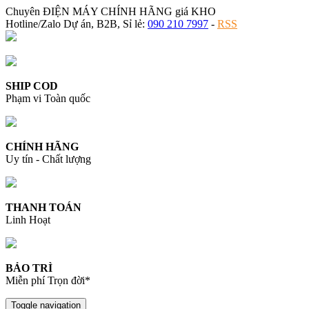
Chuyên ĐIỆN MÁY CHÍNH HÃNG giá KHO
Hotline/Zalo Dự án, B2B, Sỉ lẻ:
090 210 7997
-
RSS
SHIP COD
Phạm vi Toàn quốc
CHÍNH HÃNG
Uy tín - Chất lượng
THANH TOÁN
Linh Hoạt
BẢO TRÌ
Miễn phí Trọn đời*
Toggle navigation