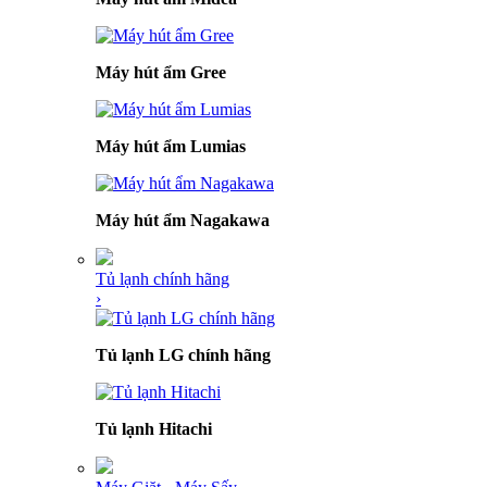
Máy hút ẩm Gree
Máy hút ẩm Lumias
Máy hút ẩm Nagakawa
Tủ lạnh chính hãng
›
Tủ lạnh LG chính hãng
Tủ lạnh Hitachi