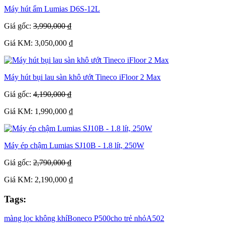
Máy hút ẩm Lumias D6S-12L
Giá gốc:
3,990,000 ₫
Giá KM: 3,050,000 ₫
Máy hút bụi lau sàn khô ướt Tineco iFloor 2 Max
Giá gốc:
4,190,000 ₫
Giá KM: 1,990,000 ₫
Máy ép chậm Lumias SJ10B - 1.8 lít, 250W
Giá gốc:
2,790,000 ₫
Giá KM: 2,190,000 ₫
Tags:
màng lọc không khí
Boneco P500
cho trẻ nhỏ
A502