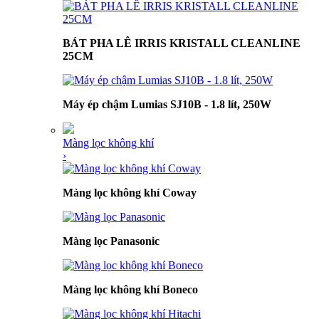
BÁT PHA LÊ IRRIS KRISTALL CLEANLINE
25CM
Máy ép chậm Lumias SJ10B - 1.8 lít, 250W
Màng lọc không khí
›
Màng lọc không khí Coway
Màng lọc Panasonic
Màng lọc không khí Boneco