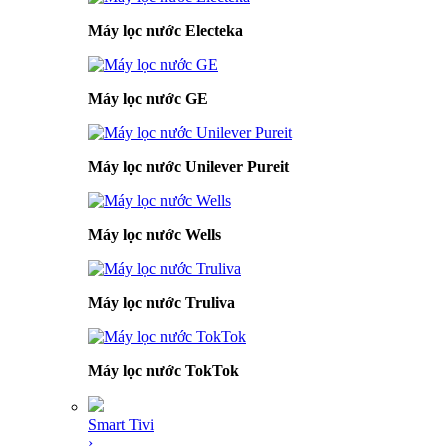
Máy lọc nước Electeka
Máy lọc nước GE
Máy lọc nước Unilever Pureit
Máy lọc nước Wells
Máy lọc nước Truliva
Máy lọc nước TokTok
Smart Tivi
›